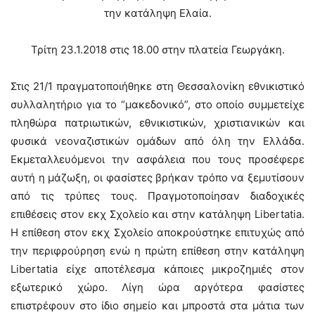
την κατάληψη Ελαία.
Τρίτη 23.1.2018 στις 18.00 στην πλατεία Γεωργάκη.
Στις 21/1 πραγματοποιήθηκε στη Θεσσαλονίκη εθνικιστικό
συλλαλητήριο για το “μακεδονικό”, στο οποίο συμμετείχε
πληθώρα πατριωτικών, εθνικιστικών, χριστιανικών και
φυσικά νεοναζιστικών ομάδων από όλη την Ελλάδα.
Εκμεταλλευόμενοι την ασφάλεια που τους προσέφερε
αυτή η μάζωξη, οι φασίστες βρήκαν τρόπο να ξεμυτίσουν
από τις τρύπες τους. Πραγμοτοποίησαν διαδοχικές
επιθέσεις στον εκχ Σχολείο και στην κατάληψη Libertatia.
Η επίθεση στον εκχ Σχολείο αποκρούστηκε επιτυχώς από
την περιφρούρηση ενώ η πρώτη επίθεση στην κατάληψη
Libertatia είχε αποτέλεσμα κάποιες μικροζημιές στον
εξωτερικό χώρο. Λίγη ώρα αργότερα φασίστες
επιστρέφουν στο ίδιο σημείο και μπροστά στα μάτια των