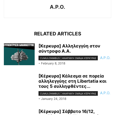
A.P.O.
RELATED ARTICLES
[Kερκυρα] Αλληλεγγύη στον
σύντροφο Α.Α.
A.P.O.
CUMULONIMBUS | ΑΝΑΡΧΙΚΉ ΟΜΆΔΑ ΚΈΡΚΥΡΑΣ
-
February 8, 2018
[Κέρκυρα] Κάλεσμα σε πορεία
αλληλεγγύης στη Libertatia και
τους 5 συλληφθέντες...
A.P.O.
CUMULONIMBUS | ΑΝΑΡΧΙΚΉ ΟΜΆΔΑ ΚΈΡΚΥΡΑΣ
-
January 24, 2018
[Κέρκυρα] Σάββατο 16/12,