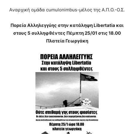
Aναρχική ομάδα cumulonimbus-μέλος της Α.Π.Ο.-Ο.Σ.
Πορεία Αλληλεγγύης στην κατάληψη Libertatia και
στους 5 συλληφθέντες Πέμπτη 25/01 στις 18.00
Πλατεία Γεωργάκη