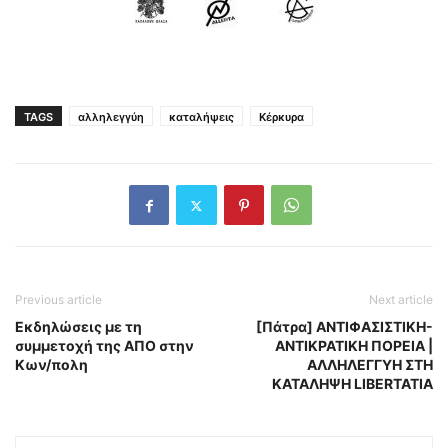
TAGS
αλληλεγγύη
καταλήψεις
Κέρκυρα
Previous article
Next article
Εκδηλώσεις με τη
[Πάτρα] ΑΝΤΙΦΑΣΙΣΤΙΚΗ-
συμμετοχή της ΑΠΟ στην
ΑΝΤΙΚΡΑΤΙΚΗ ΠΟΡΕΙΑ |
Κων/πολη
ΑΛΛΗΛΕΓΓΥΗ ΣΤΗ
ΚΑΤΑΛΗΨΗ LIBERTATIA