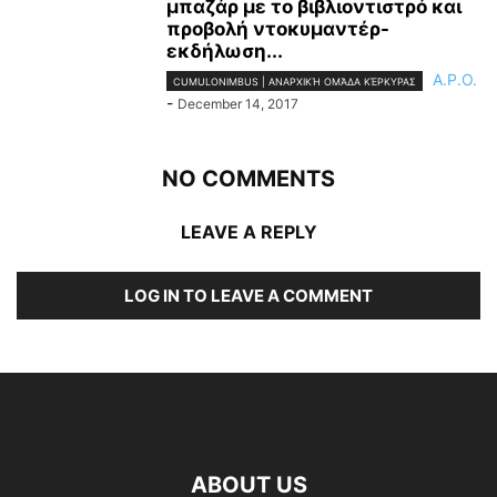
μπαζάρ με το βιβλιοντιστρό και
προβολή ντοκυμαντέρ-
εκδήλωση...
A.P.O.
CUMULONIMBUS | ΑΝΑΡΧΙΚΉ ΟΜΆΔΑ ΚΈΡΚΥΡΑΣ
-
December 14, 2017
NO COMMENTS
LEAVE A REPLY
LOG IN TO LEAVE A COMMENT
ABOUT US