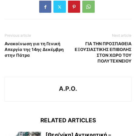
Previous article
Next article
Ανακοίνωση για τη Γενική
ΓΙΑ ΤΗΝ ΠΡΟΣΠΑΘΕΙΑ
Απεργία της 14ης Δεκέμβρη
ΕΞΟΥΣΙΑΣΤΙΚΗΣ ΕΠΙΒΟΛΗΣ
στην Πάτρα
ΣΤΟΝ ΧΩΡΟ ΤΟΥ
ΠΟΛΥΤΕΧΝΕΙΟΥ
A.P.O.
RELATED ARTICLES
[Θεσ/νίκη] Αντικρατική –