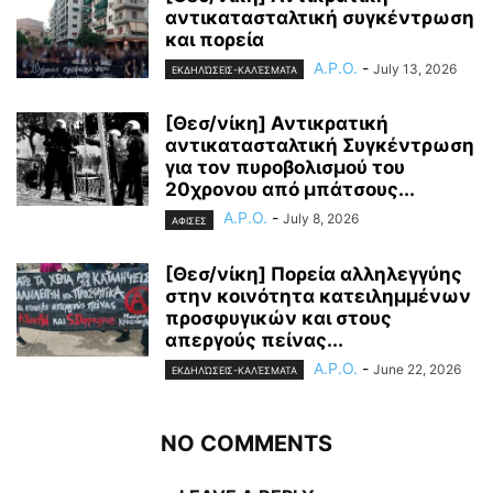
αντικατασταλτική συγκέντρωση
και πορεία
A.P.O.
-
July 13, 2026
ΕΚΔΗΛΏΣΕΙΣ-ΚΑΛΈΣΜΑΤΑ
[Θεσ/νίκη] Αντικρατική
αντικατασταλτική Συγκέντρωση
για τον πυροβολισμού του
20χρονου από μπάτσους...
A.P.O.
-
July 8, 2026
ΑΦΙΣΕΣ
[Θεσ/νίκη] Πορεία αλληλεγγύης
στην κοινότητα κατειλημμένων
προσφυγικών και στους
απεργούς πείνας...
A.P.O.
-
June 22, 2026
ΕΚΔΗΛΏΣΕΙΣ-ΚΑΛΈΣΜΑΤΑ
NO COMMENTS