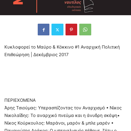
Κυκλοφορεί το Μαύρο & Κόκκινο #1 Αναρχική Πολιτική
Επιθεώρηση | Δεκέμβριος 2017
ΠΕΡΙΕΧΟΜΕΝΑ
Άρης Τσιούμας: Υπερασπίζοντας τον Αναρχισμό • Νίκος
Νικολαΐδης: Το αναρχικό πνεύμα και η άνυδρη σκέψη•
Νίκος Κούρκουλος: Μαράνοι, μαρόν & μπλε μαρέν •
Παναγιώτης Δράκος: Ο ιμπεριαλισμός πέθανε, ζήτω ο