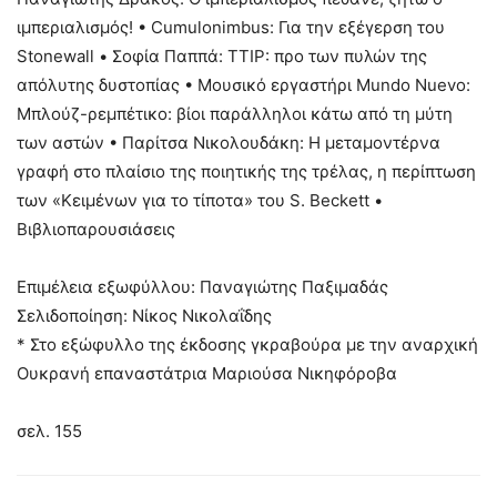
ιμπεριαλισμός! • Cumulonimbus: Για την εξέγερση του
Stonewall • Σοφία Παππά: TTIP: προ των πυλών της
απόλυτης δυστοπίας • Μουσικό εργαστήρι Mundo Nuevo:
Μπλούζ-ρεμπέτικο: βίοι παράλληλοι κάτω από τη μύτη
των αστών • Παρίτσα Νικολουδάκη: Η μεταμοντέρνα
γραφή στο πλαίσιο της ποιητικής της τρέλας, η περίπτωση
των «Κειμένων για το τίποτα» του S. Beckett •
Βιβλιοπαρουσιάσεις
Επιμέλεια εξωφύλλου: Παναγιώτης Παξιμαδάς
Σελιδοποίηση: Νίκος Νικολαΐδης
* Στο εξώφυλλο της έκδοσης γκραβούρα με την αναρχική
Ουκρανή επαναστάτρια Μαριούσα Νικηφόροβα
σελ. 155