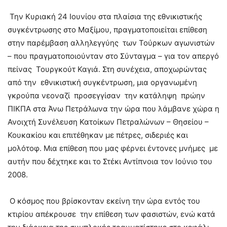
Την Κυριακή 24 Ιουνίου στα πλαίσια της εθνικιστικής
συγκέντρωσης στο Μαξίμου, πραγματοποιείται επίθεση
στην παρέμβαση αλληλεγγύης των Τούρκων αγωνιστών
– που πραγματοποιούνταν στο Σύνταγμα – για τον απεργό
πείνας Τουργκούτ Καγιά. Στη συνέχεια, αποχωρώντας
από την εθνικιστική συγκέντρωση, μια οργανωμένη
γκρούπα νεοναζί προσεγγίσαν την κατάληψη πρώην
ΠΙΚΠΑ στα Άνω Πετράλωνα την ώρα που λάμβανε χώρα η
Ανοιχτή Συνέλευση Κατοίκων Πετραλώνων – Θησείου –
Κουκακίου και επιτέθηκαν με πέτρες, σιδεριές και
μολότοφ. Μια επίθεση που μας φέρνει έντονες μνήμες με
αυτήν που δέχτηκε και το Στέκι Αντίπνοια τον Ιούνιο του
2008.
Ο κόσμος που βρίσκονταν εκείνη την ώρα εντός του
κτιρίου απέκρουσε την επίθεση των φασιστών, ενώ κατά