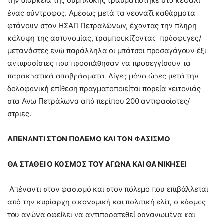
την διάρκεια της συμπλοκής τραυματίστηκε στο κεφάλι
ένας σύντροφος. Αμέσως μετά τα νεοναζί καθάρματα
φτάνουν στον ΗΣΑΠ Πετραλώνων, έχοντας την πλήρη
κάλυψη της αστυνομίας, τραμπουκίζοντας πρόσφυγες/
μετανάστες ενώ παράλληλα οι μπάτσοι προσαγάγουν έξι
αντιφασίστες που προσπάθησαν να προσεγγίσουν τα
παρακρατικά αποβράσματα. Λίγες μόνο ώρες μετά την
δολοφονική επίθεση πραγματοποιείται πορεία γειτονιάς
στα Άνω Πετράλωνα από περίπου 200 αντιφασίστες/
στριες.
ΑΠΕΝΑΝΤΙ ΣΤΟΝ ΠΟΛΕΜΟ ΚΑΙ ΤΟΝ ΦΑΣΙΣΜΟ
ΘΑ ΣΤΑΘΕΙ Ο ΚΟΣΜΟΣ ΤΟΥ ΑΓΩΝΑ ΚΑΙ ΘΑ ΝΙΚΗΣΕΙ
Απέναντι στον φασισμό και στον πόλεμο που επιβάλλεται
από την κυρίαρχη οικονομική και πολιτική ελίτ, ο κόσμος
του αγώνα οφείλει να αντιπαρατεθεί οργανωμένα και