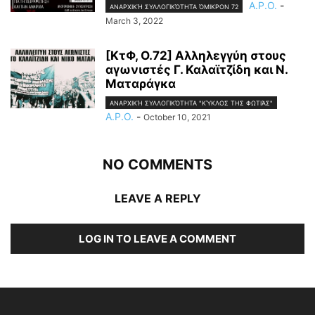
A.P.O.
-
ΑΝΑΡΧΙΚΉ ΣΥΛΛΟΓΙΚΌΤΗΤΑ ΌΜΙΚΡΟΝ 72
March 3, 2022
[ΚτΦ, Ο.72] Αλληλεγγύη στους
αγωνιστές Γ. Καλαϊτζίδη και Ν.
Ματαράγκα
ΑΝΑΡΧΙΚΉ ΣΥΛΛΟΓΙΚΌΤΗΤΑ "ΚΎΚΛΟΣ ΤΗΣ ΦΩΤΙΆΣ"
A.P.O.
-
October 10, 2021
NO COMMENTS
LEAVE A REPLY
LOG IN TO LEAVE A COMMENT