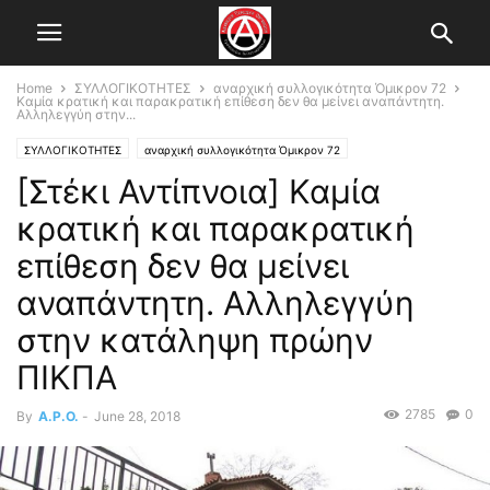
Home
ΣΥΛΛΟΓΙΚΟΤΗΤΕΣ
αναρχική συλλογικότητα Όμικρον 72
Καμία κρατική και παρακρατική επίθεση δεν θα μείνει αναπάντητη.
Αλληλεγγύη στην...
ΣΥΛΛΟΓΙΚΟΤΗΤΕΣ
αναρχική συλλογικότητα Όμικρον 72
[Στέκι Αντίπνοια] Καμία
κρατική και παρακρατική
επίθεση δεν θα μείνει
αναπάντητη. Αλληλεγγύη
στην κατάληψη πρώην
ΠΙΚΠΑ
2785
0
By
A.P.O.
-
June 28, 2018