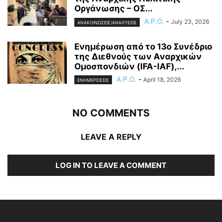
Οργάνωσης – ΟΣ...
A.P.O.
-
July 23, 2026
ΑΝΑΚΟΙΝΏΣΕΙΣ/ΑΝΑΛΎΣΕΙΣ
Ενημέρωση από το 13ο Συνέδριο
της Διεθνούς των Αναρχικών
Ομοσπονδιών (IFA-IAF),...
A.P.O.
-
April 18, 2026
ΕΝΗΜΕΡΏΣΕΙΣ
NO COMMENTS
LEAVE A REPLY
LOG IN TO LEAVE A COMMENT