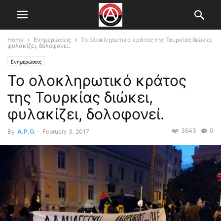
Home
Ενημερώσεις
Το ολοκληρωτικό κράτος της Τουρκίας διώκει,
φυλακίζει, δολοφονεί.
Ενημερώσεις
Το ολοκληρωτικό κράτος
της Τουρκίας διώκει,
φυλακίζει, δολοφονεί.
3643
0
By
A.P.O.
-
February 3, 2017