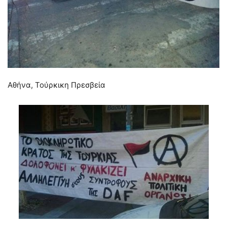
Αθήνα, Τούρκικη Πρεσβεία