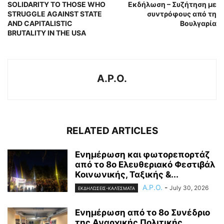
SOLIDARITY TO THOSE WHO
Εκδήλωση – Συζήτηση με
STRUGGLE AGAINST STATE
συντρόφους από τη
AND CAPITALISTIC
Βουλγαρία
BRUTALITY IN THE USA
A.P.O.
RELATED ARTICLES
Ενημέρωση και φωτορεπορτάζ
από το 8ο Ελευθεριακό Φεστιβάλ
Κοινωνικής, Ταξικής &...
A.P.O.
-
July 30, 2026
ΕΚΔΗΛΏΣΕΙΣ-ΚΑΛΈΣΜΑΤΑ
Ενημέρωση από το 8ο Συνέδριο
της Αναρχικής Πολιτικής