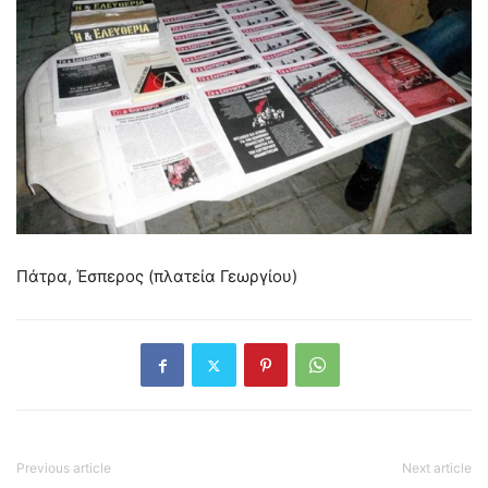
Πάτρα, Έσπερος (πλατεία Γεωργίου)
Previous article
Next article