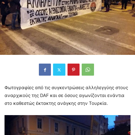
Φωτογραφίες από τις συγκεντρώσεις αλληλεγγύης στους
αναρχικούς της DAF και σε όσους αγωνίζονται ενάντια
στο καθεστώς έκτακτης ανάγκης στην Τουρκία.