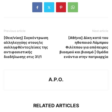
Previous article
Next article
[Θεσ/νίκη] Συγκέντρωση
[Αθήνα] Δίκη κατά του
αλληλεγγύης στους/ις
ηθοποιού Λάμπρου
συλληφθέντες/είσες της
Φιλίππου για απόπειρες
αντιφασιστικής
βιασμού και βιασμό | Ομάδα
διαδήλωσης στις 31/1
ενάντια στην πατριαρχία
A.P.O.
RELATED ARTICLES