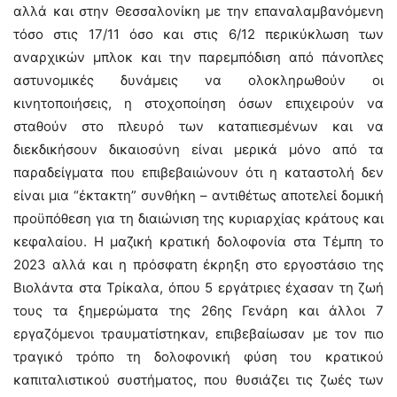
αλλά και στην Θεσσαλονίκη με την επαναλαμβανόμενη
τόσο στις 17/11 όσο και στις 6/12 περικύκλωση των
αναρχικών μπλοκ και την παρεμπόδιση από πάνοπλες
αστυνομικές δυνάμεις να ολοκληρωθούν οι
κινητοποιήσεις, η στοχοποίηση όσων επιχειρούν να
σταθούν στο πλευρό των καταπιεσμένων και να
διεκδικήσουν δικαιοσύνη είναι μερικά μόνο από τα
παραδείγματα που επιβεβαιώνουν ότι η καταστολή δεν
είναι μια “έκτακτη” συνθήκη – αντιθέτως αποτελεί δομική
προϋπόθεση για τη διαιώνιση της κυριαρχίας κράτους και
κεφαλαίου. Η μαζική κρατική δολοφονία στα Τέμπη το
2023 αλλά και η πρόσφατη έκρηξη στο εργοστάσιο της
Βιολάντα στα Τρίκαλα, όπου 5 εργάτριες έχασαν τη ζωή
τους τα ξημερώματα της 26ης Γενάρη και άλλοι 7
εργαζόμενοι τραυματίστηκαν, επιβεβαίωσαν με τον πιο
τραγικό τρόπο τη δολοφονική φύση του κρατικού
καπιταλιστικού συστήματος, που θυσιάζει τις ζωές των