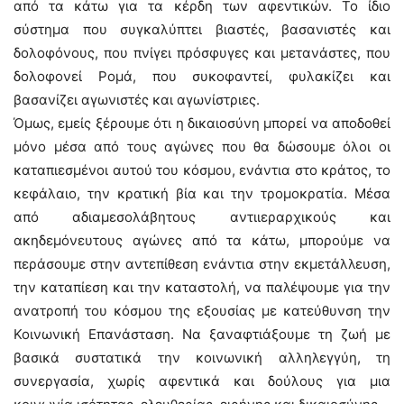
από τα κάτω για τα κέρδη των αφεντικών. Το ίδιο
σύστημα που συγκαλύπτει βιαστές, βασανιστές και
δολοφόνους, που πνίγει πρόσφυγες και μετανάστες, που
δολοφονεί Ρομά, που συκοφαντεί, φυλακίζει και
βασανίζει αγωνιστές και αγωνίστριες.
Όμως, εμείς ξέρουμε ότι η δικαιοσύνη μπορεί να αποδοθεί
μόνο μέσα από τους αγώνες που θα δώσουμε όλοι οι
καταπιεσμένοι αυτού του κόσμου, ενάντια στο κράτος, το
κεφάλαιο, την κρατική βία και την τρομοκρατία. Μέσα
από αδιαμεσολάβητους αντιιεραρχικούς και
ακηδεμόνευτους αγώνες από τα κάτω, μπορούμε να
περάσουμε στην αντεπίθεση ενάντια στην εκμετάλλευση,
την καταπίεση και την καταστολή, να παλέψουμε για την
ανατροπή του κόσμου της εξουσίας με κατεύθυνση την
Κοινωνική Επανάσταση. Να ξαναφτιάξουμε τη ζωή με
βασικά συστατικά την κοινωνική αλληλεγγύη, τη
συνεργασία, χωρίς αφεντικά και δούλους για μια