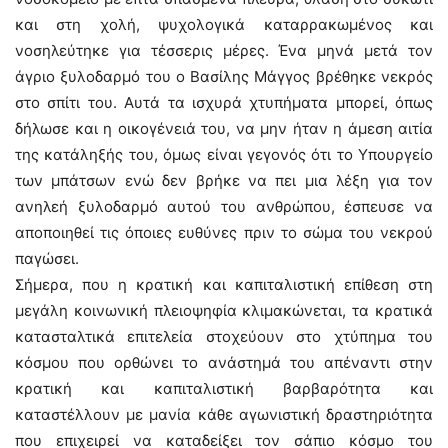
και στη χολή, ψυχολογικά καταρρακωμένος και
νοσηλεύτηκε για τέσσερις μέρες. Ένα μηνά μετά τον
άγριο ξυλοδαρμό του ο Βασίλης Μάγγος βρέθηκε νεκρός
στο σπίτι του. Αυτά τα ισχυρά χτυπήματα μπορεί, όπως
δήλωσε και η οικογένειά του, να μην ήταν η άμεση αιτία
της κατάληξής του, όμως είναι γεγονός ότι το Υπουργείο
των μπάτσων ενώ δεν βρήκε να πει μια λέξη για τον
ανηλεή ξυλοδαρμό αυτού του ανθρώπου, έσπευσε να
αποποιηθεί τις όποιες ευθύνες πριν το σώμα του νεκρού
παγώσει.
Σήμερα, που η κρατική και καπιταλιστική επίθεση στη
μεγάλη κοινωνική πλειοψηφία κλιμακώνεται, τα κρατικά
κατασταλτικά επιτελεία στοχεύουν στο χτύπημα του
κόσμου που ορθώνει το ανάστημά του απέναντι στην
κρατική και καπιταλιστική βαρβαρότητα και
καταστέλλουν με μανία κάθε αγωνιστική δραστηριότητα
που επιχειρεί να καταδείξει τον σάπιο κόσμο του