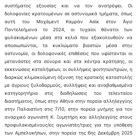
συστήματος εξουσίας και να τον ανατρέψει. Οι
δολοφονίες κρατουμένων σε αστυνομικά τμήματα, όπως
αυτή του Μοχάμεντ Καμράν Ασίκ στον Άγιο
Παντελεήμονα το 2024, οι τυχαίοι θάνατοι των
φυλακισμένων μέσα στα κελιά που εξακολουθούν να
αποσιωπώνται, τα κυκλώματα βιαστών μέσα στην
αστυνομία, οι δολοφονικές επιθέσεις που υφίστανται οι
μετανάστες στα σύνορα και στα κέντρα κράτησης, οι
εκκενώσεις καταλήψεων, οι συλλήψεις φοιτητών/τριών, η
διαρκώς κλιμακούμενη όξυνση της κρατικής καταστολής
με άγριους ξυλοδαρμούς, συλλήψεις και αναβαθμισμένα
κατηγορητήρια στις διαδηλώσεις του τελευταίου
διαστήματος, όπως στην Αθήνα στην πορεία αλληλεγγύης
στην Παλαιστίνη στις 7/10, στην πορεία μνήμης για τον
αναρχικό αγωνιστή Κ. Ξυμητήρη και αλληλεγγύης στους
προφυλακισμένους/ες αγωνιστές/τριες για την υπόθεση
των Αμπελοκήπων, στην πορεία της 6ης Δεκέμβρη 2025