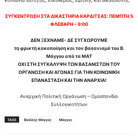
κοινωνία ισότητας, ελευθερίας, ειρήνης και δικαιοσύνης.
ΣΥΓΚΕΝΤΡΩΣΗ ΣΤΑ ΔΙΚΑΣΤΗΡΙΑ ΚΑΡΔΙΤΣΑΣ: ΠΕΜΠΤΗ 5
ΦΛΕΒΑΡΗ – 9:00
ΔΕΝ ΞΕΧΝΑΜΕ- ΔΕ ΣΥΓΧΩΡΟΥΜΕ
τη φρικτή κακοποίηση και τον βασανισμό του Β.
Μάγγου από τα ΜΑΤ
ΟΧΙ ΣΤΗ ΣΥΓΚΑΛΥΨΗ ΤΩΝ ΒΑΣΑΝΙΣΤΩΝ ΤΟΥ
ΟΡΓΑΝΩΣΗ ΚΑΙ ΑΓΩΝΑΣ ΓΙΑ ΤΗΝ ΚΟΙΝΩΝΙΚΗ
ΕΠΑΝΑΣΤΑΣΗ ΚΑΙ ΤΗΝ ΑΝΑΡΧΙΑ!
Αναρχική Πολιτική Οργάνωση – Ομοσπονδία
Συλλογικοτήτων
TAGS
Βασίλης Μάγγος
Μάγγος