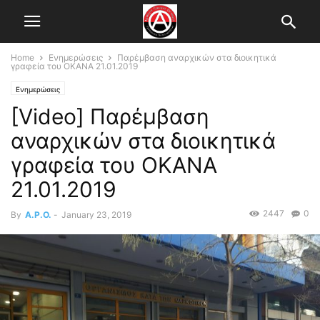
Home
Ενημερώσεις
Παρέμβαση αναρχικών στα διοικητικά
γραφεία του ΟΚΑΝΑ 21.01.2019
Ενημερώσεις
[Video] Παρέμβαση
αναρχικών στα διοικητικά
γραφεία του ΟΚΑΝΑ
21.01.2019
2447
0
By
A.P.O.
-
January 23, 2019