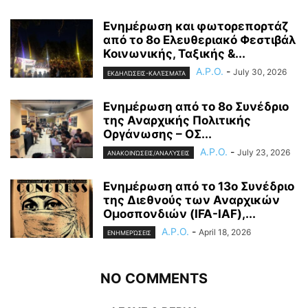
Ενημέρωση και φωτορεπορτάζ
από το 8ο Ελευθεριακό Φεστιβάλ
Κοινωνικής, Ταξικής &...
A.P.O.
-
July 30, 2026
ΕΚΔΗΛΏΣΕΙΣ-ΚΑΛΈΣΜΑΤΑ
Ενημέρωση από το 8ο Συνέδριο
της Αναρχικής Πολιτικής
Οργάνωσης – ΟΣ...
A.P.O.
-
July 23, 2026
ΑΝΑΚΟΙΝΏΣΕΙΣ/ΑΝΑΛΎΣΕΙΣ
Ενημέρωση από το 13ο Συνέδριο
της Διεθνούς των Αναρχικών
Ομοσπονδιών (IFA-IAF),...
A.P.O.
-
April 18, 2026
ΕΝΗΜΕΡΏΣΕΙΣ
NO COMMENTS