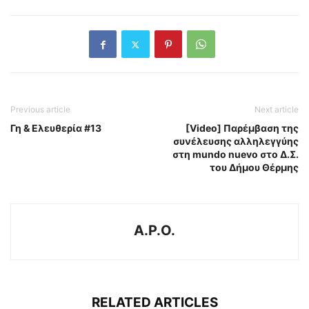
Previous article
Next article
Γη & Ελευθερία #13
[Video] Παρέμβαση της
συνέλευσης αλληλεγγύης
στη mundo nuevo στο Δ.Σ.
του Δήμου Θέρμης
A.P.O.
RELATED ARTICLES