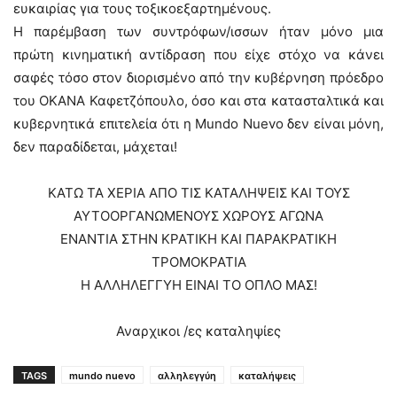
ευκαιρίας για τους τοξικοεξαρτημένους.
Η παρέμβαση των συντρόφων/ισσων ήταν μόνο μια
πρώτη κινηματική αντίδραση που είχε στόχο να κάνει
σαφές τόσο στον διορισμένο από την κυβέρνηση πρόεδρο
του ΟΚΑΝΑ Καφετζόπουλο, όσο και στα κατασταλτικά και
κυβερνητικά επιτελεία ότι η Mundo Nuevo δεν είναι μόνη,
δεν παραδίδεται, μάχεται!
ΚΑΤΩ ΤΑ ΧΕΡΙΑ ΑΠΟ ΤΙΣ ΚΑΤΑΛΗΨΕΙΣ ΚΑΙ ΤΟΥΣ
ΑΥΤΟΟΡΓΑΝΩΜΕΝΟΥΣ ΧΩΡΟΥΣ ΑΓΩΝΑ
ΕΝΑΝΤΙΑ ΣΤΗΝ ΚΡΑΤΙΚΗ ΚΑΙ ΠΑΡΑΚΡΑΤΙΚΗ
ΤΡΟΜΟΚΡΑΤΙΑ
Η ΑΛΛΗΛΕΓΓΥΗ ΕΙΝΑΙ ΤΟ ΟΠΛΟ ΜΑΣ!
Αναρχικοι /ες καταληψίες
TAGS
mundo nuevo
αλληλεγγύη
καταλήψεις