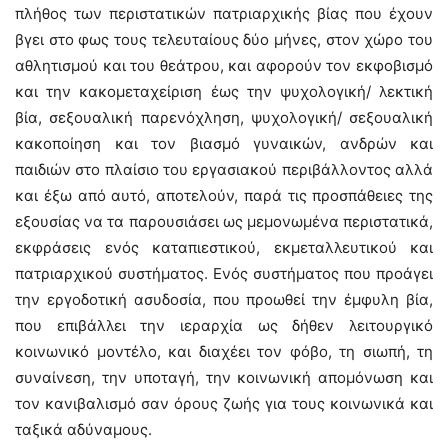
πλήθος των περιστατικών πατριαρχικής βίας που έχουν
βγει στο φως τους τελευταίους δύο μήνες, στον χώρο του
αθλητισμού και του θεάτρου, και αφορούν τον εκφοβισμό
και την κακομεταχείριση έως την ψυχολογική/ λεκτική
βία, σεξουαλική παρενόχληση, ψυχολογική/ σεξουαλική
κακοποίηση και τον βιασμό γυναικών, ανδρών και
παιδιών στο πλαίσιο του εργασιακού περιβάλλοντος αλλά
και έξω από αυτό, αποτελούν, παρά τις προσπάθειες της
εξουσίας να τα παρουσιάσει ως μεμονωμένα περιστατικά,
εκφράσεις ενός καταπιεστικού, εκμεταλλευτικού και
πατριαρχικού συστήματος. Ενός συστήματος που προάγει
την εργοδοτική ασυδοσία, που προωθεί την έμφυλη βία,
που επιβάλλει την ιεραρχία ως δήθεν λειτουργικό
κοινωνικό μοντέλο, και διαχέει τον φόβο, τη σιωπή, τη
συναίνεση, την υποταγή, την κοινωνική απομόνωση και
τον κανιβαλισμό σαν όρους ζωής για τους κοινωνικά και
ταξικά αδύναμους.