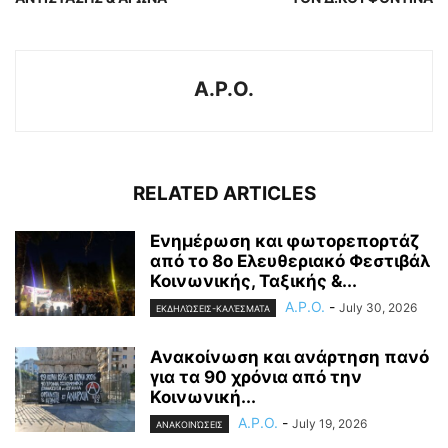
A.P.O.
RELATED ARTICLES
Ενημέρωση και φωτορεπορτάζ
από το 8ο Ελευθεριακό Φεστιβάλ
Κοινωνικής, Ταξικής &...
A.P.O.
-
July 30, 2026
ΕΚΔΗΛΏΣΕΙΣ-ΚΑΛΈΣΜΑΤΑ
Ανακοίνωση και ανάρτηση πανό
για τα 90 χρόνια από την
Κοινωνική...
A.P.O.
-
July 19, 2026
ΑΝΑΚΟΙΝΏΣΕΙΣ