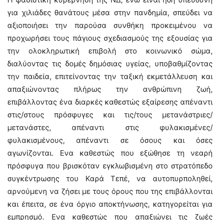
για χιλιάδες θανάτους μέσα στην πανδημία, σπεύδει να
αξιοποιήσει την παρούσα συνθήκη προκειμένου να
προχωρήσει τους πάγιους σχεδιασμούς της εξουσίας για
την ολοκληρωτική επιβολή στο κοινωνικό σώμα,
διαλύοντας τις δομές δημόσιας υγείας, υποβαθμίζοντας
την παιδεία, επιτείνοντας την ταξική εκμετάλλευση και
απαξιώνοντας πλήρως την ανθρώπινη ζωή,
επιβάλλοντας ένα διαρκές καθεστώς εξαίρεσης απέναντι
στις/στους πρόσφυγες και τις/τους μετανάστριες/
μετανάστες, απέναντι στις φυλακισμένες/
φυλακισμένους, απέναντι σε όσους και όσες
αγωνίζονται. Ενα καθεστώς που εξώθησε τη νεαρή
πρόσφυγα που βρισκόταν εγκλωβισμένη στο στρατόπεδο
συγκέντρωσης του Καρά Τεπέ, να αυτοπυρποληθεί,
αρνούμενη να ζήσει με τους όρους που της επιβάλλονται
και έπειτα, σε ένα όργιο αποκτήνωσης, κατηγορείται για
εμπρησμό. Ενα καθεστώς που απαξιώνει τις ζωές