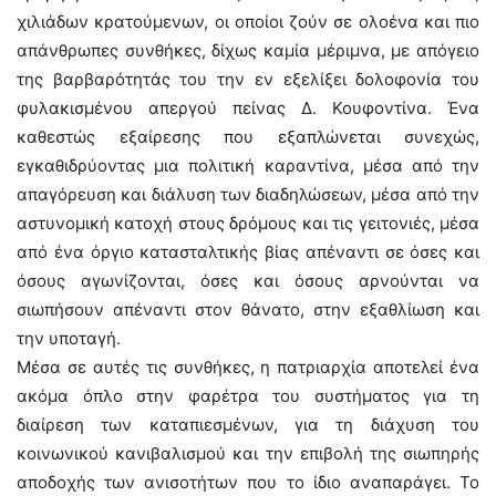
χιλιάδων κρατούμενων, οι οποίοι ζούν σε ολοένα και πιο
απάνθρωπες συνθήκες, δίχως καμία μέριμνα, με απόγειο
της βαρβαρότητάς του την εν εξελίξει δολοφονία του
φυλακισμένου απεργού πείνας Δ. Κουφοντίνα. Ένα
καθεστώς εξαίρεσης που εξαπλώνεται συνεχώς,
εγκαθιδρύοντας μια πολιτική καραντίνα, μέσα από την
απαγόρευση και διάλυση των διαδηλώσεων, μέσα από την
αστυνομική κατοχή στους δρόμους και τις γειτονιές, μέσα
από ένα όργιο κατασταλτικής βίας απέναντι σε όσες και
όσους αγωνίζονται, όσες και όσους αρνούνται να
σιωπήσουν απέναντι στον θάνατο, στην εξαθλίωση και
την υποταγή.
Μέσα σε αυτές τις συνθήκες, η πατριαρχία αποτελεί ένα
ακόμα όπλο στην φαρέτρα του συστήματος για τη
διαίρεση των καταπιεσμένων, για τη διάχυση του
κοινωνικού κανιβαλισμού και την επιβολή της σιωπηρής
αποδοχής των ανισοτήτων που το ίδιο αναπαράγει. Το