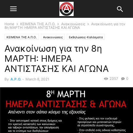
Home
ΚΕΙΜΕΝΑ ΤΗΣ Α.Π.Ο.
Ανακοινώσεις
Ανακοίνωση για την
8η ΜΑΡΤΗ: ΗΜΕΡΑ ΑΝΤΙΣΤΑΣΗΣ ΚΑΙ ΑΓΩΝΑ
ΚΕΙΜΕΝΑ ΤΗΣ Α.Π.Ο.
Ανακοινώσεις
Εκδηλώσεις-Καλέσματα
Ανακοίνωση για την 8η
Ομάδα ενάντια στην πατριαρχία
ΜΑΡΤΗ: ΗΜΕΡΑ
ΑΝΤΙΣΤΑΣΗΣ ΚΑΙ ΑΓΩΝΑ
2357
0
By
A.P.O.
-
March 8, 2021