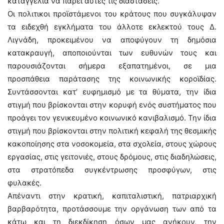
καταγγελία να πάρει αυτές τις διαστάσεις.
Οι πολιτικοι προϊστάμενοι του κράτους που συγκάλυψαν
τα ειδεχθή εγκλήματα του άλλοτε εκλεκτού τους Δ.
Λιγνάδη, προκειμένου να αποφύγουν τη δημόσια
κατακραυγή, αποποιούνται των ευθυνών τους και
παρουσιάζονται σήμερα εξαπατημένοι, σε μια
προσπάθεια παράτασης της κοινωνικής κοροϊδίας.
Συντάσσονται κατ’ ευφημισμό με τα θύματα, την ίδια
στιγμή που βρίσκονται στην κορυφή ενός συστήματος που
προάγει τον γενικευμένο κοινωνικό κανιβαλισμό. Την ίδια
στιγμή που βρίσκονται στην πολιτική κεφαλή της θεσμικής
κακοποίησης στα νοσοκομεία, στα σχολεία, στους χώρους
εργασίας, στις γειτονιές, στους δρόμους, στις διαδηλώσεις,
στα στρατόπεδα συγκέντρωσης προσφύγων, στις
φυλακές.
Απέναντι στην κρατική, καπιταλιστική, πατριαρχική
βαρβαρότητα, προτάσσουμε την οργάνωση των από τα
κάτω και τη διεκδίκηση όσων μας ανήκουν, την