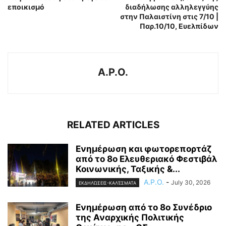
εποικισμό
διαδήλωσης αλληλεγγύης
στην Παλαιστίνη στις 7/10 |
Παρ.10/10, Ευελπίδων
A.P.O.
RELATED ARTICLES
Ενημέρωση και φωτορεπορτάζ
από το 8ο Ελευθεριακό Φεστιβάλ
Κοινωνικής, Ταξικής &...
A.P.O.
-
July 30, 2026
ΕΚΔΗΛΏΣΕΙΣ-ΚΑΛΈΣΜΑΤΑ
Ενημέρωση από το 8ο Συνέδριο
της Αναρχικής Πολιτικής