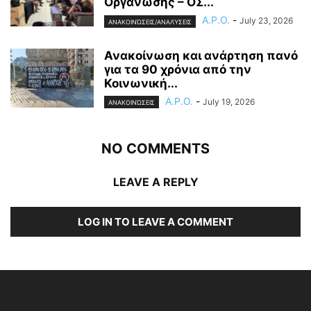
Οργάνωσης – ΟΣ...
A.P.O.
-
July 23, 2026
ΑΝΑΚΟΙΝΏΣΕΙΣ/ΑΝΑΛΎΣΕΙΣ
Ανακοίνωση και ανάρτηση πανό
για τα 90 χρόνια από την
Κοινωνική...
A.P.O.
-
July 19, 2026
ΑΝΑΚΟΙΝΏΣΕΙΣ
NO COMMENTS
LEAVE A REPLY
LOG IN TO LEAVE A COMMENT