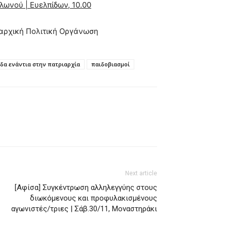
ολωνού | Ευελπίδων, 10.00
ναρχική Πολιτική Οργάνωση
δα ενάντια στην πατριαρχία
παιδοβιασμοί
Next article
[Αφίσα] Συγκέντρωση αλληλεγγύης στους
διωκόμενους και προφυλακισμένους
αγωνιστές/τριες | Σάβ.30/11, Μοναστηράκι