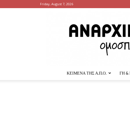
Friday, August 7, 2026
ΚΕΙΜΕΝΑ ΤΗΣ Α.Π.Ο.
ΓΗ &