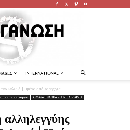
ΜΑΔΕΣ
INTERNATIONAL
 τον Κολωνό | Ημέρα απόφασης για...
τια στην πατριαρχία
ΟΜΑΔΑ ΕΝΑΝΤΙΑ ΣΤΗΝ ΠΑΤΡΙΑΡΧΙΑ
 αλληλεγγύης