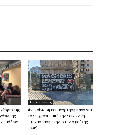
Ανακοινώσεις
υνέδριο της
Ανακοίνωση και ανάρτηση πανό για
ργάνωσης –
τα 90 χρόνια από την Κοινωνική
ων ομάδων –
Επανάσταση στην Ισπανία (Ιούλης
1936)