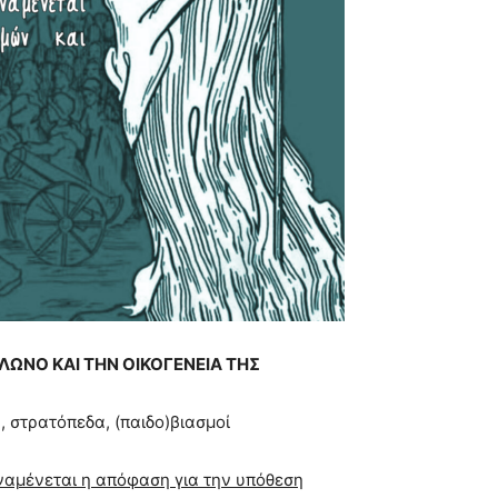
ΩΝΟ ΚΑΙ ΤΗΝ ΟΙΚΟΓΕΝΕΙΑ ΤΗΣ
g, στρατόπεδα, (παιδο)βιασμοί
αμένεται η απόφαση για την υπόθεση