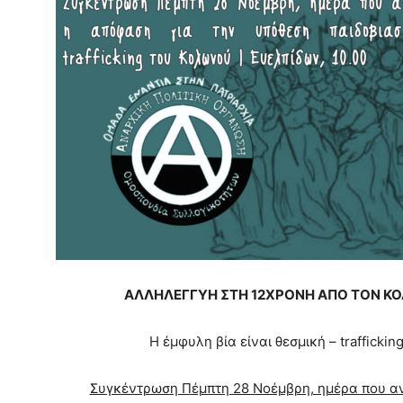
ΑΛΛΗΛΕΓΓΥΗ ΣΤΗ 12ΧΡΟΝΗ ΑΠΟ ΤΟΝ ΚΟΛ
Η έμφυλη βία είναι θεσμική – traffickin
Συγκέντρωση Πέμπτη 28 Νοέμβρη, ημέρα που αν