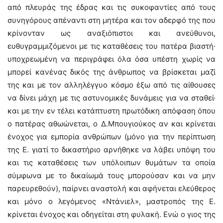
από πλευράς της έδρας και τις συκοφαντίες από τους
συνηγόρους απέναντι στη μητέρα και τον αδερφό της που
κρίνονταν ως αναξιόπιστοι και ανεύθυνοι,
ευθυγραμμιζόμενοι με τις καταθέσεις του πατέρα βιαστή·
υποχρεωμένη να περιγράφει όλα όσα υπέστη χωρίς να
μπορεί κανένας δικός της άνθρωπος να βρίσκεται μαζί
της και με τον αλληλέγγυο κόσμο έξω από τις αίθουσες
να δίνει μάχη με τις αστυνομικές δυνάμεις για να σταθεί·
και με την εν τέλει κατάπτυστη πρωτόδικη απόφαση όπου
ο πατέρας αθωώνεται, ο Δ.Μπουγιούκος αν και κρίνεται
ένοχος για εμπορία ανθρώπων (μόνο για την περίπτωση
της Ε. γιατί το δικαστήριο αρνήθηκε να λάβει υπόψη του
και τις καταθέσεις των υπόλοιπων θυμάτων τα οποία
σύμφωνα με το δικαίωμά τους μπορούσαν και να μην
παρευρεθούν), παίρνει αναστολή και αφήνεται ελεύθερος
και μόνο ο λεγόμενος «Ντάνιελ», μαστροπός της Ε.
κρίνεται ένοχος και οδηγείται στη φυλακή. Ενώ ο γιος της