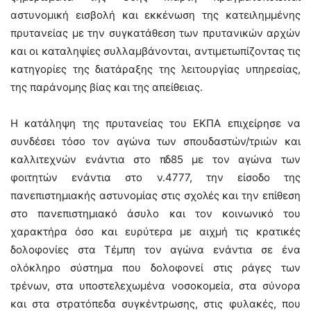
αστυνομική εισβολή και εκκένωση της κατειλημμένης
πρυτανείας με την συγκατάθεση των πρυτανικών αρχών
και οι καταληψίες συλλαμβάνονται, αντιμετωπίζοντας τις
κατηγορίες της διατάραξης της λειτουργίας υπηρεσίας,
της παράνομης βίας και της απείθειας.
Η κατάληψη της πρυτανείας του ΕΚΠΑ επιχείρησε να
συνδέσει τόσο τον αγώνα των σπουδαστών/τριών και
καλλιτεχνών ενάντια στο πδ85 με τον αγώνα των
φοιτητών ενάντια στο ν.4777, την είσοδο της
πανεπιστημιακής αστυνομίας στις σχολές και την επίθεση
στο πανεπιστημιακό άσυλο και τον κοινωνικό του
χαρακτήρα όσο και ευρύτερα με αιχμή τις κρατικές
δολοφονίες στα Τέμπη τον αγώνα ενάντια σε ένα
ολόκληρο σύστημα που δολοφονεί στις ράγες των
τρένων, στα υποστελεχωμένα νοσοκομεία, στα σύνορα
και στα στρατόπεδα συγκέντρωσης, στις φυλακές, που