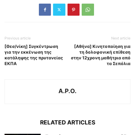
Previous article
Next article
[Θεσ/νίκη] Συγκέντρωση
[Αθήνα] Κινητοποίηση για
για την εκκένωση της
τη δολοφονική επίθεση
κατάληψης της πρυτανείας
στην 12χρονη μαθήτρια από
ΕΚΠΑ
τα Σεπόλια
A.P.O.
RELATED ARTICLES