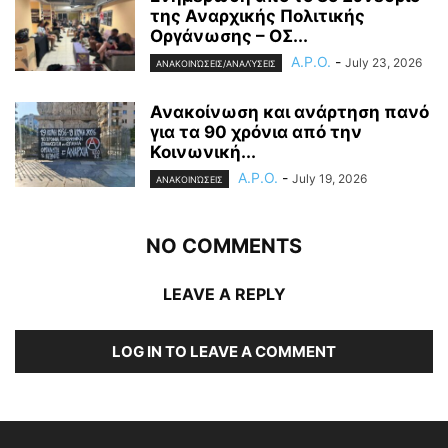
της Αναρχικής Πολιτικής
Οργάνωσης – ΟΣ...
A.P.O.
-
July 23, 2026
ΑΝΑΚΟΙΝΏΣΕΙΣ/ΑΝΑΛΎΣΕΙΣ
Ανακοίνωση και ανάρτηση πανό
για τα 90 χρόνια από την
Κοινωνική...
A.P.O.
-
July 19, 2026
ΑΝΑΚΟΙΝΏΣΕΙΣ
NO COMMENTS
LEAVE A REPLY
LOG IN TO LEAVE A COMMENT