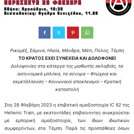
Ρικομέξ, Σάμινα, Ηλεία, Μάνδρα, Μάτι, Πύλος, Τέμπη
ΤΟ ΚΡΑΤΟΣ ΕΧΕΙ ΣΥΝΕΧΕΙΑ ΚΑΙ ΔΟΛΟΦΟΝΕΙ
Δολοφονίες στα κάτεργα της μισθωτής σκλαβιάς, τα
αστυνομικά μπλόκα, τα σύνορα – Φτώχεια και
εκμετάλλευση – Κοινωνικοί αποκλεισμοί – Κρατική
καταστολή
Στις 28 Φλεβάρη 2023 η επιβατική αμαξοστοιχία ΙC 62 της
Hellenic Train, με εκατοντάδες επιβαίνοντες συγκρούεται
με εμπορική αμαξοστοιχία, των ίδιων ιδιωτικών
συμφερόντων, στα Τέμπη. Παρά τις προσπάθειες όσων