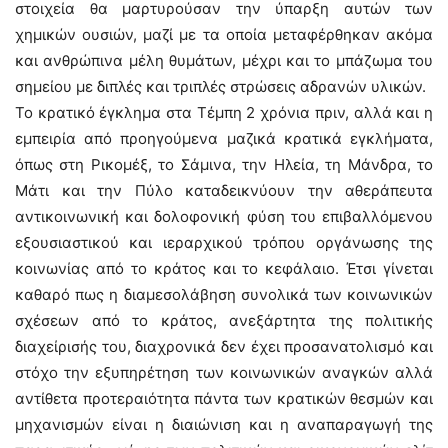
στοιχεία θα μαρτυρούσαν την ύπαρξη αυτών των
χημικών ουσιών, μαζί με τα οποία μεταφέρθηκαν ακόμα
και ανθρώπινα μέλη θυμάτων, μέχρι και το μπάζωμα του
σημείου με διπλές και τριπλές στρώσεις αδρανών υλικών.
Το κρατικό έγκλημα στα Τέμπη 2 χρόνια πριν, αλλά και η
εμπειρία από προηγούμενα μαζικά κρατικά εγκλήματα,
όπως στη Ρικομέξ, το Σάμινα, την Ηλεία, τη Μάνδρα, το
Μάτι και την Πύλο καταδεικνύουν την αθεράπευτα
αντικοινωνική και δολοφονική φύση του επιβαλλόμενου
εξουσιαστικού και ιεραρχικού τρόπου οργάνωσης της
κοινωνίας από το κράτος και το κεφάλαιο. Έτσι γίνεται
καθαρό πως η διαμεσολάβηση συνολικά των κοινωνικών
σχέσεων από το κράτος, ανεξάρτητα της πολιτικής
διαχείρισής του, διαχρονικά δεν έχει προσανατολισμό και
στόχο την εξυπηρέτηση των κοινωνικών αναγκών αλλά
αντίθετα προτεραιότητα πάντα των κρατικών θεσμών και
μηχανισμών είναι η διαιώνιση και η αναπαραγωγή της