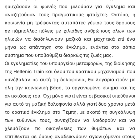
ησυχάσουν οι φωνές που μιλούσαν για έγκλημα και
αναζητούσαν τους πραγματικούς φταίχτες. Ωστόσο, η
κοινωνία μη τρέφοντας αυταπάτες γέμισε τους δρόμους
σε πάμπολλες πόλεις με χιλιάδες ανθρώπους όλων των
ηλικιών να διαδηλώνουν μαζικά και μαχητικά επί ένα
μήνα ως απάντηση στο έγκλημα, ενάντια στο σάπιο
σύστημα που υποβαθμίζει διαρκώς τις ζωές μας.
Οι εγκληματίες του υπουργείου μεταφορών, της διοίκησης
της Hellenic Train και όλου του κρατικού μηχανισμού, που
συνέβαλαν σε αυτή τη δολοφονία, θα λογαριαστούν με
όλη την κοινωνική βάση, το οργανωμένο κίνημα και τις
αντιστάσεις του. Όχι μόνο γιατί είναι οι βασικοί υπεύθυνοι
για αυτό τη μαζική δολοφονία αλλά γιατί δυο χρόνια μετά
το κρατικό έγκλημα στα Τέμπη, με σκοπό τη συγκάλυψη
των ευθυνών τους, συνεχίζουν να λοιδορούν και να
χλευάζουν τις οικογένειες των θυμάτων και να
επιτίθενται σε όσους αναδεικνύουν αγωνιζόμενοι στους