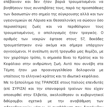
επέβαιναν και δεν ήταν βαριά τραυματισμένοι να
βοηθήσουν τους συνεπιβάτες τους, παρά τις προσπάθειες
των διασωστών στο σημείο της σύγκρουσης αλλά και των
υγειονομικών σε Λάρισα και Θεσσαλονίκη να σώσουν όσο
περισσότερες ζωές και να περιθάλψουν τους
τραυματισμένους, ο απολογισμός ήταν τραγικός. Ο
αριθμός των νεκρών έφτασε στους 57, δεκάδες
τραυματίστηκαν ενώ ακόμα και σήμερα υπάρχουν
αγνοούμενοι. Η ανείπωτη αυτή τραγωδία μας θυμίζει, με
τον χειρότερο τρόπο, τι σημασία δίνει το Κράτος και το
Κεφάλαιο στην ανθρώπινη ζωή. Αυτό που συνέβη στα
Τέμπη ήταν μια προαναγγελθείσα δολοφονία με
υπαίτιους το ελληνικό κράτος και το ιδιωτικό κεφάλαιο.
Με το ξεπούλημα της ΤΡΑΙΝΟΣΕ στους Ιταλούς επενδυτές
(επί ΣΥΡΙΖΑ) και την επαναφορά τραίνων που είχαν
αποσυρθεί στην Ελβετία, ακολούθησαν οι κυβερνητικοί
διθύραμβοι σχετικά με την αναβάθμιση των