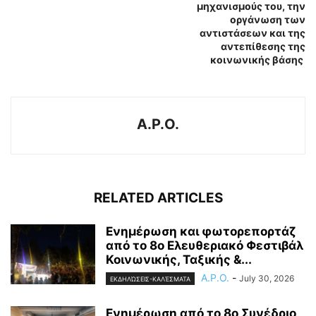
μηχανισμούς του, την
οργάνωση των
αντιστάσεων και της
αντεπίθεσης της
κοινωνικής βάσης
A.P.O.
RELATED ARTICLES
Ενημέρωση και φωτορεπορτάζ
από το 8ο Ελευθεριακό Φεστιβάλ
Κοινωνικής, Ταξικής &...
A.P.O.
-
July 30, 2026
ΕΚΔΗΛΏΣΕΙΣ-ΚΑΛΈΣΜΑΤΑ
Ενημέρωση από το 8ο Συνέδριο