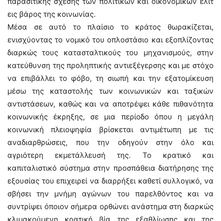
παρασιτικής σχέσης των πολιτικών και οικονομικών ελίτ
εις βάρος της κοινωνίας.
Μέσα σε αυτό το πλαίσιο το κράτος θωρακίζεται,
ενισχύοντας το νομικό του οπλοστάσιο και εξοπλίζοντας
διαρκώς τους κατασταλτικούς του μηχανισμούς, στην
κατεύθυνση της προληπτικής αντιεξέγερσης και με στόχο
να επιβάλλει το φόβο, τη σιωπή και την εξατομίκευση
μέσω της καταστολής των κοινωνικών και ταξικών
αντιστάσεων, καθώς και να αποτρέψει κάθε πιθανότητα
κοινωνικής έκρηξης, σε μια περίοδο όπου η μεγάλη
κοινωνική πλειοψηφία βρίσκεται αντιμέτωπη με τις
αναδιαρθρώσεις, που την οδηγούν στην όλο και
αγριότερη εκμετάλλευσή της. Το κρατικό και
καπιταλιστικό σύστημα στην προσπάθεια διατήρησης της
εξουσίας του επιχειρεί να διαρρήξει καθετί συλλογικό, να
σβήσει την μνήμη αγώνων του παρελθόντος και να
συντρίψει όποιον σήμερα ορθώνει ανάστημα στη διαρκώς
κλιμακούμενη κρατική βία της εξαθλίωσης και της