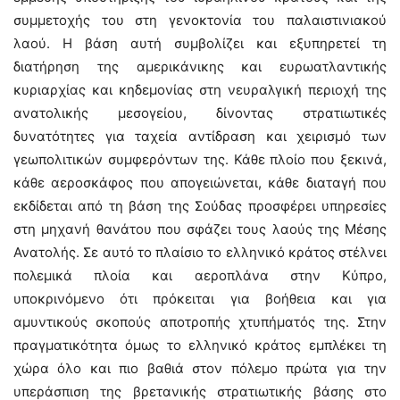
συμμετοχής του στη γενοκτονία του παλαιστινιακού
λαού. Η βάση αυτή συμβολίζει και εξυπηρετεί τη
διατήρηση της αμερικάνικης και ευρωατλαντικής
κυριαρχίας και κηδεμονίας στη νευραλγική περιοχή της
ανατολικής μεσογείου, δίνοντας στρατιωτικές
δυνατότητες για ταχεία αντίδραση και χειρισμό των
γεωπολιτικών συμφερόντων της. Κάθε πλοίο που ξεκινά,
κάθε αεροσκάφος που απογειώνεται, κάθε διαταγή που
εκδίδεται από τη βάση της Σούδας προσφέρει υπηρεσίες
στη μηχανή θανάτου που σφάζει τους λαούς της Μέσης
Ανατολής. Σε αυτό το πλαίσιο το ελληνικό κράτος στέλνει
πολεμικά πλοία και αεροπλάνα στην Κύπρο,
υποκρινόμενο ότι πρόκειται για βοήθεια και για
αμυντικούς σκοπούς αποτροπής χτυπήματός της. Στην
πραγματικότητα όμως το ελληνικό κράτος εμπλέκει τη
χώρα όλο και πιο βαθιά στον πόλεμο πρώτα για την
υπεράσπιση της βρετανικής στρατιωτικής βάσης στο