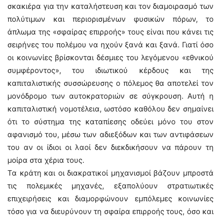
σκακιέρα για την καταλήστευση και τον διαμοιρασμό των
πολύτιμων και περιορισμένων φυσικών πόρων, το
άπλωμα της «σφαίρας επιρροής» τους είναι που κάνει τις
σειρήνες του πολέμου να ηχούν ξανά και ξανά. Γιατί όσο
οι κοινωνίες βρίσκονται δέσμιες του λεγόμενου «εθνικού
συμφέροντος», του ιδιωτικού κέρδους και της
καπιταλιστικής συσσώρευσης ο πόλεμος θα αποτελεί τον
μονόδρομο των αυτοκρατοριών σε σύγκρουση. Αυτή η
καπιταλιστική νομοτέλεια, ωστόσο καθόλου δεν σημαίνει
ότι το σύστημα της καταπίεσης οδεύει μόνο του στον
αφανισμό του, μέσω των αδιεξόδων και των αντιφάσεων
του αν οι ίδιοι οι λαοί δεν διεκδικήσουν να πάρουν τη
μοίρα στα χέρια τους.
Τα κράτη και οι διακρατικοί μηχανισμοί βάζουν μπροστά
τις πολεμικές μηχανές, εξαπολύουν στρατιωτικές
επιχειρήσεις και διαμορφώνουν εμπόλεμες κοινωνίες
τόσο για να διευρύνουν τη σφαίρα επιρροής τους, όσο και