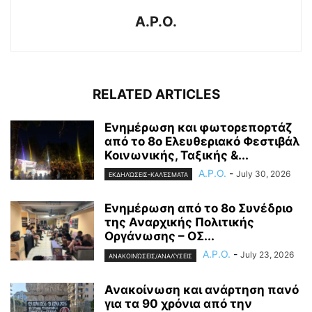
A.P.O.
RELATED ARTICLES
Ενημέρωση και φωτορεπορτάζ
από το 8ο Ελευθεριακό Φεστιβάλ
Κοινωνικής, Ταξικής &...
A.P.O.
-
July 30, 2026
ΕΚΔΗΛΏΣΕΙΣ-ΚΑΛΈΣΜΑΤΑ
Ενημέρωση από το 8ο Συνέδριο
της Αναρχικής Πολιτικής
Οργάνωσης – ΟΣ...
A.P.O.
-
July 23, 2026
ΑΝΑΚΟΙΝΏΣΕΙΣ/ΑΝΑΛΎΣΕΙΣ
Ανακοίνωση και ανάρτηση πανό
για τα 90 χρόνια από την