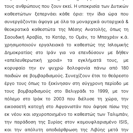
τους ανθρώπους που ζουν εκεί. Η υποκρισία των Δυτικών
καθεστώτων ξεπερνάει κάθε όριο: την ίδια ώρα που
συνεργάζονται άψογα με όλα τα μοναρχικά αυταρχικά &
θεοκρατικά καθεστώτα της Μέσης Ανατολής, όπως τη
Σαουδική Αραβία, το Κατάρ, το Ομάν, το Μπαχρέιν κ.ά.
χρησιμοποιούν εργαλειακά το καθεστώς της Ισλαμικής
Δημοκρατίας στο Ιράν για να επενδύσουν με δήθεν
«απελευθερωτική χροιά» τα εγκλήματά τους, με
κορυφαίο την εν ψυχρώ δολοφονία πάνω από 180
παιδιών σε βομβαρδισμούς. Συνεχίζουν έτσι το θεάρεστο
έργο τους όπως το ξεκίνησαν στη σύγχρονη περίοδο με
τους βομβαρδισμούς στο Βελιγράδι το 1999, με τον
πόλεμο στο Ιράκ το 2003 που διέλυσε τη χώρα, την
εικοσαετή κατοχή στο Αφγανιστάν που άφησε πίσω της
εκ νέου και ισχυροποιημένο το καθεστώς των Ταλιμπάν,
την παράδοση της Συρίας στον καμουφλαρισμένο ISIS,
και την απόλυτη αποδιάρθρωση της Λιβύης μετά την