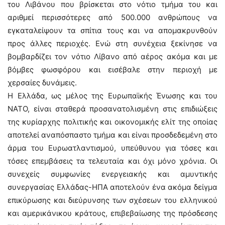
του Λιβάνου που βρίσκεται στο νότιο τμήμα του και
αριθμεί περισσότερες από 500.000 ανθρώπους να
εγκαταλείψουν τα σπίτια τους και να απομακρυνθούν
προς άλλες περιοχές. Ενώ στη συνέχεια ξεκίνησε να
βομβαρδίζει τον νότιο Λίβανο από αέρος ακόμα και με
βόμβες φωσφόρου και εισέβαλε στην περιοχή με
χερσαίες δυνάμεις.
Η Ελλάδα, ως μέλος της Ευρωπαϊκής Ένωσης και του
ΝΑΤΟ, είναι σταθερά προσανατολισμένη στις επιδιώξεις
της κυρίαρχης πολιτικής και οικονομικής ελίτ της οποίας
αποτελεί αναπόσπαστο τμήμα και είναι προσδεδεμένη στο
άρμα του Ευρωατλαντισμού, υπεύθυνου για τόσες και
τόσες επεμβάσεις τα τελευταία και όχι μόνο χρόνια. Οι
συνεχείς συμφωνίες ενεργειακής και αμυντικής
συνεργασίας Ελλάδας-ΗΠΑ αποτελούν ένα ακόμα δείγμα
επικύρωσης και διεύρυνσης των σχέσεων του ελληνικού
και αμερικάνικου κράτους, επιβεβαίωσης της πρόσδεσης