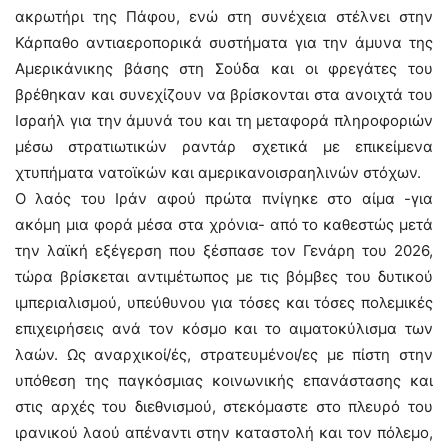
ακρωτήρι της Πάφου, ενώ στη συνέχεια στέλνει στην
Κάρπαθο αντιαεροπορικά συστήματα για την άμυνα της
Αμερικάνικης βάσης στη Σούδα και οι φρεγάτες του
βρέθηκαν και συνεχίζουν να βρίσκονται στα ανοιχτά του
Ισραήλ για την άμυνά του και τη μεταφορά πληροφοριών
μέσω στρατιωτικών ραντάρ σχετικά με επικείμενα
χτυπήματα νατοϊκών και αμερικανοισραηλινών στόχων.
Ο λαός του Ιράν αφού πρώτα πνίγηκε στο αίμα -για
ακόμη μια φορά μέσα στα χρόνια- από το καθεστώς μετά
την λαϊκή εξέγερση που ξέσπασε τον Γενάρη του 2026,
τώρα βρίσκεται αντιμέτωπος με τις βόμβες του δυτικού
ιμπεριαλισμού, υπεύθυνου για τόσες και τόσες πολεμικές
επιχειρήσεις ανά τον κόσμο και το αιματοκύλισμα των
λαών. Ως αναρχικοί/ές, στρατευμένοι/ες με πίστη στην
υπόθεση της παγκόσμιας κοινωνικής επανάστασης και
στις αρχές του διεθνισμού, στεκόμαστε στο πλευρό του
ιρανικού λαού απέναντι στην καταστολή και τον πόλεμο,