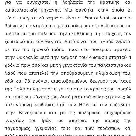
για να συνεχιστεί η λεηλασία της κρατικής και
καπιταλιστικής μηχανής. Μια συνθήκη στην οποία οι
μόνοι πραγματικά χαμένοι είναι οι ίδιοι οι λαοί, οι οποίοι
βρίσκονται αντιμέτωποι με τα πολεμικά σφαγεία και με τις
συνέπειες του πολέμου, την εξαθλίωση, τη φτώχεια, τον
ξεριζωμό και τον θάνατο. Αυτό είναι που αναδεικνύεται
με τον πιο τραγικό τρόπο, τόσο στο πολεμικό σφαγείο
στην Ουκρανία μετά την εισβολή του Ρωσικού στρατού 4
χρόνια πριν όσο και με τη γενοκτονία του παλαιστινιακού
λαού που αποτελεί την αποθρασυμένη κλιμάκωση του,
εδώ και 78 χρόνια, αιματοβαμμένου διωγμού του λαού
της Παλαιστίνης από τη γη του από το κράτος του Ισραήλ
και τους συμμάχους του. Αυτό μαρτυρά επίσης η συνεχώς
αυξανόμενη επιθετικότητα των ΗΠΑ με την επέμβαση
στην Βενεζουέλα και με τις πολεμικές επιχειρήσεις
εναντίον του Ιράν, ως απότοκο της κρίσης της
παγκόσμιας ηγεμονίας τους και των τεράστιων και