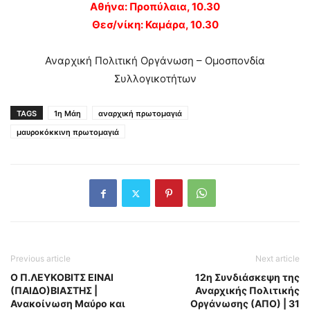
Αθήνα: Προπύλαια, 10.30
Θεσ/νίκη: Καμάρα, 10.30
Αναρχική Πολιτική Οργάνωση – Ομοσπονδία
Συλλογικοτήτων
TAGS
1η Μάη
αναρχική πρωτομαγιά
μαυροκόκκινη πρωτομαγιά
Previous article
Next article
Ο Π.ΛΕΥΚΟΒΙΤΣ ΕΙΝΑΙ
12η Συνδιάσκεψη της
(ΠΑΙΔΟ)ΒΙΑΣΤΗΣ |
Αναρχικής Πολιτικής
Ανακοίνωση Μαύρο και
Οργάνωσης (ΑΠΟ) | 31