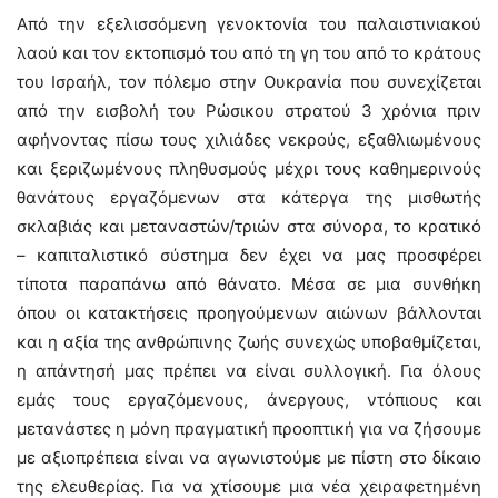
Από την εξελισσόμενη γενοκτονία του παλαιστινιακού
λαού και τον εκτοπισμό του από τη γη του από το κράτους
του Ισραήλ, τον πόλεμο στην Ουκρανία που συνεχίζεται
από την εισβολή του Ρώσικου στρατού 3 χρόνια πριν
αφήνοντας πίσω τους χιλιάδες νεκρούς, εξαθλιωμένους
και ξεριζωμένους πληθυσμούς μέχρι τους καθημερινούς
θανάτους εργαζόμενων στα κάτεργα της μισθωτής
σκλαβιάς και μεταναστών/τριών στα σύνορα, το κρατικό
– καπιταλιστικό σύστημα δεν έχει να μας προσφέρει
τίποτα παραπάνω από θάνατο. Μέσα σε μια συνθήκη
όπου οι κατακτήσεις προηγούμενων αιώνων βάλλονται
και η αξία της ανθρώπινης ζωής συνεχώς υποβαθμίζεται,
η απάντησή μας πρέπει να είναι συλλογική. Για όλους
εμάς τους εργαζόμενους, άνεργους, ντόπιους και
μετανάστες η μόνη πραγματική προοπτική για να ζήσουμε
με αξιοπρέπεια είναι να αγωνιστούμε με πίστη στο δίκαιο
της ελευθερίας. Για να χτίσουμε μια νέα χειραφετημένη