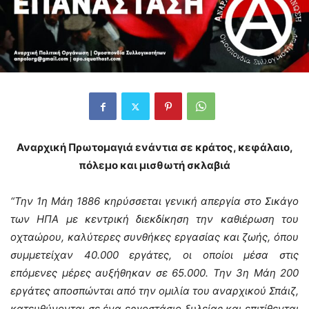
Αναρχική Πρωτομαγιά ενάντια σε κράτος, κεφάλαιο,
πόλεμο και μισθωτή σκλαβιά
“Την 1η Μάη 1886 κηρύσσεται γενική απεργία στο Σικάγο
των ΗΠΑ με κεντρική διεκδίκηση την καθιέρωση του
οχταώρου, καλύτερες συνθήκες εργασίας και ζωής, όπου
συμμετείχαν 40.000 εργάτες, οι οποίοι μέσα στις
επόμενες μέρες αυξήθηκαν σε 65.000. Την 3η Μάη 200
εργάτες αποσπώνται από την ομιλία του αναρχικού Σπάιζ,
κατευθύνονται σε ένα εργοστάσιο ξυλείας και επιτίθενται