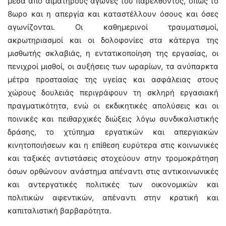
μέσα από αιματηρούς αγώνες του παρελθόντος, όπως το
8ωρο και η απεργία και καταστέλλουν όσους και όσες
αγωνίζονται. Οι καθημερινοί τραυματισμοί,
ακρωτηριασμοί και οι δολοφονίες στα κάτεργα της
μισθωτής σκλαβιάς, η εντατικοποίηση της εργασίας, οι
πενιχροί μισθοί, οι αυξήσεις των ωραρίων, τα ανύπαρκτα
μέτρα προστασίας της υγείας και ασφάλειας στους
χώρους δουλειάς περιγράφουν τη σκληρή εργασιακή
πραγματικότητα, ενώ οι εκδικητικές απολύσεις και οι
ποινικές και πειθαρχικές διώξεις λόγω συνδικαλιστικής
δράσης, το χτύπημα εργατικών και απεργιακών
κινητοποιήσεων και η επίθεση ευρύτερα στις κοινωνικές
και ταξικές αντιστάσεις στοχεύουν στην τρομοκράτηση
όσων ορθώνουν ανάστημα απέναντι στις αντικοινωνικές
και αντεργατικές πολιτικές των οικονομικών και
πολιτικών αφεντικών, απέναντι στην κρατική και
καπιταλιστική βαρβαρότητα.