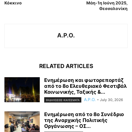
Κόκκινο
Μάη-1η Ιούνη 2025,
Θεσσαλονίκη
A.P.O.
RELATED ARTICLES
Ενημέρωση και φωτορεπορτάζ
από το 8ο Ελευθεριακό Φεστιβάλ
Κοινωνικής, Ταξικής &...
A.P.O.
-
July 30, 2026
ΕΚΔΗΛΏΣΕΙΣ-ΚΑΛΈΣΜΑΤΑ
Ενημέρωση από το 8ο Συνέδριο
της Αναρχικής Πολιτικής
Οργάνωσης – ΟΣ...