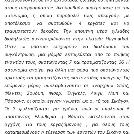
στους απεργοσπάστες. Ακολουθούν συγκρούσεις με την
αστυνομία, η οποία πυροβολεί τους απεργούς, με
αποτέλεσμα να σκοτωθούν 4 εργάτες και να
τραυματιστούν δεκάδες. Την επόμενη μέρα χιλιάδες
διαδηλωτές συγκεντρώνονται στην πλατεία Haymarket.
Όταν οι μπάτσοι επιχειρούν να διαλύσουν την
συγκέντρωση, μια βόμβα εκτοξεύεται από το πλήθος
εναντίον τους, σκοτώνοντας 7 και τραυματίζοντας 66. Η
αστυνομία ανοίγει για άλλη μια φορά πυρ σκοτώνοντας
αρκετούς και τραυματίζοντας εκατοντάδες απεργούς. Τις
επόμενες μέρες συλλαμβάνονται οι αναρχικοί Σπάιζ,
Φίλντεν, Σουόμπ, Φίσερ, Ένγκελς, Λινγκ, Νιμπ και
Πάρσονς, οι οποίοι έγιναν γνωστοί ως οι «8 του Σικάγο».
Οι 3 φυλακίζονται για χρόνια, ενώ οι υπόλοιποι 5
απαιτώντας Ελευθερία ή Θάνατο εκτελούνται στην
αγχόνη. Για τους εργαζόμενους , για όλους τους
καταπιεσμένους η εξέγερση των εργατών του Σικάγο και