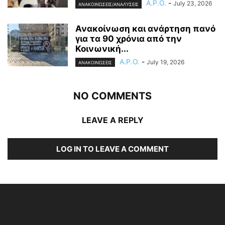
A.P.O.
-
July 23, 2026
ΑΝΑΚΟΙΝΏΣΕΙΣ/ΑΝΑΛΎΣΕΙΣ
Ανακοίνωση και ανάρτηση πανό
για τα 90 χρόνια από την
Κοινωνική...
A.P.O.
-
July 19, 2026
ΑΝΑΚΟΙΝΏΣΕΙΣ
NO COMMENTS
LEAVE A REPLY
LOG IN TO LEAVE A COMMENT