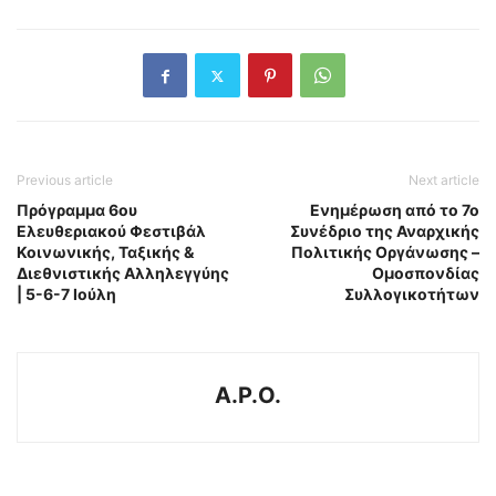
Previous article
Next article
Πρόγραμμα 6ου
Ενημέρωση από το 7ο
Ελευθεριακού Φεστιβάλ
Συνέδριο της Αναρχικής
Κοινωνικής, Ταξικής &
Πολιτικής Οργάνωσης –
Διεθνιστικής Αλληλεγγύης
Ομοσπονδίας
| 5-6-7 Ιούλη
Συλλογικοτήτων
A.P.O.