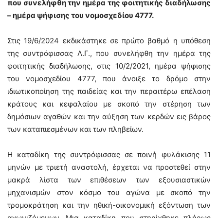
που συνελήφθη την ημέρα της φοιτητικής διαδήλωσης
– ημέρα ψήφισης του νομοσχεδίου 4777.
Στις 19/6/2024 εκδικάστηκε σε πρώτο βαθμό η υπόθεση
της συντρόφισσας Λ.Γ., που συνελήφθη την ημέρα της
φοιτητικής διαδήλωσης, στις 10/2/2021, ημέρα ψήφισης
του νομοσχεδίου 4777, που άνοιξε το δρόμο στην
ιδιωτικοποίηση της παιδείας και την περαιτέρω επέλαση
κράτους και κεφαλαίου με σκοπό την στέρηση των
δημόσιων αγαθών και την αύξηση των κερδών εις βάρος
των καταπιεσμένων και των πληβείων.
Η καταδίκη της συντρόφισσας σε ποινή φυλάκισης 11
μηνών με τριετή αναστολή, έρχεται να προστεθεί στην
μακρά λίστα των επιθέσεων των εξουσιαστικών
μηχανισμών στον κόσμο του αγώνα με σκοπό την
τρομοκράτηση και την ηθική-οικονομική εξόντωση των
αγωνιζόμενων. Μια καταδίκη που στηρίχθηκε πλήρως