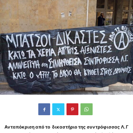
Ανταπόκριση από το δικαστήριο της συντρόφισσας Λ. Γ