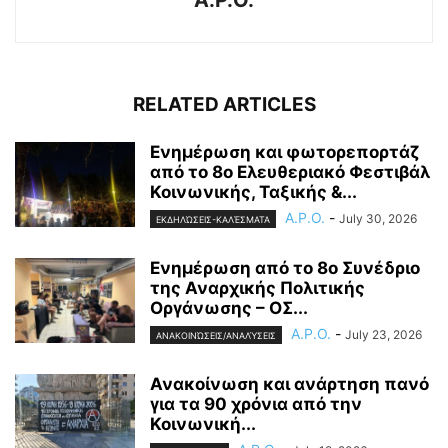
RELATED ARTICLES
Ενημέρωση και φωτορεπορτάζ
από το 8ο Ελευθεριακό Φεστιβάλ
Κοινωνικής, Ταξικής &...
A.P.O.
-
July 30, 2026
ΕΚΔΗΛΏΣΕΙΣ-ΚΑΛΈΣΜΑΤΑ
Ενημέρωση από το 8ο Συνέδριο
της Αναρχικής Πολιτικής
Οργάνωσης – ΟΣ...
A.P.O.
-
July 23, 2026
ΑΝΑΚΟΙΝΏΣΕΙΣ/ΑΝΑΛΎΣΕΙΣ
Ανακοίνωση και ανάρτηση πανό
για τα 90 χρόνια από την
Κοινωνική...