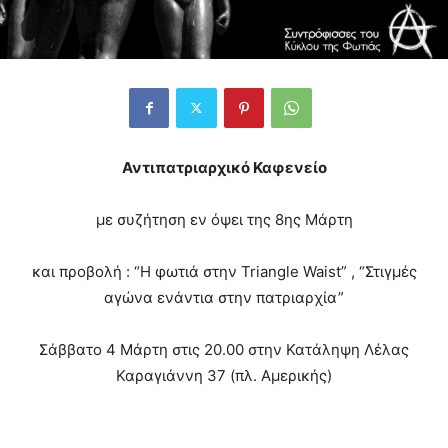
Αντιπατριαρχικό Καφενείο
με συζήτηση εν όψει της 8ης Μάρτη
και προβολή : “Η φωτιά στην Triangle Waist” , “Στιγμές
αγώνα ενάντια στην πατριαρχία”
Σάββατο 4 Μάρτη στις 20.00 στην Κατάληψη Λέλας
Καραγιάννη 37 (πλ. Αμερικής)