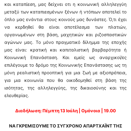
και καταπίεση, μας δείχνει οτι η κοινωνική αλληλεγγύη
μεταξύ των καταπιεσμένων ξένων ή ντόπιων αποτελεί το
όπλο μας ενάντια στους κοινούς μας δυνάστες. Ό,τι έχει
να κερδηθεί θα είναι αποτέλεσμα των πλατιών,
οργανωμένων στη βάση, μαχητικών και ριζοσπαστικών
αγώνων μας. Το μόνο πραγματικό δίλημμα της εποχής
μας είναι: κρατική και καπιταλιστική βαρβαρότητα ή
Κοινωνική Επανάσταση. Και εμείς ως αναρχικοί/ες
επιλέγουμε το δρόμο της Κοινωνικής Επανάστασης ως τη
μόνη ρεαλιστική προοπτική για μια ζωή με αξιοπρέπεια,
για μια κοινωνία που θα οικοδομηθεί στη βάση της
ισότητας, της αλληλεγγύης, της δικαιοσύνης και της
ελευθερίας.
Διαδήλωση: Πέμπτη 13 Ιούλη | Ομόνοια | 19.00
ΝΑ ΓΚΡΕΜΙΣΟΥΜΕ ΤΟ ΣΥΓΧΡΟΝΟ ΑΠΑΡΤΧΑΪΝΤ ΤΗΣ