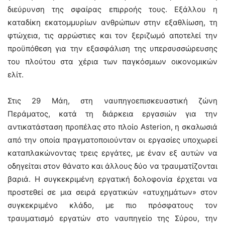
διεύρυνση της σφαίρας επιρροής τους. Εξάλλου η
καταδίκη εκατομμυρίων ανθρώπων στην εξαθλίωση, τη
φτώχεια, τις αρρώστιες και τον ξεριζωμό αποτελεί την
προϋπόθεση για την εξασφάλιση της υπερσυσσώρευσης
του πλούτου στα χέρια των παγκόσμιων οικονομικών
ελίτ.
Στις 29 Μάη, στη ναυπηγοεπισκευαστική ζώνη
Περάματος, κατά τη διάρκεια εργασιών για την
αντικατάσταση προπέλας στο πλοίο Asterion, η σκαλωσιά
από την οποία πραγματοποιούνταν οι εργασίες υποχωρεί
καταπλακώνοντας τρεις εργάτες, με έναν εξ αυτών να
οδηγείται στον θάνατο και άλλους δύο να τραυματίζονται
βαριά. Η συγκεκριμένη εργατική δολοφονία έρχεται να
προστεθεί σε μια σειρά εργατικών «ατυχημάτων» στον
συγκεκριμένο κλάδο, με πιο πρόσφατους τον
τραυματισμό εργατών στο ναυπηγείο της Σύρου, την