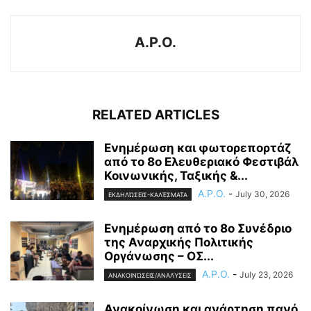
A.P.O.
RELATED ARTICLES
Ενημέρωση και φωτορεπορτάζ
από το 8ο Ελευθεριακό Φεστιβάλ
Κοινωνικής, Ταξικής &...
A.P.O.
-
July 30, 2026
ΕΚΔΗΛΏΣΕΙΣ-ΚΑΛΈΣΜΑΤΑ
Ενημέρωση από το 8ο Συνέδριο
της Αναρχικής Πολιτικής
Οργάνωσης – ΟΣ...
A.P.O.
-
July 23, 2026
ΑΝΑΚΟΙΝΏΣΕΙΣ/ΑΝΑΛΎΣΕΙΣ
Ανακοίνωση και ανάρτηση πανό