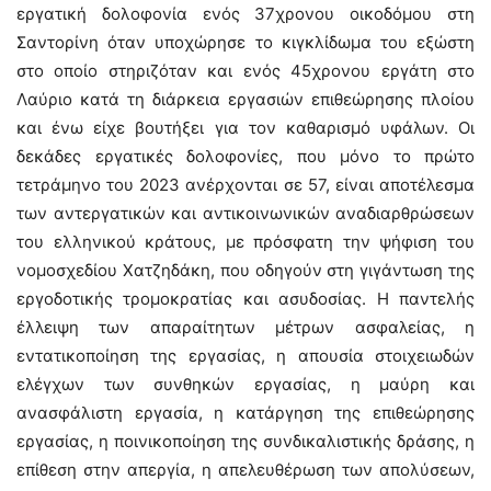
εργατική δολοφονία ενός 37χρονου οικοδόμου στη
Σαντορίνη όταν υποχώρησε το κιγκλίδωμα του εξώστη
στο οποίο στηριζόταν και ενός 45χρονου εργάτη στο
Λαύριο κατά τη διάρκεια εργασιών επιθεώρησης πλοίου
και ένω είχε βουτήξει για τον καθαρισμό υφάλων. Οι
δεκάδες εργατικές δολοφονίες, που μόνο το πρώτο
τετράμηνο του 2023 ανέρχονται σε 57, είναι αποτέλεσμα
των αντεργατικών και αντικοινωνικών αναδιαρθρώσεων
του ελληνικού κράτους, με πρόσφατη την ψήφιση του
νομοσχεδίου Χατζηδάκη, που οδηγούν στη γιγάντωση της
εργοδοτικής τρομοκρατίας και ασυδοσίας. Η παντελής
έλλειψη των απαραίτητων μέτρων ασφαλείας, η
εντατικοποίηση της εργασίας, η απουσία στοιχειωδών
ελέγχων των συνθηκών εργασίας, η μαύρη και
ανασφάλιστη εργασία, η κατάργηση της επιθεώρησης
εργασίας, η ποινικοποίηση της συνδικαλιστικής δράσης, η
επίθεση στην απεργία, η απελευθέρωση των απολύσεων,