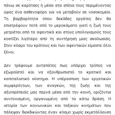
πάνω σε καρότσες ή μέσα στα σπίτια τους περιμένοντας
ώρες ένα ασθενοφόρο για να μεταβούν σε νοσοκομείο.
Τη βαρβαρότητα όπου δεκάδες εργάτες δεν θα
επιστρέφουν ποτέ από το μεροκάματο γιατί η ζωή τους
μετριέται από τα αφεντικά και στους υπολογισμούς τους
κοστίζει λιγότερο από τη συντήρηση μιας σκαλωσιάς.
Στον κόσμο του κράτους και των αφεντικών είμαστε όλοι
ξένοι.
Δεν τρέφουμε αυταπάτες πως υπάρχει τρόπος να
εξωραϊστεί και να εξανθρωπιστεί το κρατικό και
καπιταλιστικό σύστημα. Η υπέρασπιση των εργατικών
συμφερόντων, των αναγκών, της ζωής και της
αξιοπρέπειάς μας περνά μέσα από την κοινή, οριζόντια
συντονισμένη, οργανωμένη από τα κάτω δράση. Η
ιστορία των κοινωνικών και ταξικών κινημάτων που
πάλεψαν διεκδικώντας έναν κόσμο χωρίς εκμετάλλευση