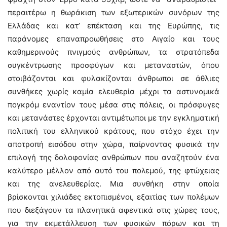
περαιτέρω η θωράκιση των εξωτερικών συνόρων της
Ελλάδας και κατ’ επέκταση και της Ευρώπης, τις
παράνομες επαναπροωθήσεις στο Αιγαίο και τους
καθημερινούς πνιγμούς ανθρώπων, τα στρατόπεδα
συγκέντρωσης προσφύγων και μεταναστών, όπου
στοιβάζονται και φυλακίζονται άνθρωποι σε άθλιες
συνθήκες χωρίς καμία ελευθερία μέχρι τα αστυνομικά
πογκρόμ εναντίον τους μέσα στις πόλεις, οι πρόσφυγες
και μετανάστες έρχονται αντιμέτωποι με την εγκληματική
πολιτική του ελληνικού κράτους, που στόχο έχει την
αποτροπή εισόδου στην χώρα, παίρνοντας φυσικά την
επιλογή της δολοφονίας ανθρώπων που αναζητούν ένα
καλύτερο μέλλον από αυτό του πολεμού, της φτώχειας
και της ανελευθερίας. Μια συνθήκη στην οποία
βρίσκονται χιλιάδες εκτοπισμένοι, εξαιτίας των πολέμων
που διεξάγουν τα πλανητικά αφεντικά στις χώρες τους,
για την εκμετάλλευση των φυσικών πόρων και τη