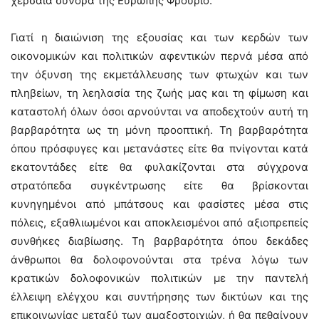
χερσαία σύνορα της Ευρώπης Φρούριο.
Γιατί η διαιώνιση της εξουσίας και των κερδών των
οικονομικών και πολιτικών αφεντικών περνά μέσα από
την όξυνση της εκμετάλλευσης των φτωχών και των
πληβείων, τη λεηλασία της ζωής μας και τη φίμωση και
καταστολή όλων όσοι αρνούνται να αποδεχτούν αυτή τη
βαρβαρότητα ως τη μόνη προοπτική. Τη βαρβαρότητα
όπου πρόσφυγες και μετανάστες είτε θα πνίγονται κατά
εκατοντάδες είτε θα φυλακίζονται στα σύγχρονα
στρατόπεδα συγκέντρωσης είτε θα βρίσκονται
κυνηγημένοι από μπάτσους και φασίστες μέσα στις
πόλεις, εξαθλιωμένοι και αποκλεισμένοι από αξιοπρεπείς
συνθήκες διαβίωσης. Τη βαρβαρότητα όπου δεκάδες
άνθρωποι θα δολοφονούνται στα τρένα λόγω των
κρατικών δολοφονικών πολιτικών με την παντελή
έλλειψη ελέγχου και συντήρησης των δικτύων και της
επικοινωνίας μεταξύ των αμαξοστοιχιών, ή θα πεθαίνουν