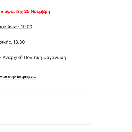
ν όψει της 25 Νοέμβρη
ραλώνων, 19.00
ρικής, 18.30
 – Αναρχική Πολιτική Οργάνωση
ντια στην πατριαρχία