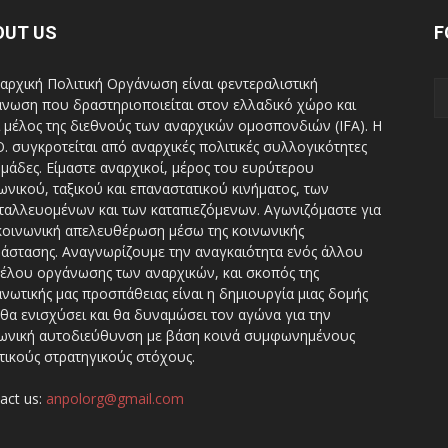
OUT US
F
αρχική Πολιτική Οργάνωση είναι φεντεραλιστική
νωση που δραστηριοποιείται στον ελλαδικό χώρο και
ι μέλος της διεθνούς των αναρχικών ομοσπονδιών (IFA). H
Ο. συγκροτείται από αναρχικές πολιτικές συλλογικότητες
ομάδες. Είμαστε αναρχικοί, μέρος του ευρύτερου
ωνικού, ταξικού και επαναστατικού κινήματος, των
ταλλευομένων και των καταπιεζόμενων. Αγωνιζόμαστε για
κοινωνική απελευθέρωση μέσω της κοινωνικής
άστασης. Αναγνωρίζουμε την αναγκαιότητα ενός άλλου
έλου οργάνωσης των αναρχικών, και σκοπός της
νωτικής μας προσπάθειας είναι η δημιουργία μιας δομής
θα ενισχύσει και θα δυναμώσει τον αγώνα για την
ωνική αυτοδιεύθυνση με βάση κοινά συμφωνημένους
τικούς στρατηγικούς στόχους.
act us:
anpolorg@gmail.com