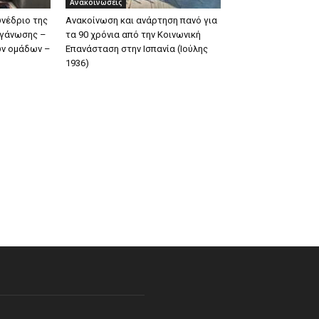
Ανακοινώσεις
υνέδριο της
Ανακοίνωση και ανάρτηση πανό για
ργάνωσης –
τα 90 χρόνια από την Κοινωνική
ων ομάδων –
Επανάσταση στην Ισπανία (Ιούλης
1936)