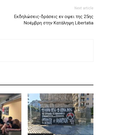
Next article
Εκδηλώσεις-δράσεις εν οψει της 25ης
Νοέμβρη στην Κατάληψη Libertatia