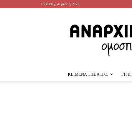
Thursday, August 6, 2026
ΚΕΙΜΕΝΑ ΤΗΣ Α.Π.Ο.
ΓΗ &