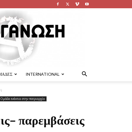
ΜΑΔΕΣ
INTERNATIONAL
5Ν
Ομάδα ενάντια στην πατριαρχία
ις- παρεμβάσεις