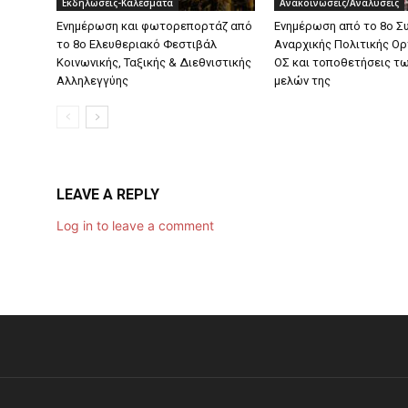
Εκδηλώσεις-Καλέσματα
Ανακοινώσεις/Αναλύσεις
Ενημέρωση και φωτορεπορτάζ από
Ενημέρωση από το 8ο Σ
το 8ο Ελευθεριακό Φεστιβάλ
Αναρχικής Πολιτικής Ο
Κοινωνικής, Ταξικής & Διεθνιστικής
ΟΣ και τοποθετήσεις τ
Αλληλεγγύης
μελών της
LEAVE A REPLY
Log in to leave a comment