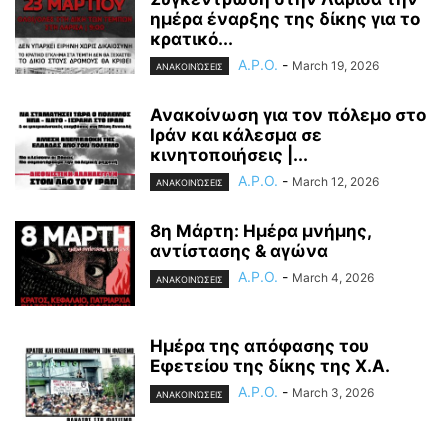
ημέρα έναρξης της δίκης για το
κρατικό...
A.P.O.
-
March 19, 2026
ΑΝΑΚΟΙΝΏΣΕΙΣ
Ανακοίνωση για τον πόλεμο στο
Ιράν και κάλεσμα σε
κινητοποιήσεις |...
A.P.O.
-
March 12, 2026
ΑΝΑΚΟΙΝΏΣΕΙΣ
8η Μάρτη: Ημέρα μνήμης,
αντίστασης & αγώνα
A.P.O.
-
March 4, 2026
ΑΝΑΚΟΙΝΏΣΕΙΣ
Ημέρα της απόφασης του
Εφετείου της δίκης της Χ.Α.
A.P.O.
-
March 3, 2026
ΑΝΑΚΟΙΝΏΣΕΙΣ