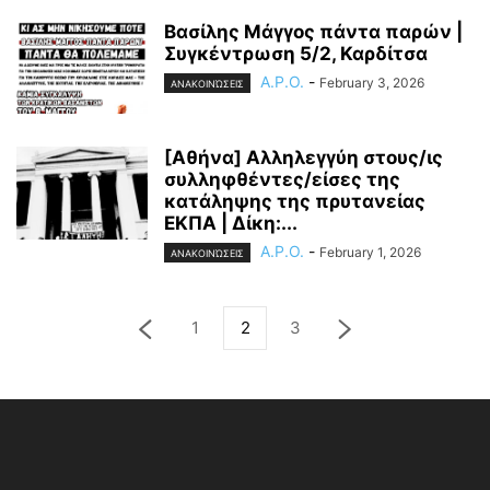
Βασίλης Μάγγος πάντα παρών |
Συγκέντρωση 5/2, Καρδίτσα
A.P.O.
-
February 3, 2026
ΑΝΑΚΟΙΝΏΣΕΙΣ
[Αθήνα] Αλληλεγγύη στους/ις
συλληφθέντες/είσες της
κατάληψης της πρυτανείας
ΕΚΠΑ | Δίκη:...
A.P.O.
-
February 1, 2026
ΑΝΑΚΟΙΝΏΣΕΙΣ
1
2
3