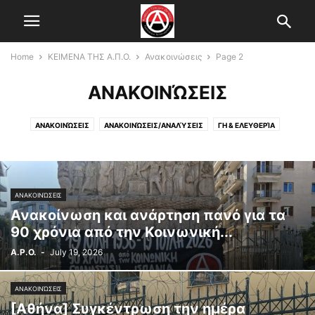
Home
ΚΕΙΜΕΝΑ ΤΗΣ Α.Π.Ο.
Ανακοινώσεις
Page 2
ΑΝΑΚΟΙΝΏΣΕΙΣ
ΑΝΑΚΟΙΝΏΣΕΙΣ
ΑΝΑΚΟΙΝΏΣΕΙΣ/ΑΝΑΛΎΣΕΙΣ
ΓΗ & ΕΛΕΥΘΕΡΊΑ
ΠΡΟΚΗΡΎΞΕΙΣ
ΑΝΑΚΟΙΝΏΣΕΙΣ
Ανακοίνωση και ανάρτηση πανό για τα
90 χρόνια από την Κοινωνική...
A.P.O.
-
July 19, 2026
ΑΝΑΚΟΙΝΏΣΕΙΣ
[Αθήνα] Συγκέντρωση την ημέρα