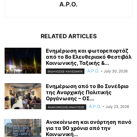
A.P.O.
RELATED ARTICLES
Ενημέρωση και φωτορεπορτάζ
από το 8ο Ελευθεριακό Φεστιβάλ
Κοινωνικής, Ταξικής &...
A.P.O.
-
July 30, 2026
ΕΚΔΗΛΏΣΕΙΣ-ΚΑΛΈΣΜΑΤΑ
Ενημέρωση από το 8ο Συνέδριο
της Αναρχικής Πολιτικής
Οργάνωσης – ΟΣ...
A.P.O.
-
July 23, 2026
ΑΝΑΚΟΙΝΏΣΕΙΣ/ΑΝΑΛΎΣΕΙΣ
Ανακοίνωση και ανάρτηση πανό
για τα 90 χρόνια από την
Κοινωνική...