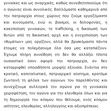
γυναίκες και ως αναρχικές, καθώς συνειδητοποιούμε ότι
ο αγώνας είναι συνολικός. Βαλλόμαστε καθημερινά από
την πατριαρχία στους χώρους που ζούμε εργαζόμαστε
και κινούμαστε, ενώ οι βιασμοί, οι δολοφονίες, η
κακοποίηση γυναικών, το trafficking, η δικαίωσή των
θυτών από τη δικαστική αρχή και η ενοχοποίηση των
«θυμάτων» μας οργίζουν, αλλά θα βρισκόμαστε πάντα
έτοιμες να πολεμήσουμε όλα όσα μας καταπιέζουν.
Έχουμε πλήρη συνείδηση οτι δεν θα αλλάξει τίποτα
ουσιαστικό όσον αφορά την πατριαρχία, αν δεν
καταρριφθεί οποιαδήποτε μορφής εξουσία. Ενάντια στο
κρατικό, καπιταλιστικό, πατριαρχικό σύστημα, κρατάμε
ζωντανή τη φλόγα των αγώνων του παρελθόντος και
συνεχίζουμε συλλογικά τον αγώνα για τη γυναικεία
χειραφέτηση, τον αγώνα για την ελευθερία όλων και για
τη δημιουργία του κόσμου που θέλουμε, ενός κόσμου
ισότητας, ελευθερίας, αλληλεγγύης και αξιοπρέπειας.