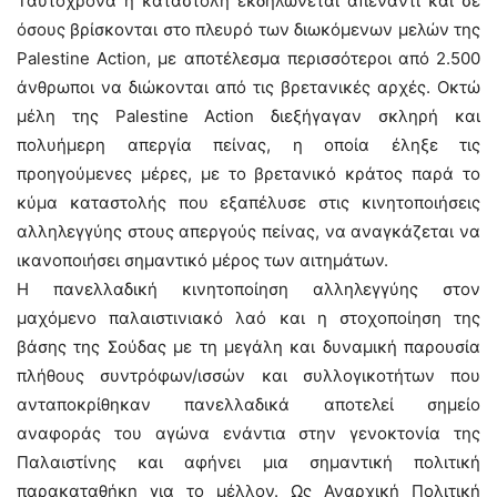
Ταυτόχρονα η καταστολή εκδηλώνεται απέναντι και σε
όσους βρίσκονται στο πλευρό των διωκόμενων μελών της
Palestine Action, με αποτέλεσμα περισσότεροι από 2.500
άνθρωποι να διώκονται από τις βρετανικές αρχές. Οκτώ
μέλη της Palestine Action διεξήγαγαν σκληρή και
πολυήμερη απεργία πείνας, η οποία έληξε τις
προηγούμενες μέρες, με το βρετανικό κράτος παρά το
κύμα καταστολής που εξαπέλυσε στις κινητοποιήσεις
αλληλεγγύης στους απεργούς πείνας, να αναγκάζεται να
ικανοποιήσει σημαντικό μέρος των αιτημάτων.
Η πανελλαδική κινητοποίηση αλληλεγγύης στον
μαχόμενο παλαιστινιακό λαό και η στοχοποίηση της
βάσης της Σούδας με τη μεγάλη και δυναμική παρουσία
πλήθους συντρόφων/ισσών και συλλογικοτήτων που
ανταποκρίθηκαν πανελλαδικά αποτελεί σημείο
αναφοράς του αγώνα ενάντια στην γενοκτονία της
Παλαιστίνης και αφήνει μια σημαντική πολιτική
παρακαταθήκη για το μέλλον. Ως Αναρχική Πολιτική