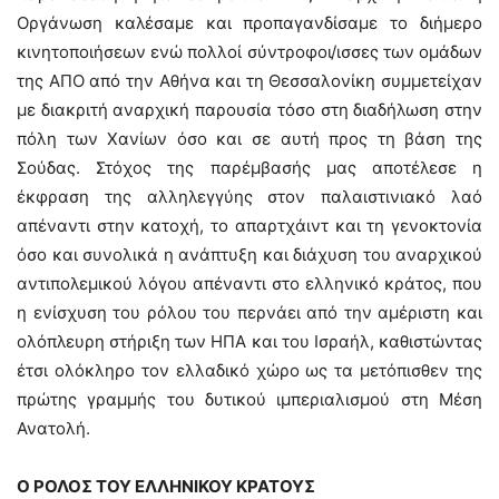
Οργάνωση καλέσαμε και προπαγανδίσαμε το διήμερο
κινητοποιήσεων ενώ πολλοί σύντροφοι/ισσες των ομάδων
της ΑΠΟ από την Αθήνα και τη Θεσσαλονίκη συμμετείχαν
με διακριτή αναρχική παρουσία τόσο στη διαδήλωση στην
πόλη των Χανίων όσο και σε αυτή προς τη βάση της
Σούδας. Στόχος της παρέμβασής μας αποτέλεσε η
έκφραση της αλληλεγγύης στον παλαιστινιακό λαό
απέναντι στην κατοχή, το απαρτχάιντ και τη γενοκτονία
όσο και συνολικά η ανάπτυξη και διάχυση του αναρχικού
αντιπολεμικού λόγου απέναντι στο ελληνικό κράτος, που
η ενίσχυση του ρόλου του περνάει από την αμέριστη και
ολόπλευρη στήριξη των ΗΠΑ και του Ισραήλ, καθιστώντας
έτσι ολόκληρο τον ελλαδικό χώρο ως τα μετόπισθεν της
πρώτης γραμμής του δυτικού ιμπεριαλισμού στη Μέση
Ανατολή.
Ο ΡΟΛΟΣ ΤΟΥ ΕΛΛΗΝΙΚΟΥ ΚΡΑΤΟΥΣ