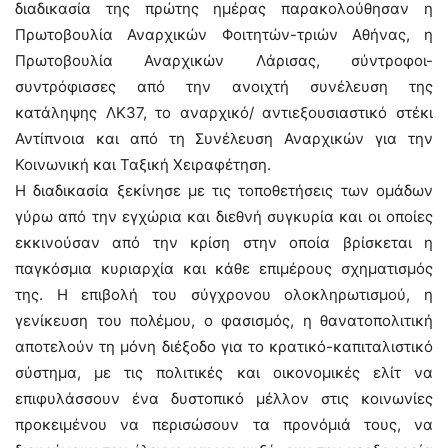
διαδικασία της πρώτης ημέρας παρακολούθησαν η
Πρωτοβουλία Αναρχικών Φοιτητών-τριών Αθήνας, η
Πρωτοβουλία Αναρχικών Λάρισας, σύντροφοι-
συντρόφισσες από την ανοιχτή συνέλευση της
κατάληψης ΛΚ37, το αναρχικό/ αντιεξουσιαστικό στέκι
Αντίπνοια και από τη Συνέλευση Αναρχικών για την
Κοινωνική και Ταξική Χειραφέτηση.
Η διαδικασία ξεκίνησε με τις τοποθετήσεις των ομάδων
γύρω από την εγχώρια και διεθνή συγκυρία και οι οποίες
εκκινούσαν από την κρίση στην οποία βρίσκεται η
παγκόσμια κυριαρχία και κάθε επιμέρους σχηματισμός
της. Η επιβολή του σύγχρονου ολοκληρωτισμού, η
γενίκευση του πολέμου, ο φασισμός, η θανατοπολιτική
αποτελούν τη μόνη διέξοδο για το κρατικό-καπιταλιστικό
σύστημα, με τις πολιτικές και οικονομικές ελίτ να
επιφυλάσσουν ένα δυστοπικό μέλλον στις κοινωνίες
προκειμένου να περισώσουν τα προνόμιά τους, να