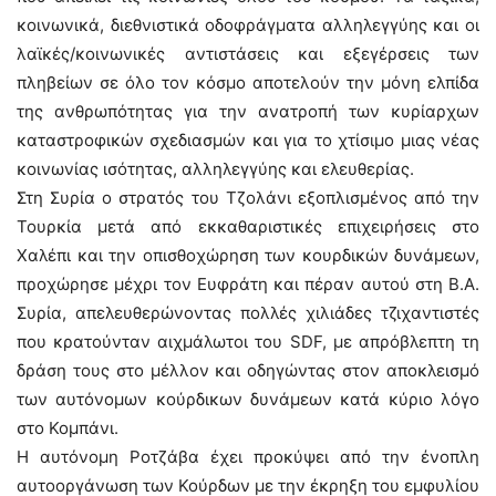
κοινωνικά, διεθνιστικά οδοφράγματα αλληλεγγύης και οι
λαϊκές/κοινωνικές αντιστάσεις και εξεγέρσεις των
πληβείων σε όλο τον κόσμο αποτελούν την μόνη ελπίδα
της ανθρωπότητας για την ανατροπή των κυρίαρχων
καταστροφικών σχεδιασμών και για το χτίσιμο μιας νέας
κοινωνίας ισότητας, αλληλεγγύης και ελευθερίας.
Στη Συρία ο στρατός του Τζολάνι εξοπλισμένος από την
Τουρκία μετά από εκκαθαριστικές επιχειρήσεις στο
Χαλέπι και την οπισθοχώρηση των κουρδικών δυνάμεων,
προχώρησε μέχρι τον Ευφράτη και πέραν αυτού στη Β.Α.
Συρία, απελευθερώνοντας πολλές χιλιάδες τζιχαντιστές
που κρατούνταν αιχμάλωτοι του SDF, με απρόβλεπτη τη
δράση τους στο μέλλον και οδηγώντας στον αποκλεισμό
των αυτόνομων κούρδικων δυνάμεων κατά κύριο λόγο
στο Κομπάνι.
Η αυτόνομη Ροτζάβα έχει προκύψει από την ένοπλη
αυτοοργάνωση των Κούρδων με την έκρηξη του εμφυλίου