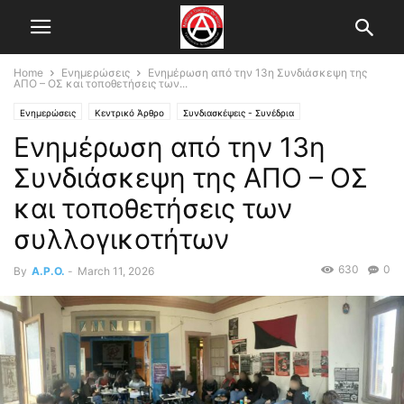
Home
Ενημερώσεις
Ενημέρωση από την 13η Συνδιάσκεψη της
ΑΠΟ – ΟΣ και τοποθετήσεις των...
Ενημερώσεις
Κεντρικό Άρθρο
Συνδιασκέψεις - Συνέδρια
Ενημέρωση από την 13η
Συνδιάσκεψη της ΑΠΟ – ΟΣ
και τοποθετήσεις των
συλλογικοτήτων
630
0
By
A.P.O.
-
March 11, 2026