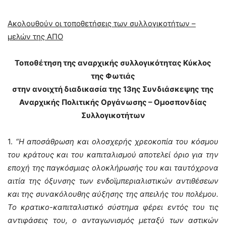
Ακολουθούν οι τοποθετήσεις των συλλογικοτήτων –
μελών της ΑΠΟ
Τοποθέτηση της αναρχικής συλλογικότητας Κύκλος
της Φωτιάς
στην ανοιχτή διαδικασία της 13ης Συνδιάσκεψης της
Αναρχικής Πολιτικής Οργάνωσης – Ομοσπονδίας
Συλλογικοτήτων
1.
“Η αποσάθρωση και ολοσχερής χρεοκοπία του κόσμου
του κράτους και του καπιταλισμού αποτελεί όριο για την
εποχή της παγκόσμιας ολοκλήρωσής του και ταυτόχρονα
αιτία της όξυνσης των ενδοϊμπεριαλιστικών αντιθέσεων
και της συνακόλουθης αύξησης της απειλής του πολέμου.
Το κρατικο-καπιταλιστικό σύστημα φέρει εντός του τις
αντιφάσεις του, ο ανταγωνισμός μεταξύ των αστικών