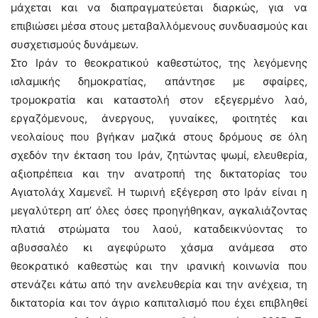
μάχεται και να διαπραγματεύεται διαρκώς, για να
επιβιώσει μέσα στους μεταβαλλόμενους συνδυασμούς και
συσχετισμούς δυνάμεων.
Στο Ιράν το θεοκρατικού καθεστώτος, της λεγόμενης
ισλαμικής δημοκρατίας, απάντησε με σφαίρες,
τρομοκρατία και καταστολή στον εξεγερμένο λαό,
εργαζόμενους, άνεργους, γυναίκες, φοιτητές και
νεολαίους που βγήκαν μαζικά στους δρόμους σε όλη
σχεδόν την έκταση του Ιράν, ζητώντας ψωμί, ελευθερία,
αξιοπρέπεια και την ανατροπή της δικτατορίας του
Αγιατολάχ Χαμενεΐ. Η τωρινή εξέγερση στο Ιράν είναι η
μεγαλύτερη απ’ όλες όσες προηγήθηκαν, αγκαλιάζοντας
πλατιά στρώματα του λαού, καταδεικνύοντας το
αβυσσαλέο κι αγεφύρωτο χάσμα ανάμεσα στο
θεοκρατικό καθεστώς και την ιρανική κοινωνία που
στενάζει κάτω από την ανελευθερία και την ανέχεια, τη
δικτατορία και τον άγριο καπιταλισμό που έχει επιβληθεί