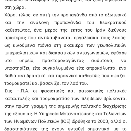
στη χώρα.
Χάρη, τέλος, σε αυτή την προπαγάνδα από το εξωτερικό
και την ανάλογη προπαγάνδα του θεοκρατικού
καθεστώτος, ένα μέρος της εκτός του Ιράν διεθνούς
αριστεράς που αντιλαμβάνεται εργαλειακά τους λαούς,
ως κινούμενα πιόνια στη σκακιέρα των γεωπολιτικών
ιμπεριαλιστικών και διακρατικών ανταγωνισμών, έφθασε
στο σημείο, πρακτορολογώντας ασύστολα, να
υποστηρίζει, είτε συγκαλυμμένα είτε απροκάλυπτα, ένα
βαθιά αντιδραστικό και τυραννικό καθεστώς που σφάζει,
τρομοκρατεί και βασανίζει τον λαό του.
Στις Η.Π.Α. οι φασιστικές και ρατσιστικές πολιτικές
καταστολής και τρομοκρατίας των πληβείων βρίσκονται
στην πρώτη γραμμή της σημερινής πολιτικής διαχείρισης
της εξουσίας. Η Υπηρεσία Μετανάστευσης και Τελωνείων
των Ηνωμένων Πολιτειών (ICE) ιδρύθηκε το 2003, αλλά οι
δραστηριότητές της έχουν ενταθεί σημαντικά με το