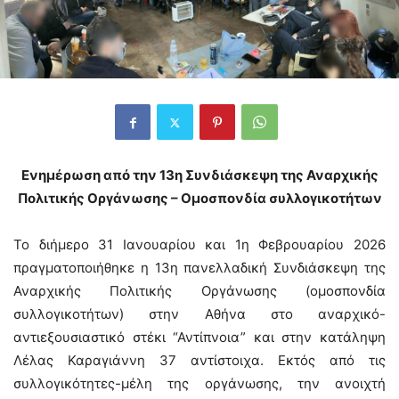
Ενημέρωση από την 13η Συνδιάσκεψη της Αναρχικής
Πολιτικής Οργάνωσης – Ομοσπονδία συλλογικοτήτων
Το διήμερο 31 Ιανουαρίου και 1η Φεβρουαρίου 2026
πραγματοποιήθηκε η 13η πανελλαδική Συνδιάσκεψη της
Αναρχικής Πολιτικής Οργάνωσης (ομοσπονδία
συλλογικοτήτων) στην Αθήνα στο αναρχικό-
αντιεξουσιαστικό στέκι “Αντίπνοια” και στην κατάληψη
Λέλας Καραγιάννη 37 αντίστοιχα. Εκτός από τις
συλλογικότητες-μέλη της οργάνωσης, την ανοιχτή