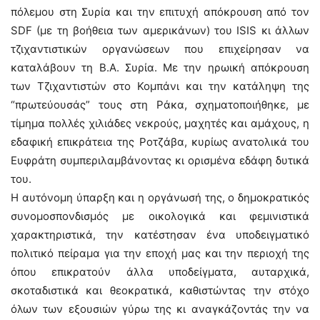
πόλεμου στη Συρία και την επιτυχή απόκρουση από τον
SDF (με τη βοήθεια των αμερικάνων) του ISIS κι άλλων
τζιχαντιστικών οργανώσεων που επιχείρησαν να
καταλάβουν τη Β.Α. Συρία. Με την ηρωική απόκρουση
των Τζιχαντιστών στο Κομπάνι και την κατάληψη της
“πρωτεύουσάς” τους στη Ράκα, σχηματοποιήθηκε, με
τίμημα πολλές χιλιάδες νεκρούς, μαχητές και αμάχους, η
εδαφική επικράτεια της Ροτζάβα, κυρίως ανατολικά του
Ευφράτη συμπεριλαμβάνοντας κι ορισμένα εδάφη δυτικά
του.
Η αυτόνομη ύπαρξη και η οργάνωσή της, ο δημοκρατικός
συνομοσπονδισμός με οικολογικά και φεμινιστικά
χαρακτηριστικά, την κατέστησαν ένα υποδειγματικό
πολιτικό πείραμα για την εποχή μας και την περιοχή της
όπου επικρατούν άλλα υποδείγματα, αυταρχικά,
σκοταδιστικά και θεοκρατικά, καθιστώντας την στόχο
όλων των εξουσιών γύρω της κι αναγκάζοντάς την να