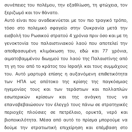
συνέπειες του πολέμου, την εξαθλίωση, τη φτώχεια, τον
ξεριζωμό και τον θάνατο.
Αυτό είναι που αναδεικνύεται με τον πιο τραγικό τρόπο,
τόσο στο πολεμικό σφαγείο στην Ουκρανία μετά την
εισβολή του Ρωσικού στρατού 4 χρόνια πριν όσο και με τη
γενοκτονία του παλαιστινιακού λαού που αποτελεί την
αποθρασυμένη κλιμάκωση του, εδώ και 77 χρόνια,
αιματοβαμμένου διωγμού του λαού της Παλαιστίνης από
τη γη του από το κράτος του Ισραήλ και τους συμμάχους
του. Αυτό μαρτυρά επίσης η αυξανόμενη επιθετικότητα
των ΗΠΑ ως απότοκο της κρίσης της παγκόσμιας
ηγεμονίας τους και των τεράστιων και πολλαπλών
εσωτερικών κρίσεων και της ανάγκη τους να
επαναβεβαιώσουν τον έλεγχό τους πάνω σε στρατηγικές
περιοχές πλούσιες σε πετρέλαιο, ορυκτά, νερό και
βιοποικιλότητα. Μέσα από αυτό το πρίσμα μπορούμε να
δούμε την στρατιωτική επιχείρηση και επέμβαση στο