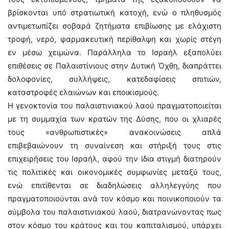
βρίσκονται υπό στρατιωτική κατοχή, ενώ ο πληθυσμός
αντιμετωπίζει σοβαρά ζητήματα επιβίωσης με ελάχιστη
τροφή, νερό, φαρμακευτική περίθαλψη και χωρίς στέγη
εν μέσω χειμώνα. Παράλληλα το Ισραήλ εξαπολύει
επιθέσεις σε Παλαιστίνιους στην Δυτική Όχθη, διαπράττει
δολοφονίες, συλλήψεις, κατεδαφίσεις σπιτιών,
καταστροφές ελαιώνων και εποικισμούς.
Η γενοκτονία του παλαιστινιακού λαού πραγματοποιείται
με τη συμμαχία των κρατών της Δύσης, που οι χλιαρές
τους «ανθρωπιστικές» ανακοινώσεις απλά
επιβεβαιώνουν τη συναίνεση και στήριξή τους στις
επιχειρήσεις του Ισραήλ, αφού την ίδια στιγμή διατηρούν
τις πολιτικές και οικονομικές συμφωνίες μεταξύ τους,
ενώ επιτίθενται σε διαδηλώσεις αλληλεγγύης που
πραγματοποιούνται ανά τον κόσμο και ποινικοποιούν τα
σύμβολα του παλαιστινιακού λαού, διατρανώνοντας πως
στον κόσμο του κράτους και του καπιταλισμού, υπάρχει