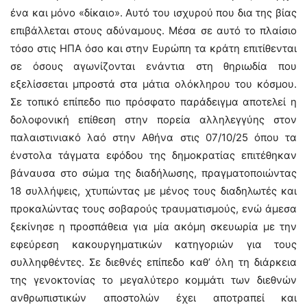
ένα και μόνο «δίκαιο». Αυτό του ισχυρού που δια της βίας
επιβάλλεται στους αδύναμους. Μέσα σε αυτό το πλαίσιο
τόσο στις ΗΠΑ όσο και στην Ευρώπη τα κράτη επιτίθενται
σε όσους αγωνίζονται ενάντια στη θηριωδία που
εξελίσσεται μπροστά στα μάτια ολόκληρου του κόσμου.
Σε τοπικό επίπεδο πιο πρόσφατο παράδειγμα αποτελεί η
δολοφονική επίθεση στην πορεία αλληλεγγύης στον
παλαιστινιακό λαό στην Αθήνα στις 07/10/25 όπου τα
ένστολα τάγματα εφόδου της δημοκρατίας επιτέθηκαν
βάναυσα στο σώμα της διαδήλωσης, πραγματοποιώντας
18 συλλήψεις, χτυπώντας με μένος τους διαδηλωτές και
προκαλώντας τους σοβαρούς τραυματισμούς, ενώ άμεσα
ξεκίνησε η προσπάθεια για μία ακόμη σκευωρία με την
εφεύρεση κακουργηματικών κατηγοριών για τους
συλληφθέντες. Σε διεθνές επίπεδο καθ’ όλη τη διάρκεια
της γενοκτονίας το μεγαλύτερο κομμάτι των διεθνών
ανθρωπιστικών αποστολών έχει αποτραπεί και