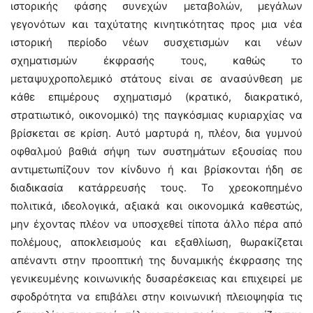
ιστορικής φάσης συνεχών μεταβολών, μεγάλων
γεγονότων και ταχύτατης κινητικότητας προς μια νέα
ιστορική περίοδο νέων συσχετισμών και νέων
σχηματισμών έκφρασής τους, καθώς το
μεταψυχροπολεμικό στάτους είναι σε ανασύνθεση με
κάθε επιμέρους σχηματισμό (κρατικό, διακρατικό,
στρατιωτικό, οικονομικό) της παγκόσμιας κυριαρχίας να
βρίσκεται σε κρίση. Αυτό μαρτυρά η, πλέον, δια γυμνού
οφθαλμού βαθιά σήψη των συστημάτων εξουσίας που
αντιμετωπίζουν τον κίνδυνο ή και βρίσκονται ήδη σε
διαδικασία κατάρρευσής τους. Το χρεοκοπημένο
πολιτικά, ιδεολογικά, αξιακά και οικονομικά καθεστώς,
μην έχοντας πλέον να υποσχεθεί τίποτα άλλο πέρα από
πολέμους, αποκλεισμούς και εξαθλίωση, θωρακίζεται
απέναντι στην προοπτική της δυναμικής έκφρασης της
γενικευμένης κοινωνικής δυσαρέσκειας και επιχειρεί με
σφοδρότητα να επιβάλει στην κοινωνική πλειοψηφία τις