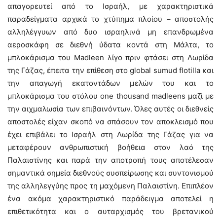
απαγορευτεί από το Ισραήλ, με χαρακτηριστικά
παραδείγματα αρχικά το χτύπημα πλοίου – αποστολής
αλληλέγγυων από δυο ισραηλινά μη επανδρωμένα
αεροσκάφη σε διεθνή ύδατα κοντά στη Μάλτα, το
μπλοκάρισμα του Madleen λίγο πριν φτάσει στη Λωρίδα
της Γάζας, έπειτα την επίθεση στο global sumud flotilla και
την απαγωγή εκατοντάδων μελών του και το
μπλοκάρισμα του στόλου one thousand madleens μαζί με
την αιχμαλωσία των επιβαινόντων. Όλες αυτές οι διεθνείς
αποστολές είχαν σκοπό να σπάσουν τον αποκλεισμό που
έχει επιβάλει το Ισραήλ στη Λωρίδα της Γάζας για να
μεταφέρουν ανθρωπιστική βοήθεια στον λαό της
Παλαιστίνης και παρά την αποτροπή τους αποτέλεσαν
σημαντικά σημεία διεθνούς συσπείρωσης και συντονισμού
της αλληλεγγύης προς τη μαχόμενη Παλαιστίνη. Επιπλέον
ένα ακόμα χαρακτηριστικό παράδειγμα αποτελεί η
επιθετικότητα και ο αυταρχισμός του βρετανικού