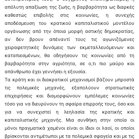
απόλυτη απαξίωση της ζωής, η βαρβαρότητα ως διαρκές
καθεστώς επιβολής στις κοινωνίες, η συνεχής
αποδέσμευση του κρατικού καπιταλιστικού μοντέλου
οργάνωσης από την όποια μορφή αστικής δημοκρατίας,
αν δεν βρουν απέναντί τους τις αγωνιζόμενες
χειραφετητικές δυνάμεις των εκμεταλλευόμενων και
καταπιεσμένων, θα οδηγήσουν τις κοινωνίες από τη
βαρβαρότητα στην αγριότητα, σε ο,τι πιο μαύρο και
απάνθρωπο έχει γεννήσει η εξουσία.
Τα κράτη και οι διακρατικοί μηχανισμοί βάζουν μπροστά
τις πολεμικές μηχανές, εξαπολύουν στρατιωτικές
επιχειρήσεις και διαμορφώνουν εμπόλεμες κοινωνίες
τόσο για να διευρύνουν τη σφαίρα επιρροής τους, όσο και
για να συνεχιστεί η λεηλασία της κρατικής και
καπιταλιστικής μηχανής. Μια συνθήκη στην οποία οι
μόνοι πραγματικά χαμένοι είναι οι ίδιοι οι λαοί, οι οποίοι
βρίσκονται αντιμέτωποι με τα πολεμικά σφαγεία και με τις