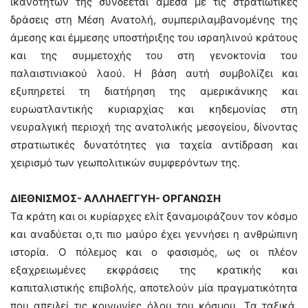
ικανοτήτων της συνδέεται άμεσα με τις στρατιωτικές
δράσεις στη Μέση Ανατολή, συμπεριλαμβανομένης της
άμεσης και έμμεσης υποστήριξης του ισραηλινού κράτους
και της συμμετοχής του στη γενοκτονία του
παλαιστινιακού λαού. Η βάση αυτή συμβολίζει και
εξυπηρετεί τη διατήρηση της αμερικάνικης και
ευρωατλαντικής κυριαρχίας και κηδεμονίας στη
νευραλγική περιοχή της ανατολικής μεσογείου, δίνοντας
στρατιωτικές δυνατότητες για ταχεία αντίδραση και
χειρισμό των γεωπολιτικών συμφερόντων της.
ΔΙΕΘΝΙΣΜΟΣ- ΑΛΛΗΛΕΓΓΥΗ- ΟΡΓΑΝΩΣΗ
Τα κράτη και οι κυρίαρχες ελίτ ξαναμοιράζουν τον κόσμο
και αναδύεται ο,τι πιο μαύρο έχει γεννήσει η ανθρώπινη
ιστορία. Ο πόλεμος και ο φασισμός, ως οι πλέον
εξαχρειωμένες εκφράσεις της κρατικής και
καπιταλιστικής επιβολής, αποτελούν μία πραγματικότητα
που απειλεί τις κοινωνίες όλου του κόσμου. Τα ταξικά,