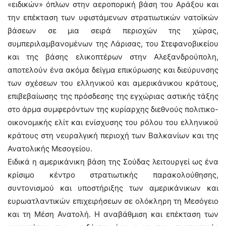
«ειδικών» όπλων στην αεροπορική βάση του Αράξου και
την επέκταση των υφιστάμενων στρατιωτικών νατοϊκών
βάσεων σε μια σειρά περιοχών της χώρας,
συμπεριλαμβανομένων της Λάρισας, του Στεφανοβικείου
και της βάσης ελικοπτέρων στην Αλεξανδρούπολη,
αποτελούν ένα ακόμα δείγμα επικύρωσης και διεύρυνσης
των σχέσεων του ελληνικού και αμερικάνικου κράτους,
επιβεβαίωσης της πρόσδεσης της εγχώριας αστικής τάξης
στο άρμα συμφερόντων της κυρίαρχης διεθνούς πολιτικο-
οικονομικής ελίτ και ενίσχυσης του ρόλου του ελληνικού
κράτους στη νευραλγική περιοχή των Βαλκανίων και της
Ανατολικής Μεσογείου.
Ειδικά η αμερικάνικη βάση της Σούδας λειτουργεί ως ένα
κρίσιμο κέντρο στρατιωτικής παρακολούθησης,
συντονισμού και υποστήριξης των αμερικάνικων και
ευρωατλαντικών επιχειρήσεων σε ολόκληρη τη Μεσόγειο
και τη Μέση Ανατολή. Η αναβάθμιση και επέκταση των