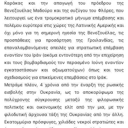
Καράκας και την απαγωγή του πρόεδρου της
Βενεζουέλας Μαδούρο και της συζύγου του Φλόρες, που
λειτουργεί ως ένα τρομοκρατικό μήνυμα επέμβασης και
πολέμου ευρύτερα στις χώρες της Λατινικής Αμερικής και
όχι μόνο για τη σημερινή ηγεσία της Βενεζουέλας, τις
προσπάθειες για προσάρτηση της Γροιλανδίας, τις
επαναλαμβανόμενες απειλές για στρατιωτική επέμβαση
εναντίον του Ιράν (ακόμα εντονότερη από την επιχείρηση
και τους βομβαρδισμούς τον περασμένο Ιούνη εναντίον
εγκαταστάσεων και αξιωματούχων) όπως και τους
σχεδιασμούς για επικείμενες επεμβάσεις στο Ιράκ.
Μετράμε πλέον, 4 χρόνια από την έναρξη της ρωσικής
εισβολής στην Ουκρανία, ως το αποκορύφωμα της
πολύχρονης σύγκρουσης μεταξύ της φιλορωσικής
πολιτικής και οικονομικής ελίτ από την μια, με την
φιλοδυτική άρχουσα τάξη της Ουκρανίας από την άλλη.
Εκατομμύρια πρόσφυγες, χιλιάδες νεκροί στρατιώτες και