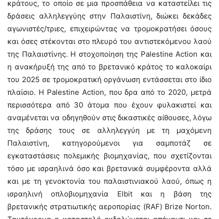
κράτους, το οποίο σε μια προσπάθεια να καταστείλει τις
δράσεις αλληλεγγύης στην Παλαιστίνη, διώκει δεκάδες
αγωνιστές/τριες, επιχειρώντας να τρομοκρατήσει όσους
και όσες στέκονται στο πλευρό του αντιστεκόμενου λαού
της Παλαιστίνης. Η στοχοποίηση της Palestine Action και
η ανακήρυξή της από το βρετανικό κράτος το καλοκαίρι
του 2025 σε τρομοκρατική οργάνωση εντάσσεται στο ίδιο
πλαίσιο. Η Palestine Action, που δρα από το 2020, μετρά
περισσότερα από 30 άτομα που έχουν φυλακιστεί και
αναμένεται να οδηγηθούν στις δικαστικές αίθουσες, λόγω
της δράσης τους σε αλληλεγγύη με τη μαχόμενη
Παλαιστίνη, κατηγορούμενοι για σαμποτάζ σε
εγκαταστάσεις πολεμικής βιομηχανίας, που σχετίζονται
τόσο με ισραηλινά όσο και βρετανικά συμφέροντα αλλά
και με τη γενοκτονία του παλαιστινιακού λαού, όπως η
ισραηλινή οπλοβιομηχανία Elbit και η βάση της
βρετανικής στρατιωτικής αεροπορίας (RAF) Brize Norton.