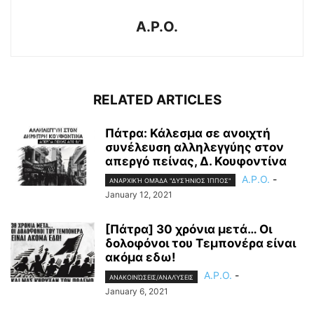
A.P.O.
RELATED ARTICLES
Πάτρα: Κάλεσμα σε ανοιχτή
συνέλευση αλληλεγγύης στον
απεργό πείνας, Δ. Κουφοντίνα
A.P.O.
-
ΑΝΑΡΧΙΚΉ ΟΜΆΔΑ "ΔΥΣΉΝΙΟΣ ΊΠΠΟΣ"
January 12, 2021
[Πάτρα] 30 χρόνια μετά… Οι
δολοφόνοι του Τεμπονέρα είναι
ακόμα εδω!
A.P.O.
-
ΑΝΑΚΟΙΝΏΣΕΙΣ/ΑΝΑΛΎΣΕΙΣ
January 6, 2021