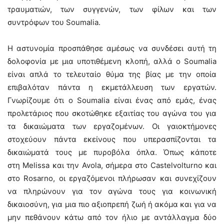
τραυματιών, των συγγενών, των φίλων και των
συντρόφων του Soumalia.
Η αστυνομία προσπάθησε αμέσως να συνδέσει αυτή τη
δολοφονία με μια υποτιθέμενη κλοπή, αλλά ο Soumalia
είναι απλά το τελευταίο θύμα της βίας με την οποία
επιβαλόταν πάντα η εκμετάλλευση των εργατών.
Γνωρίζουμε ότι ο Soumalia είναι ένας από εμάς, ένας
προλετάριος που σκοτώθηκε εξαιτίας του αγώνα του για
τα δικαιώματα των εργαζομένων. Οι γαιοκτήμονες
στοχεύουν πάντα εκείνους που υπερασπίζονται τα
δικαιώματά τους με πυροβόλα όπλα. Όπως κάποτε
στη
Melissa
και την
Avola
, σήμερα στο Castelvolturno και
στο Rosarno, οι εργαζόμενοι πλήρωσαν και
συνεχίζουν
να πληρώνουν
για τον αγώνα τους για κοινωνική
δικαιοσύνη, για μια πιο αξιοπρεπή ζωή ή ακόμα και για να
μην πεθάνουν κάτω από τον ήλιο με αντάλλαγμα δύο