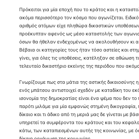
Πρόκειται για μία εποχή που το κράτος και η καταστο
ακόμα περισσότερο τον κόσμο που αγωνίζεται. Ειδικ
αριθμός ατόμων είχε πληθώρα δικαστικών υποθέσεων
προέκυπταν αφενός ως μέσο καταστολής των αγωνι
όσων θα ήθελαν ενδεχομένως να ακολουθήσουν κι αυ
Βέβαια οι κατηγορίες τους ήταν τόσο αστείες και στ
γίνει, για όλες τις υποθέσεις, κατέληξαν σε αθώωση
τελευταίο δικαστήριο εκείνης της περιόδου που ακόμ
Γνωρίζουμε πως στα μάτια της αστικής δικαιοσύνης 
ενός μπάτσου αντιστοιχεί σχεδόν με καταδίκη του ε
ισονομία της δημοκρατίας είναι ένα ψέμα που δεν το 
παρότι μιλάμε για μία εμφανώς στημένη δικογραφία, π
δίκαιο και τι άδικο από τη μεριά μας δε γίνεται με β
υπηρετεί τα συμφέροντα του κράτους και του κεφαλα
κάτω, των καταπιεσμένων αυτής της κοινωνίας, με όσ
δίκαιη οργάνωση της κοινωνίας.