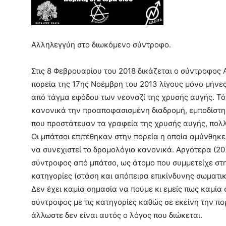
Αλληλεγγύη στο διωκόμενο σύντροφο.
Στις 8 Φεβρουαρίου του 2018 δικάζεται ο σύντροφος Α
πορεία της 17ης Νοέμβρη του 2013 λίγους μόνο μήν
από τάγμα εφόδου των νεοναζί της χρυσής αυγής. Τότ
κανονικά την προαποφασισμένη διαδρομή, εμποδίστηκ
που προστάτευαν τα γραφεία της χρυσής αυγής, πολλά
Οι μπάτσοι επιτέθηκαν στην πορεία η οποία αμύνθηκε
να συνεχιστεί το δρομολόγιο κανονικά. Αργότερα (20
σύντροφος από μπάτσο, ως άτομο που συμμετείχε στ
κατηγορίες (στάση και απόπειρα επικίνδυνης σωματική
Δεν έχει καμία σημασία να πούμε κι εμείς πως καμία 
σύντροφος με τις κατηγορίες καθώς σε εκείνη την πο
άλλωστε δεν είναι αυτός ο λόγος που διώκεται.