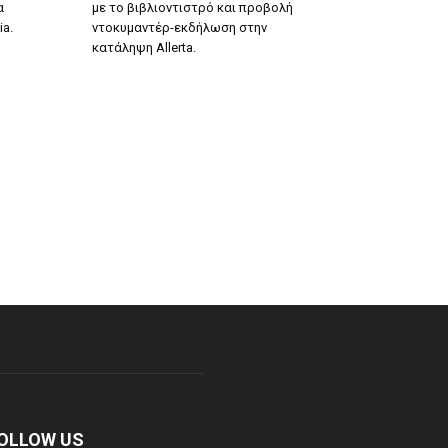
α
με το βιβλιοντιστρό και προβολή
ia.
ντοκυμαντέρ-εκδήλωση στην
κατάληψη Allerta.
OLLOW US