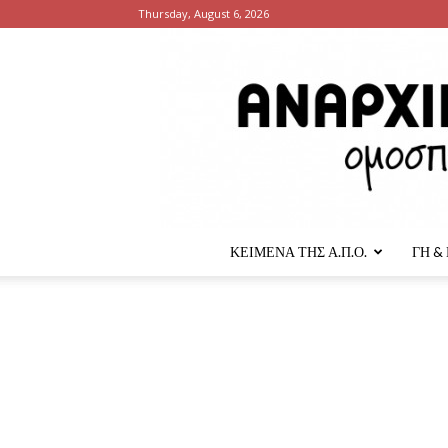
Thursday, August 6, 2026
ΚΕΙΜΕΝΑ ΤΗΣ Α.Π.Ο.
ΓΗ &