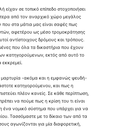
λή είχαν σε τοπικό επίπεδο στοχοποιήσει
ότερα από τον αναρχικό χώρο μεγάλος
 που στα μάτια μας είναι σαφές πως
στών, αφετέρου ως μέσο τρομοκράτησης
τοί αντίστοιχους δρόμους και τρόπους.
ημένες που όλα τα δικαστήρια που έχουν
 των κατηγορούμενων, εκτός από αυτό το
α εκκρεμεί.
η μαρτυρία -ακόμα και η εμφανώς ψευδή-
κάστοτε κατηγορούμενου, και πως η
πιστεύει πλέον κανείς. Σε κάθε περίπτωση,
ρέπει να πούμε πως η κρίση του τι είναι
άση ένα νομικό σύστημα που υπάρχει για να
ίου. Τασσόμαστε με το δίκαιο των από τα
ους αγωνίζονται για μία διαφορετική,