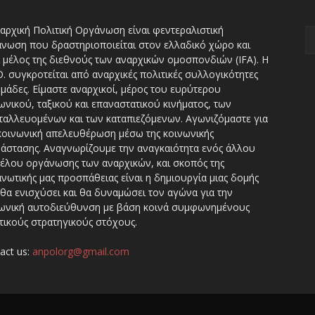
αρχική Πολιτική Οργάνωση είναι φεντεραλιστική
νωση που δραστηριοποιείται στον ελλαδικό χώρο και
ι μέλος της διεθνούς των αναρχικών ομοσπονδιών (IFA). H
Ο. συγκροτείται από αναρχικές πολιτικές συλλογικότητες
ομάδες. Είμαστε αναρχικοί, μέρος του ευρύτερου
ωνικού, ταξικού και επαναστατικού κινήματος, των
ταλλευομένων και των καταπιεζόμενων. Αγωνιζόμαστε για
κοινωνική απελευθέρωση μέσω της κοινωνικής
άστασης. Αναγνωρίζουμε την αναγκαιότητα ενός άλλου
έλου οργάνωσης των αναρχικών, και σκοπός της
νωτικής μας προσπάθειας είναι η δημιουργία μιας δομής
θα ενισχύσει και θα δυναμώσει τον αγώνα για την
ωνική αυτοδιεύθυνση με βάση κοινά συμφωνημένους
τικούς στρατηγικούς στόχους.
act us:
anpolorg@gmail.com