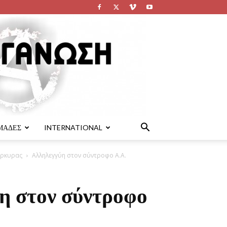
ΜΑΔΕΣ
INTERNATIONAL
έρκυρας
Αλληλεγγύη στον σύντροφο Α.Α.
η στον σύντροφο