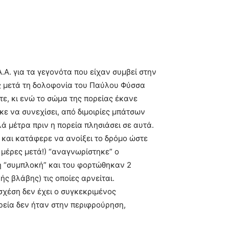
.Α. για τα γεγονότα που είχαν συμβεί στην
ες μετά τη δολοφονία του Παύλου Φύσσα
ε, κι ενώ το σώμα της πορείας έκανε
ε να συνεχίσει, από διμοιρίες μπάτσων
 μέτρα πριν η πορεία πλησιάσει σε αυτά.
 και κατάφερε να ανοίξει το δρόμο ώστε
 μέρες μετά!) “αναγνωρίστηκε” ο
η “συμπλοκή” και του φορτώθηκαν 2
ς βλάβης) τις οποίες αρνείται.
σχέση δεν έχει ο συγκεκριμένος
ρεία δεν ήταν στην περιφρούρηση,