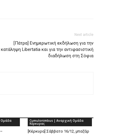
Next article
[Πάτρα] Ενημερωτική εκδήλωση για την
κατάληψη Libertatia και για την αντιφασιστική
διαδήλωση στη Σόφια
ή Ομάδα
Cumulonimbus | Αναρχική Ομάδα
Κέρκυρας
 –
[Κέρκυρα] Σάββατο 16/12, μπαζάρ