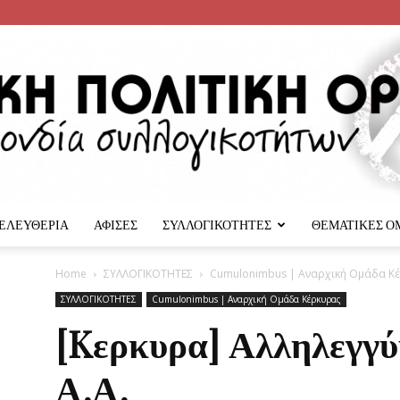
 ΕΛΕΥΘΕΡΙΑ
ΑΦΙΣΕΣ
ΣΥΛΛΟΓΙΚΟΤΗΤΕΣ
ΘΕΜΑΤΙΚΕΣ Ο
Αναρχική
Home
ΣΥΛΛΟΓΙΚΟΤΗΤΕΣ
Cumulonimbus | Αναρχική Ομάδα Κ
ΣΥΛΛΟΓΙΚΟΤΗΤΕΣ
Cumulonimbus | Αναρχική Ομάδα Κέρκυρας
[Kερκυρα] Αλληλεγγύ
Α.Α.
Πολιτική