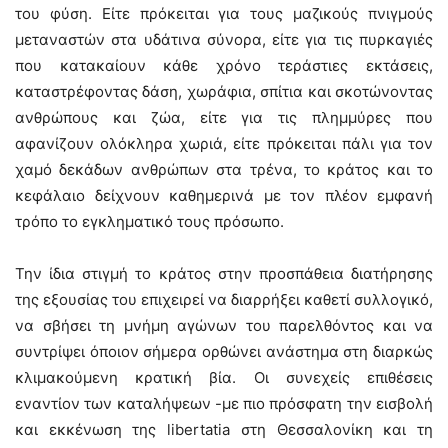
του φύση. Είτε πρόκειται για τους μαζικούς πνιγμούς
μεταναστών στα υδάτινα σύνορα, είτε για τις πυρκαγιές
που κατακαίουν κάθε χρόνο τεράστιες εκτάσεις,
καταστρέφοντας δάση, χωράφια, σπίτια και σκοτώνοντας
ανθρώπους και ζώα, είτε για τις πλημμύρες που
αφανίζουν ολόκληρα χωριά, είτε πρόκειται πάλι για τον
χαμό δεκάδων ανθρώπων στα τρένα, το κράτος και το
κεφάλαιο δείχνουν καθημερινά με τον πλέον εμφανή
τρόπο το εγκληματικό τους πρόσωπο.
Την ίδια στιγμή το κράτος στην προσπάθεια διατήρησης
της εξουσίας του επιχειρεί να διαρρήξει καθετί συλλογικό,
να σβήσει τη μνήμη αγώνων του παρελθόντος και να
συντρίψει όποιον σήμερα ορθώνει ανάστημα στη διαρκώς
κλιμακούμενη κρατική βία. Οι συνεχείς επιθέσεις
εναντίον των καταλήψεων -με πιο πρόσφατη την εισβολή
και εκκένωση της libertatia στη Θεσσαλονίκη και τη