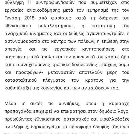
σύλληψη 11 συντρόφων/ισσών που συμμετείχαν στις
εργασίες ανοικοδόμησης μετά τον εμπρησμό της τον
Γενάρη 2018 από φασίστες κατά τη διάρκεια του
εθνικιστικού συλαλλητήριου-, η καταστολή του
αναρχικού κινήματος και οι διώξεις αγωνιστών/τριών, η
αστυνομοκρατία στο κέντρο των πόλεων, η επίθεση στην
απεργία και τις εργατικές κινητοποιήσεις, στο
πανεπιστημιακό άσυλο και τον κοινωνικό του χαρακτήρα
και οι συνεχιζόμενες κρατικές δολοφονίες φτωχών, ρομά
και προσφύγων- μεταναστών αποτελούν μέρη του
κατασταλτικού πλέγματος του κράτους για την
καθυπόταξη της κοινωνίας και των αντιστάσεών της.
Μέσα σ’ αυτές τις συνθήκες, όπου η κυρίαρχη
προπαγάνδα επιχειρεί να επικρατήσει στον δημόσιο λόγο,
προωθώντας εθνικιστικές, ρατσιστικές και μισαλλόδοξες
αντιλήψεις, δημιουργείται το πρόσφορο έδαφος τόσο για