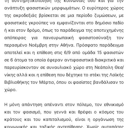
τη συντηρητικοποίηση της κοινωνίας όσο και για την
ανάπτυξη φασιστικών μορφωμάτων. Ο ευρύτερος χώρος
της ακροδεξιάς βρίσκεται σε μια περίοδο ζυμώσεων, με
φασιστικές γκρούπες να εμφανίζονται στο δημόσιο πεδίο
ή και στον δρόμο, όπως το παράδειγμα της αποτυχημένης
απόπειρας για πανευρωπαική φασιστοσύναξη τον
περασμένο Νοέμβρη στην Αθήνα. Πρόσφατο παράδειγμα
αποτελεί και η επίθεση στις 6/9 από ομάδα 15 φασιστών
σε 6 άτομα τα οποία έφεραν αντιφασιστικά διακριτικά και
παρευρίσκονταν σε συναυλιακό χώρο στη Νεάπολη Θεσ/
νίκης αλλά και η επίθεση που δέχτηκε το στέκι της Λαϊκής
Βιβλιοθήκης τον Μάρτιο, όπου οι φασίστες βανδάλισαν το
χώρο.
Η μόνη απάντηση απέναντι στον πόλεμο, τον εθνικισμό
και τον φασισμό, που γεννά και θρέφει ο κόσμος του
κράτους και του καπιταλισμού, είναι η οργάνωση της
κοινωνικής και ταξικής αντεπίθεσης. Χωρίς αυταπάτες