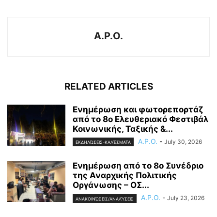
A.P.O.
RELATED ARTICLES
Ενημέρωση και φωτορεπορτάζ
από το 8ο Ελευθεριακό Φεστιβάλ
Κοινωνικής, Ταξικής &...
A.P.O.
-
July 30, 2026
ΕΚΔΗΛΏΣΕΙΣ-ΚΑΛΈΣΜΑΤΑ
Ενημέρωση από το 8ο Συνέδριο
της Αναρχικής Πολιτικής
Οργάνωσης – ΟΣ...
A.P.O.
-
July 23, 2026
ΑΝΑΚΟΙΝΏΣΕΙΣ/ΑΝΑΛΎΣΕΙΣ