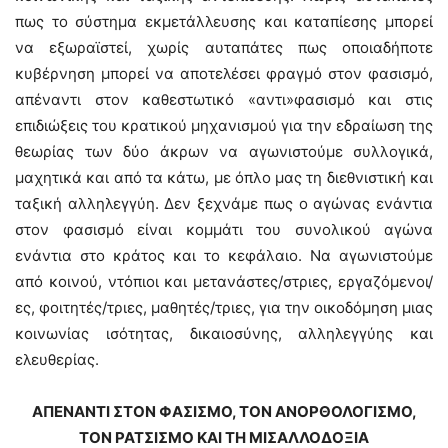
πως το σύστημα εκμετάλλευσης και καταπίεσης μπορεί
να εξωραϊστεί, χωρίς αυταπάτες πως οποιαδήποτε
κυβέρνηση μπορεί να αποτελέσει φραγμό στον φασισμό,
απέναντι στον καθεστωτικό «αντι»φασισμό και στις
επιδιώξεις του κρατικού μηχανισμού για την εδραίωση της
θεωρίας των δύο άκρων να αγωνιστούμε συλλογικά,
μαχητικά και από τα κάτω, με όπλο μας τη διεθνιστική και
ταξική αλληλεγγύη. Δεν ξεχνάμε πως ο αγώνας ενάντια
στον φασισμό είναι κομμάτι του συνολικού αγώνα
ενάντια στο κράτος και το κεφάλαιο. Να αγωνιστούμε
από κοινού, ντόπιοι και μετανάστες/στριες, εργαζόμενοι/
ες, φοιτητές/τριες, μαθητές/τριες, για την οικοδόμηση μιας
κοινωνίας ισότητας, δικαιοσύνης, αλληλεγγύης και
ελευθερίας.
ΑΠΕΝΑΝΤΙ ΣΤΟΝ ΦΑΣΙΣΜΟ, ΤΟΝ ΑΝΟΡΘΟΛΟΓΙΣΜΟ,
ΤΟΝ ΡΑΤΣΙΣΜΟ ΚΑΙ ΤΗ ΜΙΣΑΛΛΟΔΟΞΙΑ