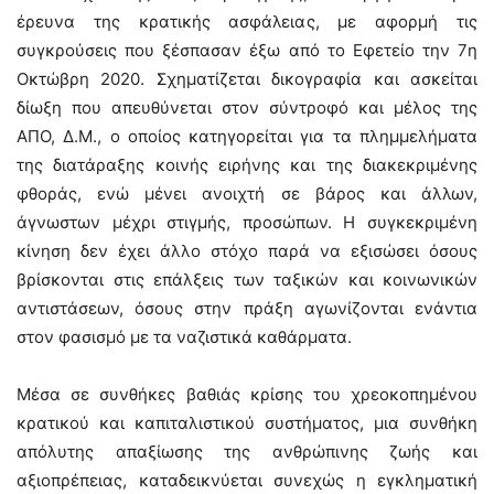
έρευνα της κρατικής ασφάλειας, με αφορμή τις
συγκρούσεις που ξέσπασαν έξω από το Εφετείο την 7η
Οκτώβρη 2020. Σχηματίζεται δικογραφία και ασκείται
δίωξη που απευθύνεται στον σύντροφό και μέλος της
ΑΠΟ, Δ.Μ., ο οποίος κατηγορείται για τα πλημμελήματα
της διατάραξης κοινής ειρήνης και της διακεκριμένης
φθοράς, ενώ μένει ανοιχτή σε βάρος και άλλων,
άγνωστων μέχρι στιγμής, προσώπων. Η συγκεκριμένη
κίνηση δεν έχει άλλο στόχο παρά να εξισώσει όσους
βρίσκονται στις επάλξεις των ταξικών και κοινωνικών
αντιστάσεων, όσους στην πράξη αγωνίζονται ενάντια
στον φασισμό με τα ναζιστικά καθάρματα.
Μέσα σε συνθήκες βαθιάς κρίσης του χρεοκοπημένου
κρατικού και καπιταλιστικού συστήματος, μια συνθήκη
απόλυτης απαξίωσης της ανθρώπινης ζωής και
αξιοπρέπειας, καταδεικνύεται συνεχώς η εγκληματική