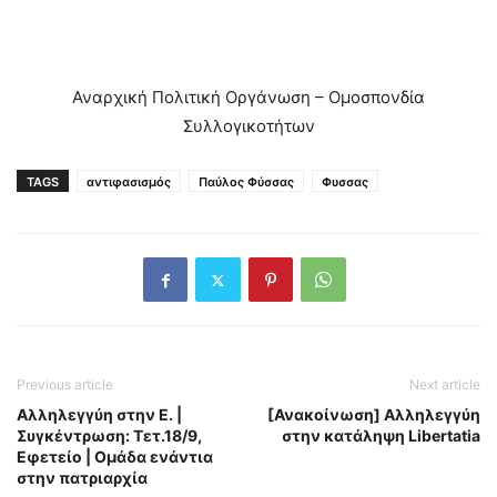
Αναρχική Πολιτική Οργάνωση – Ομοσπονδία
Συλλογικοτήτων
TAGS
αντιφασισμός
Παύλος Φύσσας
Φυσσας
Previous article
Next article
Αλληλεγγύη στην Ε. |
[Ανακοίνωση] Αλληλεγγύη
Συγκέντρωση: Τετ.18/9,
στην κατάληψη Libertatia
Εφετείο | Ομάδα ενάντια
στην πατριαρχία