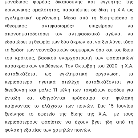
μοναδικός φορέας δικαιοσύνης και εγγυητής της
κοινωνικής ομαλότητας, παραπέμπει σε δίκη τη Χ.Α ως
εγκληματική οργάνωση. Μέσα από τη δίκη-φιάσκο ο
«θεσμικός αντιφασισμός» επιχείρησε να
απονοηματοδοτήσει τον αντιφασιστικό αγώνα, να
εδραιώσει τη θεωρία των δύο άκρων και να ξεπλύνει τόσο
τη δράση των νεοναζιστικών συμμοριών όσο και του ίδιου
του κράτους, βασικού ενορχηστρωτή των φασιστικών/
παρακρατικών επιθέσεων. Τον Οκτώβρη του 2020, η Χ.Α.
καταδικάζεται ως εγκληματική οργάνωση, τα
περισσότερα ηγετικά στελέχη καταδικάζονται για
διεύθυνση και μόλις 11 μέλη των ταγμάτων εφόδου για
ένταξη και οδηγούνται πρόσκαιρα στη φυλακή
παίρνοντας το ελάχιστο των ποινών. Στις 15 Ιουνίου
ξεκίνησε το εφετείο της δίκης της Χ.Α. -με τους
περισσότερους φασίστες να έχουν βγει ήδη από τη
φυλακή εξαιτίας των χαμηλών ποινών.