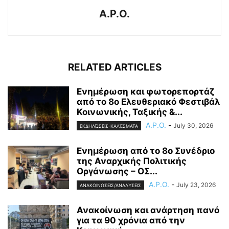
A.P.O.
RELATED ARTICLES
Ενημέρωση και φωτορεπορτάζ
από το 8ο Ελευθεριακό Φεστιβάλ
Κοινωνικής, Ταξικής &...
A.P.O.
-
July 30, 2026
ΕΚΔΗΛΏΣΕΙΣ-ΚΑΛΈΣΜΑΤΑ
Ενημέρωση από το 8ο Συνέδριο
της Αναρχικής Πολιτικής
Οργάνωσης – ΟΣ...
A.P.O.
-
July 23, 2026
ΑΝΑΚΟΙΝΏΣΕΙΣ/ΑΝΑΛΎΣΕΙΣ
Ανακοίνωση και ανάρτηση πανό
για τα 90 χρόνια από την