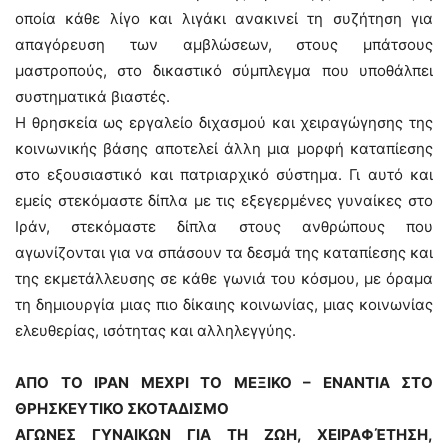
οποία κάθε λίγο και λιγάκι ανακινεί τη συζήτηση για
απαγόρευση των αμβλώσεων, στους μπάτσους
μαστροπούς, στο δικαστικό σύμπλεγμα που υποθάλπει
συστηματικά βιαστές.
Η θρησκεία ως εργαλείο διχασμού και χειραγώγησης της
κοινωνικής βάσης αποτελεί άλλη μια μορφή καταπίεσης
στο εξουσιαστικό και πατριαρχικό σύστημα. Γι αυτό και
εμείς στεκόμαστε δίπλα με τις εξεγερμένες γυναίκες στο
Ιράν, στεκόµαστε δίπλα στους ανθρώπους που
αγωνίζονται για να σπάσουν τα δεσμά της καταπίεσης και
της εκμετάλλευσης σε κάθε γωνιά του κόσμου, με όραμα
τη δημιουργία μιας πιο δίκαιης κοινωνίας, μιας κοινωνίας
ελευθερίας, ισότητας και αλληλεγγύης.
ΑΠΟ ΤΟ ΙΡΑΝ ΜΕΧΡΙ ΤΟ ΜΕΞΙΚΟ – ΕΝΑΝΤΙΑ ΣΤΟ
ΘΡΗΣΚΕΥΤΙΚΟ ΣΚΟΤΑΔΙΣΜΟ
ΑΓΩΝΕΣ ΓΥΝΑΙΚΩΝ ΓΙΑ ΤΗ ΖΩΗ, ΧΕΙΡΑΦΈΤΗΣΗ,