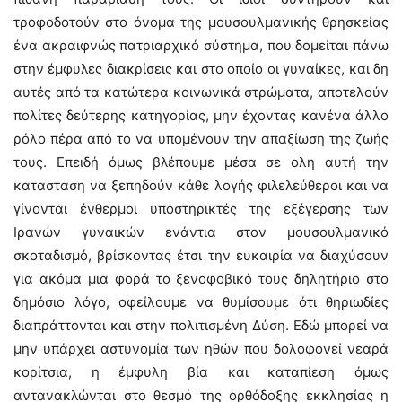
τροφοδοτούν στο όνομα της μουσουλμανικής θρησκείας
ένα ακραιφνώς πατριαρχικό σύστημα, που δομείται πάνω
στην έμφυλες διακρίσεις και στο οποίο οι γυναίκες, και δη
αυτές από τα κατώτερα κοινωνικά στρώματα, αποτελούν
πολίτες δεύτερης κατηγορίας, μην έχοντας κανένα άλλο
ρόλο πέρα από το να υπομένουν την απαξίωση της ζωής
τους. Επειδή όμως βλέπουμε μέσα σε ολη αυτή την
κατασταση να ξεπηδούν κάθε λογής φιλελεύθεροι και να
γίνονται ένθερμοι υποστηρικτές της εξέγερσης των
Ιρανών γυναικών ενάντια στον μουσουλμανικό
σκοταδισμό, βρίσκοντας έτσι την ευκαιρία να διαχύσουν
για ακόμα μια φορά το ξενοφοβικό τους δηλητήριο στο
δημόσιο λόγο, οφείλουμε να θυμίσουμε ότι θηριωδίες
διαπράττονται και στην πολιτισμένη Δύση. Εδώ μπορεί να
μην υπάρχει αστυνομία των ηθών που δολοφονεί νεαρά
κορίτσια, η έμφυλη βία και καταπίεση όμως
αντανακλώνται στο θεσμό της ορθόδοξης εκκλησίας η