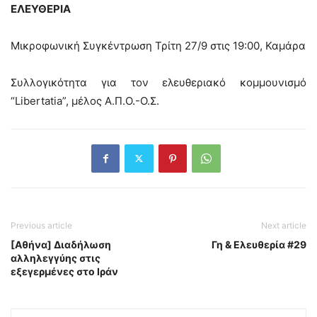
ΕΛΕΥΘΕΡΙΑ
Μικροφωνική Συγκέντρωση Τρίτη 27/9 στις 19:00, Καμάρα
Συλλογικότητα για τον ελευθεριακό κομμουνισμό
“Libertatia”, μέλος Α.Π.Ο.-Ο.Σ.
Previous article
Next article
[Αθήνα] Διαδήλωση
Γη & Ελευθερία #29
αλληλεγγύης στις
εξεγερμένες στο Ιράν