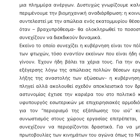
μια πλημμύρα ανέργων. Δυστυχώς γνωρίζουμε καλά 
περιμένουμε την βιομηχανική αναδιάρθρωση: η κοινω
συντελεστεί με την απώλεια ενός εκατομμυρίου θέσε
όταν – βραχυπρόθεσμα- θα ολοκληρωθεί το ποσοστ
συνεχίζουν να διεκδικούν δυναμικά.
Εκείνο το οποίο συνεχίζει η κυβέρνηση είναι τον 
των φτωχών, τόσο εναντίον εκείνων που είναι ήδη 
γίνουν. Έχουν ήδη βάλει τα χέρια τους. Για την α
εξέγερσης λόγω της απώλειας πολλών θέσεων εργα
λήξης της αναστολής των εξώσεων- η κυβέρνηση
πληγεί αλλά ακολουθεί σχεδόν αποκλειστικά τον δ
αστυνομίας έχτισε την καριέρα του στο πολιτικό 
υφυπουργός εσωτερικών με επιχειρησιακές αρμοδιό
για τον “περιορισμό της εξάπλωσης του ιού” κ
συνωστισμός στους χώρους εργασίας επιτρέπεται, ε
συνεχίζουν να περιορίζονται δραστικά. Για να μη
πρωτοβουλίες των κινημάτων του αγώνα όπως το N