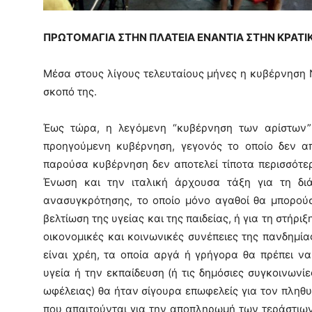
ΠΡΩΤΟΜΑΓΙΑ ΣΤΗΝ ΠΛΑΤΕΙΑ ΕΝΑΝΤΙΑ ΣΤΗΝ ΚΡΑΤΙΚ
Μέσα στους λίγους τελευταίους μήνες η κυβέρνηση 
σκοπό της.
Έως τώρα, η λεγόμενη “κυβέρνηση των αρίστων”
προηγούμενη κυβέρνηση, γεγονός το οποίο δεν απ
παρούσα κυβέρνηση δεν αποτελεί τίποτα περισσότε
Ένωση και την ιταλική άρχουσα τάξη για τη δι
ανασυγκρότησης, το οποίο μόνο αγαθοί θα μπορούσ
βελτίωση της υγείας και της παιδείας, ή για τη στήρι
οικονομικές και κοινωνικές συνέπειες της πανδημί
είναι χρέη, τα οποία αργά ή γρήγορα θα πρέπει να
υγεία ή την εκπαίδευση (ή τις δημόσιες συγκοινωνί
ωφέλειας) θα ήταν σίγουρα επωφελείς για τον πληθ
που απαιτούνται για την αποπληρωμή των τεράστιων