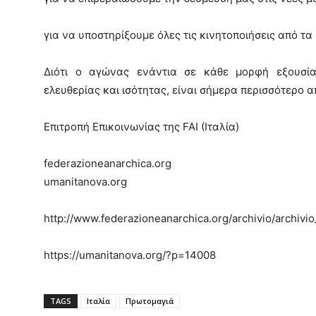
για να υποστηρίξουμε όλες τις κινητοποιήσεις από τα
Διότι ο αγώνας ενάντια σε κάθε μορφή εξουσία
ελευθερίας και ισότητας, είναι σήμερα περισσότερο 
Επιτροπή Επικοινωνίας της FAI (Ιταλία)
federazioneanarchica.org
umanitanova.org
http://www.federazioneanarchica.org/archivio/archiv
https://umanitanova.org/?p=14008
TAGS
Ιταλία
Πρωτομαγιά