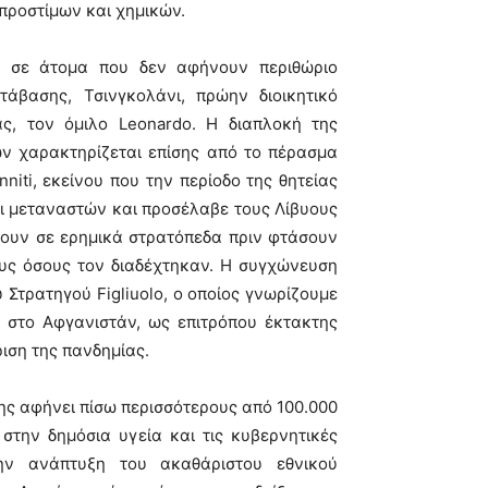
προστίμων και χημικών.
εί σε άτομα που δεν αφήνουν περιθώριο
άβασης, Τσινγκολάνι, πρώην διοικητικό
ς, τον όμιλο Leonardo. Η διαπλοκή της
ων χαρακτηρίζεται επίσης από το πέρασμα
iti, εκείνου που την περίοδο της θητείας
ι μεταναστών και προσέλαβε τους Λίβυους
ζουν σε ερημικά στρατόπεδα πριν φτάσουν
ους όσους τον διαδέχτηκαν. Η συγχώνευση
 Στρατηγού Figliuolo, ο οποίος γνωρίζουμε
 στο Αφγανιστάν, ως επιτρόπου έκτακτης
ιση της πανδημίας.
ς αφήνει πίσω περισσότερους από 100.000
στην δημόσια υγεία και τις κυβερνητικές
ην ανάπτυξη του ακαθάριστου εθνικού