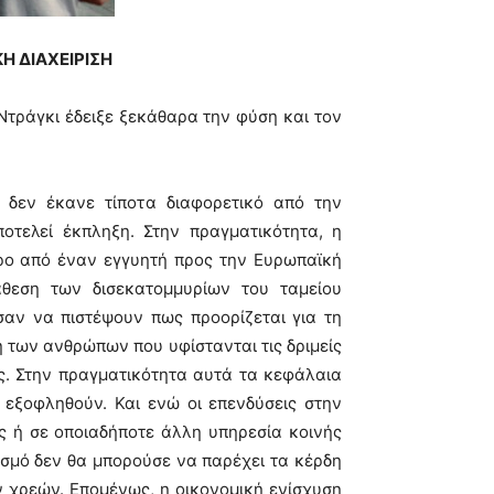
Η ΔΙΑΧΕΙΡΙΣΗ
Ντράγκι έδειξε ξεκάθαρα την φύση και τον
 δεν έκανε τίποτα διαφορετικό από την
οτελεί έκπληξη. Στην πραγματικότητα, η
ρο από έναν εγγυητή προς την Ευρωπαϊκή
άθεση των δισεκατομμυρίων του ταμείου
αν να πιστέψουν πως προορίζεται για τη
ξη των ανθρώπων που υφίστανται τις δριμείς
ας. Στην πραγματικότητα αυτά τα κεφάλαια
 εξοφληθούν. Και ενώ οι επενδύσεις στην
ες ή σε οποιαδήποτε άλλη υπηρεσία κοινής
υσμό δεν θα μπορούσε να παρέχει τα κέρδη
 χρεών. Επομένως, η οικονομική ενίσχυση