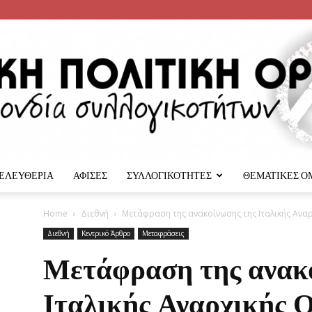
 ΕΛΕΥΘΕΡΙΑ
ΑΦΙΣΕΣ
ΣΥΛΛΟΓΙΚΟΤΗΤΕΣ
ΘΕΜΑΤΙΚΕΣ Ο
Αναρχική
Home
Διεθνή
Μετάφραση της ανακοίνωσης της Ιταλικής Αναρ
Διεθνή
Κεντρικό Άρθρο
Μεταφράσεις
Μετάφραση της ανακ
Ιταλικής Αναρχικής Ο
Πολιτική