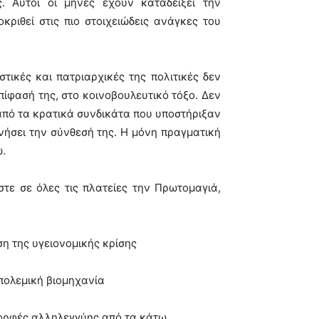
. Αυτοί οι μήνες έχουν καταδείξει την
ριθεί στις πιο στοιχειώδεις ανάγκες του
στικές και πατριαρχικές της πολιτικές δεν
πίφασή της, στο κοινοβουλευτικό τόξο. Δεν
από τα κρατικά συνδικάτα που υποστήριξαν
νήσει την σύνθεσή της. Η μόνη πραγματική
ω.
στε σε όλες τις πλατείες την Πρωτομαγιά,
ση της υγειονομικής κρίσης
 πολεμική βιομηχανία
μορφές αλληλεγγύης από τα κάτω