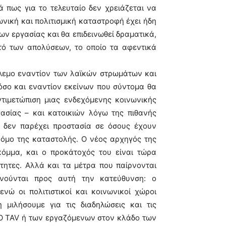
πως για το τελευταίο δεν χρειάζεται να
νική και πολιτισμική καταστροφή έχει ήδη
ων εργασίας και θα επιδεινωθεί δραματικά,
ό των απολύσεων, το οποίο τα αφεντικά
πόλεμο εναντίον των λαϊκών στρωμάτων και
όσο και εναντίον εκείνων που σύντομα θα
ντιμετώπιση μιας ενδεχόμενης κοινωνικής
σίας – και κατοικιών λόγω της πιθανής
 δεν παρέχει προστασία σε όσους έχουν
ρόμο της καταστολής. Ο νέος αρχηγός της
κόμμα, και ο προκάτοχός του είναι τώρα
τητες. Αλλά και τα μέτρα που παίρνονται
ινούνται προς αυτή την κατεύθυνση: ο
νώ οι πολιτιστικοί και κοινωνικοί χώροι
 μιλήσουμε για τις διαδηλώσεις και τις
O TAV ή των εργαζόμενων στον κλάδο των