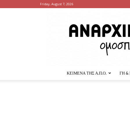
Friday, August 7, 2026
ΚΕΙΜΕΝΑ ΤΗΣ Α.Π.Ο.
ΓΗ &