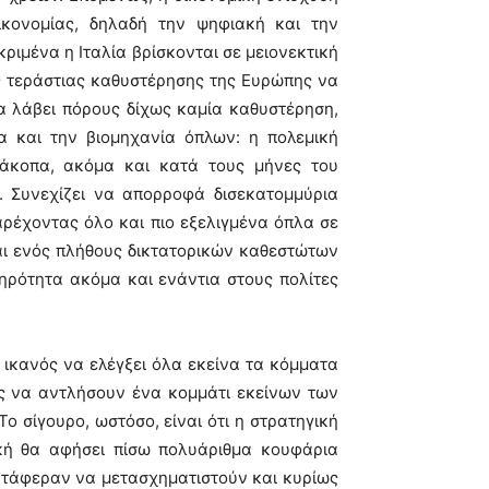
οικονομίας, δηλαδή την ψηφιακή και την
ριμένα η Ιταλία βρίσκονται σε μειονεκτική
ης τεράστιας καθυστέρησης της Ευρώπης να
α λάβει πόρους δίχως καμία καθυστέρηση,
α και την βιομηχανία όπλων: η πολεμική
ιάκοπα, ακόμα και κατά τους μήνες του
 Συνεχίζει να απορροφά δισεκατομμύρια
παρέχοντας όλο και πιο εξελιγμένα όπλα σε
ι ενός πλήθους δικτατορικών καθεστώτων
ληρότητα ακόμα και ενάντια στους πολίτες
ι ικανός να ελέγξει όλα εκείνα τα κόμματα
ς να αντλήσουν ένα κομμάτι εκείνων των
ο σίγουρο, ωστόσο, είναι ότι η στρατηγική
κή θα αφήσει πίσω πολυάριθμα κουφάρια
τάφεραν να μετασχηματιστούν και κυρίως