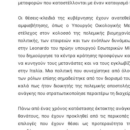
μεταφορών που καταστέλλονται με έναν καταιγισμό 
Οι θέσεις-κλειδιά της κυβέρνησης έχουν ανατεθ
αμφισβήτησης, όπως ο Υπουργός Οικολογικής Μετ
στέλεχος στον κολοσσό της πολεμικής βιομηχανία
πολιτικής, των εταιρειών και των ενόπλων δυνάμε
στην Leonardo του πρώην υπουργού Εσωτερικών Minn
του δημιούργησε τα κέντρα κράτησης προσφύγων κα
να κυνηγούν τους μετανάστες και να τους εγκλωβί
στην Ιταλία. Μια πολιτική που συνεχίστηκε από όλ
των ρόλων επίσης σημαδεύτηκε από τον διορισμό του
καλά πως ήταν διοικητής της πολεμικής αποστολής
ανάγκης που στρατιωτικοποίησε περαιτέρω τη διαχείρ
Πάνω από ένας χρόνος κατάστασης έκτακτης ανάγκη
θανάτους, που έχουν προκληθεί από τις περικοπές 
επιλογές που έχουν θέσει ως προτεραιότητα τ