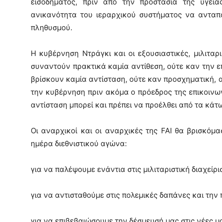
εισοδήματος, πριν από την προστασία της υγείας
ανικανότητα του ιεραρχικού συστήματος να ανταποκ
πληθυσμού.
Η κυβέρνηση Ντράγκι και οι εξουσιαστικές, μιλιταρι
συναντούν πρακτικά καμία αντίθεση, ούτε καν την ε
βρίσκουν καμία αντίσταση, ούτε καν προσχηματική, 
την κυβέρνηση πριν ακόμα ο πρόεδρος της επικοινω
αντίσταση μπορεί και πρέπει να προέλθει από τα κάτ
Οι αναρχικοί και οι αναρχικές της FAI θα βρισκόμα
ημέρα διεθνιστικού αγώνα:
για να παλέψουμε ενάντια στις μιλιταριστική διαχείρι
για να αντισταθούμε στις πολεμικές δαπάνες και την
για να επιβεβαιώσουμε την δέσμευσή μας στις νέες 