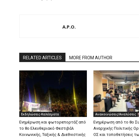
A.P.O.
RELATED ARTICLES
MORE FROM AUTHOR
Εκδηλώσεις-Καλέσματα
Ανακοινώσεις/Αναλύσεις
Ενημέρωση και φωτορεπορτάζ από
Ενημέρωση από το 8ο Σ
το 8ο Ελευθεριακό Φεστιβάλ
Αναρχικής Πολιτικής Ο
Κοινωνικής, Ταξικής & Διεθνιστικής
ΟΣ και τοποθετήσεις τ