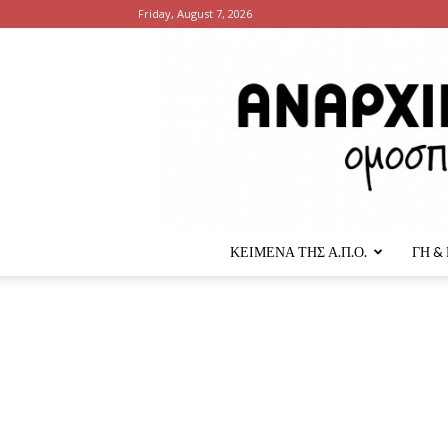
Friday, August 7, 2026
ΚΕΙΜΕΝΑ ΤΗΣ Α.Π.Ο.
ΓΗ &