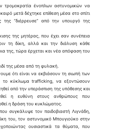
την τρομοκρατία ένοπλων αστυνομικών να
καιρό μετά δέχτηκε επίθεση μέσα στο σπίτι
ς της “διέρρευσε” από την υπουργό της
ισης της μητέρας, που έχει σαν συνέπεια
ριν τη δίκη, αλλά και την διάλυση κάθε
φια της, τώρα έρχεται και νέα απόφαση του
ιδί της μέσα από τη φυλακή.
με ότι είναι να εκβιάσουν τη σιωπή των
το κύκλωμα trafficking, να εξοντώσουν
τηθεί από την υπεράσπιση της υπόθεσης και
εθεί η ευθύνη στους ανθρώπους που
φθεί η δράση του κυκλώματος.
 που συγκάλυψε τον παιδοβιαστή Λιγνάδη,
ίκη του, τον αστυνομικό Μπουγιούκο στην
νοχοποιώντας ουσιαστικά τα θύματα, που