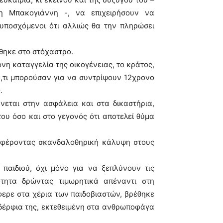
η Μπακογιάννη -, να επιχειρήσουν να
υποσχόμενοι ότι αλλιώς θα την πληρώσει
θηκε στο στόχαστρο.
νη καταγγελία της οικογένειας, το κράτος,
ό,τι μπορούσαν για να συντρίψουν 12χρονο
.
νεται στην ασφάλεια και στα δικαστήρια,
του όσο και στο γεγονός ότι αποτελεί θύμα
σφέροντας σκανδαλοθηρική κάλυψη στους
παιδιού, όχι μόνο για να ξεπλύνουν τις
τητα δρώντας τιμωρητικά απέναντι στη
έφερε στα χέρια των παιδοβιαστών, βρέθηκε
αδέρφια της, εκτεθειμένη στα ανθρωποφάγα