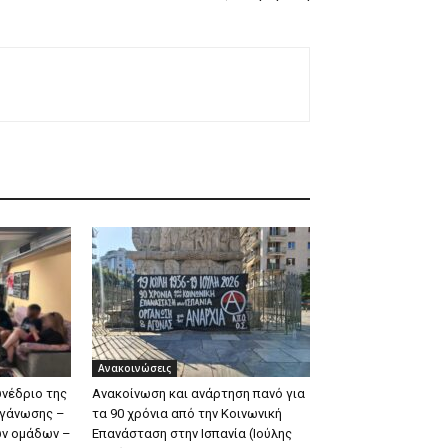
Ανακοινώσεις
υνέδριο της
Ανακοίνωση και ανάρτηση πανό για
ργάνωσης –
τα 90 χρόνια από την Κοινωνική
ων ομάδων –
Επανάσταση στην Ισπανία (Ιούλης