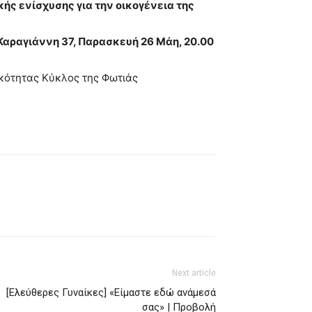
ικής ενίσχυσης για την οικογένεια της
αραγιάννη 37, Παρασκευή 26 Μάη, 20.00
κότητας Κύκλος της Φωτιάς
Next article
[Ελεύθερες Γυναίκες] «Είμαστε εδώ ανάμεσά
σας» | Προβολή