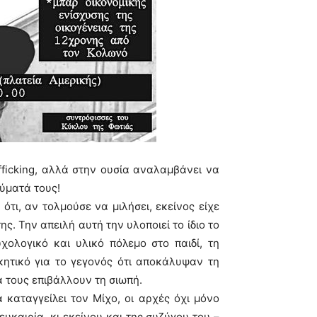
fficking, αλλά στην ουσία αναλαμβάνει να
θύματά τους!
ότι, αν τολμούσε να μιλήσει, εκείνος είχε
ης. Την απειλή αυτή την υλοποιεί το ίδιο το
ολογικό και υλικό πόλεμο στο παιδί, τη
ικητικό για το γεγονός ότι αποκάλυψαν τη
α τους επιβάλλουν τη σιωπή.
 καταγγείλει τον Μίχο, οι αρχές όχι μόνο
καιρία, κι εκείνου και της συζύγου του –