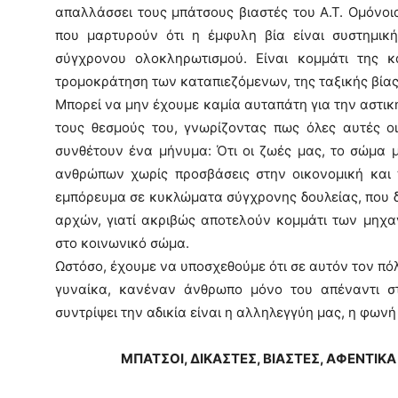
απαλλάσσει τους μπάτσους βιαστές του Α.Τ. Ομόνοι
που μαρτυρούν ότι η έμφυλη βία είναι συστημική
σύγχρονου ολοκληρωτισμού. Είναι κομμάτι της κ
τρομοκράτηση των καταπιεζόμενων, της ταξικής βία
Μπορεί να μην έχουμε καμία αυταπάτη για την αστική
τους θεσμούς του, γνωρίζοντας πως όλες αυτές οι
συνθέτουν ένα μήνυμα: Ότι οι ζωές μας, το σώμα 
ανθρώπων χωρίς προσβάσεις στην οικονομική και πο
εμπόρευμα σε κυκλώματα σύγχρονης δουλείας, που 
αρχών, γιατί ακριβώς αποτελούν κομμάτι των μηχα
στο κοινωνικό σώμα.
Ωστόσο, έχουμε να υποσχεθούμε ότι σε αυτόν τον πό
γυναίκα, κανέναν άνθρωπο μόνο του απέναντι στ
συντρίψει την αδικία είναι η αλληλεγγύη μας, η φων
ΜΠΑΤΣΟΙ, ΔΙΚΑΣΤΕΣ, ΒΙΑΣΤΕΣ, ΑΦΕΝΤΙΚΑ –