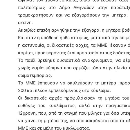
πολιτεύτριας στο Δήμο Αθηναίων στην παράταξ
τρομοκρατήσουν και να εξαγοράσουν την μητέρα, 
εκείνη.
Ακριβώς επειδή αρνήθηκε την εξαγορά, η μητέρα βρέ
Και όταν η υπόθεση ήρθε στο φως, μετά από την επίμο
η αστυνομία, οι δικαστικές αρχές, τα ΜΜΕ, έκαναν 
κορίτσι, προσφέροντας έτσι προστασία στους δράστες
Το παιδί βρέθηκε ουσιαστικά ανακρινόμενο, να σέρ
χωρίς καμία μέριμνα που αρμόζει τόσο στην ηλικία 
σωματεμπορίας.
Τα ΜΜΕ έσπευσαν να σκυλεύσουν τη μητέρα, προ
200 και πλέον εμπλεκόμενους στο κύκλωμα.
Οι δικαστικές αρχές προφυλάκισαν τη μητέρα του 
ευθύνες του κυκλώματος, αλλά στην πραγματικό
12χρονη, που, από τη στιγμή που μίλησε για όσα υπ
να χάνει τη μητέρα της, να απομακρύνεται από τα 
ΜΜΕ και σε μέλη του κυκλώματος.