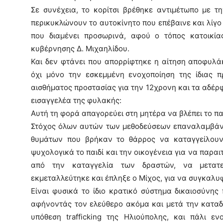
Σε συνέχεια, το κορίτσι βρέθηκε αντιμέτωπο με 
περικυκλώνουν το αυτοκίνητο που επέβαινε και λίγο 
που διαμένει προσωρινά, αφού ο τόπος κατοικία
κυβέρνησης Δ. Μιχαηλίδου.
Και δεν φτάνει που απορρίφτηκε η αίτηση αποφυλάκ
όχι μόνο την εσκεμμένη ενοχοποίηση της ίδιας π
αισθήματος προστασίας για την 12χρονη και τα αδέρ
εισαγγελέα της φυλακής:
Αυτή τη φορά απαγορεύει στη μητέρα να βλέπει το πα
Στόχος όλων αυτών των μεθοδεύσεων επαναλαμβάνου
θυμάτων που βρήκαν το θάρρος να καταγγείλουν 
ψυχολογικά το παιδί και την οικογένεια για να παραι
από την καταγγελία των δραστών, να μετατ
εκμεταλλεύτηκε και έπληξε ο Μίχος, για να συγκαλυ
Είναι φυσικά το ίδιο κρατικό σύστημα δικαιοσύνης
αφήνοντάς τον ελεύθερο ακόμα και μετά την καταδ
υπόθεση trafficking της Ηλιούπολης, και πάλι ε