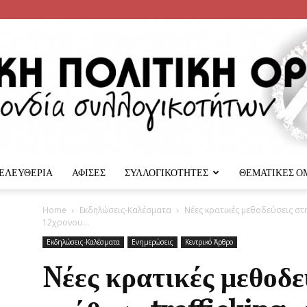
 ΕΛΕΥΘΕΡΙΑ
ΑΦΙΣΕΣ
ΣΥΛΛΟΓΙΚΟΤΗΤΕΣ
ΘΕΜΑΤΙΚΕΣ Ο
Αναρχική
Home
Εκδηλώσεις-Καλέσματα
Nέες κρατικές μεθοδεύσεις στη
12χρονου...
Εκδηλώσεις-Καλέσματα
Ενημερώσεις
Κεντρικό Άρθρο
Nέες κρατικές μεθοδε
Πολιτική