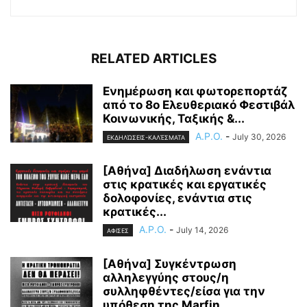
RELATED ARTICLES
Ενημέρωση και φωτορεπορτάζ
από το 8ο Ελευθεριακό Φεστιβάλ
Κοινωνικής, Ταξικής &...
A.P.O.
-
July 30, 2026
ΕΚΔΗΛΏΣΕΙΣ-ΚΑΛΈΣΜΑΤΑ
[Αθήνα] Διαδήλωση ενάντια
στις κρατικές και εργατικές
δολοφονίες, ενάντια στις
κρατικές...
A.P.O.
-
July 14, 2026
ΑΦΙΣΕΣ
[Αθήνα] Συγκέντρωση
αλληλεγγύης στους/η
συλληφθέντες/είσα για την
υπόθεση της Marfin