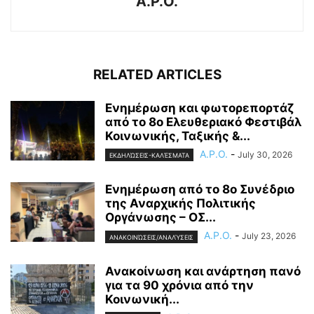
A.P.O.
RELATED ARTICLES
Ενημέρωση και φωτορεπορτάζ
από το 8ο Ελευθεριακό Φεστιβάλ
Κοινωνικής, Ταξικής &...
A.P.O.
-
July 30, 2026
ΕΚΔΗΛΏΣΕΙΣ-ΚΑΛΈΣΜΑΤΑ
Ενημέρωση από το 8ο Συνέδριο
της Αναρχικής Πολιτικής
Οργάνωσης – ΟΣ...
A.P.O.
-
July 23, 2026
ΑΝΑΚΟΙΝΏΣΕΙΣ/ΑΝΑΛΎΣΕΙΣ
Ανακοίνωση και ανάρτηση πανό
για τα 90 χρόνια από την
Κοινωνική...