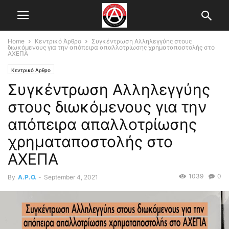
Home
Κεντρικό Άρθρο
Συγκέντρωση Αλληλεγγύης στους
διωκόμενους για την απόπειρα απαλλοτρίωσης χρηματαποστολής στο
ΑΧΕΠΑ
Κεντρικό Άρθρο
Συγκέντρωση Αλληλεγγύης
στους διωκόμενους για την
απόπειρα απαλλοτρίωσης
χρηματαποστολής στο
ΑΧΕΠΑ
1039
0
By
A.P.O.
-
September 4, 2021