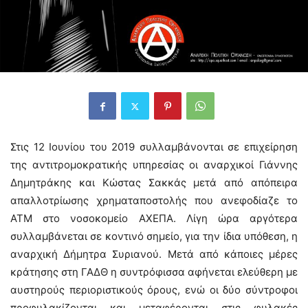
Στις 12 Ιουνίου του 2019 συλλαμβάνονται σε επιχείρηση
της αντιτρομοκρατικής υπηρεσίας οι αναρχικοί Γιάννης
Δημητράκης και Κώστας Σακκάς μετά από απόπειρα
απαλλοτρίωσης χρηματαποστολής που ανεφοδίαζε το
ΑΤΜ στο νοσοκομείο ΑΧΕΠΑ. Λίγη ώρα αργότερα
συλλαμβάνεται σε κοντινό σημείο, για την ίδια υπόθεση, η
αναρχική Δήμητρα Συριανού. Μετά από κάποιες μέρες
κράτησης στη ΓΑΔΘ η συντρόφισσα αφήνεται ελεύθερη με
αυστηρούς περιοριστικούς όρους, ενώ οι δύο σύντροφοι
προφυλακίζονται και μεταφέρονται στις φυλακές