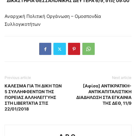
ΔΙΚΑΣΤΗΡΙΑ ΘΕΣΣΑΛΟΝΙΚΗΣ ΔΕΥΤΕΡΑ 6/9, στις 09:00
Αναρχική Πολιτική Οργάνωση – Ομοσπονδία
Συλλογικοτήτων
Previous article
Next article
ΚΑΛΕΣΜΑ ΓΙΑ ΤΗ ΔΙΚΗ ΤΩΝ
[Αφίσα] ΑΝΤΙΚΡΑΤΙΚΗ-
5 ΣΥΛΛΗΦΘΕΝΤΩΝ ΤΗΣ
ΑΝΤΙΚΑΠΙΤΑΛΙΣΤΙΚΗ
ΠΟΡΕΙΑΣ ΑΛΛΗΛΕΓΓΥΗΣ
ΔΙΑΔΗΛΩΣΗ ΣΤΑ ΕΓΚΑΙΝΙΑ
ΣΤΗ LIBERTATIA ΣΤΙΣ
ΤΗΣ ΔΕΘ, 11/9
22/01/2018