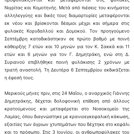
Νιγρίτας και Κομοτηνής. Μετά από πιέσεις του κινήματος
αλληλεγγύης και δικές τους διαμαρτυρίες μεταφέρονται
εκ νέου και βρίσκονται δέσμιοι μέχρι και σήμερα στις
φυλακές Κορυδαλλού και Δομοκού. Τον προηγούμενο
Σεπτέμβρη καταδικάστηκαν σε πρώτο βαθμό με ποινή
κάθειρξης 7 ετών και 10 μηνών για τον Κ. Σακκά και 11
ετών και 6 μηνών για τον Γ. Δημητράκη, ενώ στη Δ.
Συριανού επιβλήθηκε ποινή φυλάκισης 2 χρόνων με
τριετή αναστολή. Τη Δευτέρα 6 Σεπτεμβρίου εκδικάζεται
η έφεσή τους.
Μερικούς μήνες πριν, στις 24 Μαΐου, ο αναρχικός Γιάννης
Δημητράκης, δέχεται δολοφονική επίθεση από άλλους
κρατούμενους και μεταφέρεται στο Νοσοκομείο της
Λαμίας, όπου διαγνώστηκε με κρανιοεγκεφαλική κάκωση,
εξαιτίας των άγριων χτυπημάτων που δέχτηκε στο κεφάλι
και το πρόσωπο. Στις 3 Ιουνίου, οι ανθρωποφύλακες του