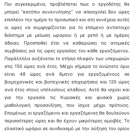
Πιο συγκεκριμένα, προβλέπεται πως ο εργοδότης θα
μπορεί “κατόπιν συνεννόησης” να απασχολεί δύο ώρες
επιπλέον την ημέρα το προσωπικό και στη συνέχεια αυτές
οι ώρες να συμψηφίζονται για το επόμενο αντίστοιχο
διάστημα με μείωση ωραρίου ή με ρεπό ή με ημέρες
άδειας. Προσπαθεί έτσι να καθιερώσει τις ατομικές
συμβάσεις για τις ώρες εργασίας του κάθε εργαζόμενου.
Παράλληλα αυξάνεται το ετήσιο πλαφόν των υπερωριών
στις 150 ώρες ανά έτος. Μέχρι σήμερα το ανώτατο όριο
είναι 48 ώρες ανά 6μηνο για εργαζομένους σε
βιομηχανικές και βιοτεχνικές επιχειρήσεις και 120 ώρες
ανά έτος στους υπόλοιπους κλάδους. Αυτό θα ισχύει και
για την εργασία τις Κυριακές και φυσικά χωρίς
μισθολογική προσαύξηση, που ίσχυε μέχρι πρότινος.
Επομένως οι εργαζόμενοι και εργαζόμενες θα δουλεύουν
περισσότερες ώρες και θα έχουν μικρότερες αμοιβές. Το
ελαστικό ωράριο σε συνδυασμό με την αύξηση του ορίου