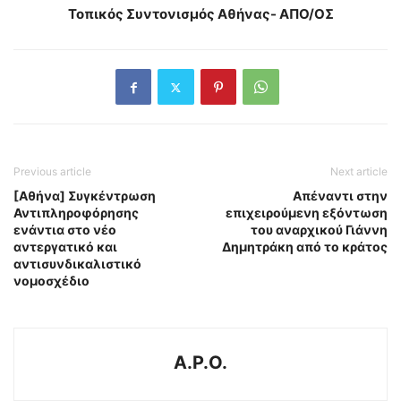
Τοπικός Συντονισμός Αθήνας- ΑΠΟ/ΟΣ
Previous article
Next article
[Αθήνα] Συγκέντρωση
Απέναντι στην
Αντιπληροφόρησης
επιχειρούμενη εξόντωση
ενάντια στο νέο
του αναρχικού Γιάννη
αντεργατικό και
Δημητράκη από το κράτος
αντισυνδικαλιστικό
νομοσχέδιο
A.P.O.