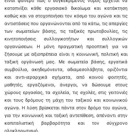
Είναι φανερό πως ο συγκεκριμένος νόμος έρχεται να
καταπνίξει κάθε εργασιακό δικαίωμα και κατάκτηση
καθώς και να στοχοποιήσει τον κόσμο του αγώνα και τις
αντιστάσεις που οργανώνονται από τα κάτω, τις απεργίες
των σωματείων βάσης, τις ταξικές πρωτοβουλίες, τις
κινητοποιήσεις συλλογικοτήτων και συλλογικών
οργανώσεων. Η μόνη πραγματική προοπτική για να
ζήσουμε με αξιοπρέπεια είναι η κοινωνική, πολιτική και
ταξική οργάνωσή μας. Με σωματεία βάσης, εργατικά
συμβούλια, ακηδεμόνευτα, αδιαμεσολάβητα, οριζόντια
και αντι-ιεραρχικά σχήματα, από κοινού φοιτητές,
μαθητές, εργαζόμενοι, άνεργοι, να δώσουμε στους
χώρους εργασίας, τα σχολεία, τις σχολές, στις γειτονιές
και τους δρόμους τη μάχη του ταξικού και κοινωνικού
αγώνα. Η λύση βρίσκεται πάντα στον δρόμο του αγώνα,
για την κοινωνική και ταξική αντεπίθεση, απέναντι στην
καπιταλιστική βαρβαρότητα και τον σύγχρονο
ολοκληρωτισμό.