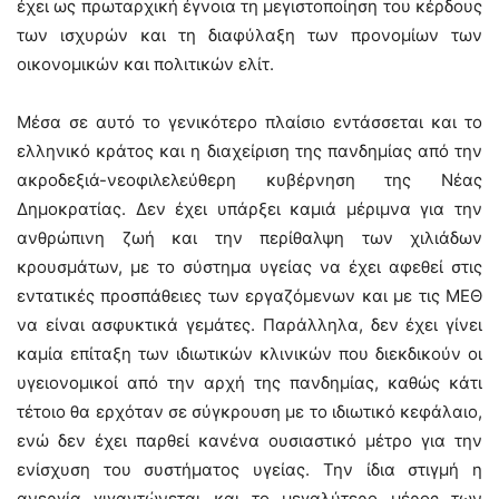
έχει ως πρωταρχική έγνοια τη μεγιστοποίηση του κέρδους
των ισχυρών και τη διαφύλαξη των προνομίων των
οικονομικών και πολιτικών ελίτ.
Μέσα σε αυτό το γενικότερο πλαίσιο εντάσσεται και το
ελληνικό κράτος και η διαχείριση της πανδημίας από την
ακροδεξιά-νεοφιλελεύθερη κυβέρνηση της Νέας
Δημοκρατίας. Δεν έχει υπάρξει καμιά μέριμνα για την
ανθρώπινη ζωή και την περίθαλψη των χιλιάδων
κρουσμάτων, με το σύστημα υγείας να έχει αφεθεί στις
εντατικές προσπάθειες των εργαζόμενων και με τις ΜΕΘ
να είναι ασφυκτικά γεμάτες. Παράλληλα, δεν έχει γίνει
καμία επίταξη των ιδιωτικών κλινικών που διεκδικούν οι
υγειονομικοί από την αρχή της πανδημίας, καθώς κάτι
τέτοιο θα ερχόταν σε σύγκρουση με το ιδιωτικό κεφάλαιο,
ενώ δεν έχει παρθεί κανένα ουσιαστικό μέτρο για την
ενίσχυση του συστήματος υγείας. Την ίδια στιγμή η
ανεργία γιγαντώνεται και το μεγαλύτερο μέρος των