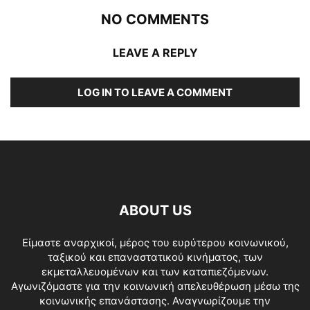
NO COMMENTS
LEAVE A REPLY
LOG IN TO LEAVE A COMMENT
ABOUT US
Είμαστε αναρχικοί, μέρος του ευρύτερου κοινωνικού,
ταξικού και επαναστατικού κινήματος, των
εκμεταλλευομένων και των καταπιεζόμενων.
Αγωνιζόμαστε για την κοινωνική απελευθέρωση μέσω της
κοινωνικής επανάστασης. Αναγνωρίζουμε την