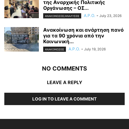
της Αναρχικής Πολιτικής
Οργάνωσης – ΟΣ...
A.P.O.
-
July 23, 2026
ΑΝΑΚΟΙΝΏΣΕΙΣ/ΑΝΑΛΎΣΕΙΣ
Ανακοίνωση και ανάρτηση πανό
για τα 90 χρόνια από την
Κοινωνική...
A.P.O.
-
July 19, 2026
ΑΝΑΚΟΙΝΏΣΕΙΣ
NO COMMENTS
LEAVE A REPLY
LOG IN TO LEAVE A COMMENT