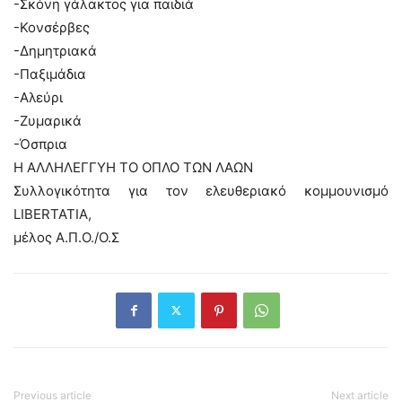
-Σκόνη γάλακτος για παιδιά
-Κονσέρβες
-Δημητριακά
-Παξιμάδια
-Αλεύρι
-Ζυμαρικά
-Όσπρια
Η ΑΛΛΗΛΕΓΓΥΗ ΤΟ ΟΠΛΟ ΤΩΝ ΛΑΩΝ
Συλλογικότητα για τον ελευθεριακό κομμουνισμό
LIBERTATIA,
μέλος Α.Π.Ο./Ο.Σ
Previous article
Next article