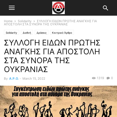
Home
Solidarity
ΣΥΛΛΟΓΗ ΕΙΔΩΝ ΠΡΩΤΗΣ ΑΝΑΓΚΗΣ ΓΙΑ
ΑΠΟΣΤΟΛΗ ΣΤΑ ΣΥΝΟΡΑ ΤΗΣ ΟΥΚΡΑΝΙΑΣ
Solidarity
Διεθνή
Δράσεις
Κεντρικό Άρθρο
ΣΥΛΛΟΓΗ ΕΙΔΩΝ ΠΡΩΤΗΣ
ΑΝΑΓΚΗΣ ΓΙΑ ΑΠΟΣΤΟΛΗ
ΣΤΑ ΣΥΝΟΡΑ ΤΗΣ
ΟΥΚΡΑΝΙΑΣ
1319
0
By
A.P.O.
-
March 15, 2022