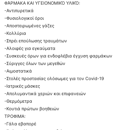
ΦΆΡΜΑΚΑ ΚΑΙ ΥΓΕΙΟΝΟΜΙΚΌ ΥΛΙΚΌ:
-Αντιπυρετικά
-Φυσιολογικοί όροι
-Αποστειρωμένες γάζες
-Κολλύρια
-Σπρέι επούλωσης τραυμάτων
-Αλοιφές για εγκαύματα
-Συσκευές όρων για ενδοφλέβια έγχυση φαρμάκων
-Σύριγγες όλων των μεγεθών
-Αιμοστατικά
-Στολές προστασίας ολόσωμες για τον Covid-19
-Ιατρικές μάσκες
-Απολυμαντικά χεριών και επιφανειών
-Θερμόμετρα
-Κουτιά πρώτων βοηθειών
ΤΡΟΦΙΜΑ:
-Γάλα εβαπορέ