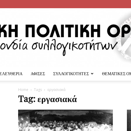
 ΕΛΕΥΘΕΡΙΑ
ΑΦΙΣΕΣ
ΣΥΛΛΟΓΙΚΟΤΗΤΕΣ
ΘΕΜΑΤΙΚΕΣ Ο
Αναρχική
Home
Tags
εργασιακά
Tag: εργασιακά
Πολιτική