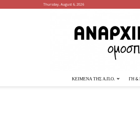
Thursday, August 6, 2026
ΚΕΙΜΕΝΑ ΤΗΣ Α.Π.Ο.
ΓΗ &