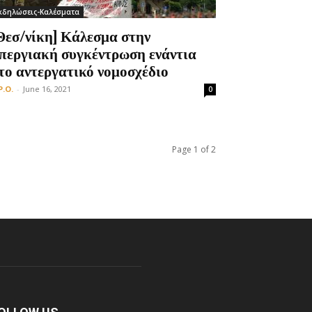
κδηλώσεις-Καλέσματα
Θεσ/νίκη] Κάλεσμα στην
περγιακή συγκέντρωση ενάντια
το αντεργατικό νομοσχέδιο
P.O.
-
June 16, 2021
0
Page 1 of 2