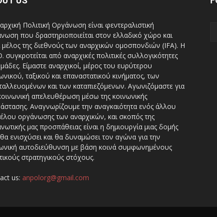
OUT US
F
αρχική Πολιτική Οργάνωση είναι φεντεραλιστική
νωση που δραστηριοποιείται στον ελλαδικό χώρο και
ι μέλος της διεθνούς των αναρχικών ομοσπονδιών (IFA). H
Ο. συγκροτείται από αναρχικές πολιτικές συλλογικότητες
ομάδες. Είμαστε αναρχικοί, μέρος του ευρύτερου
ωνικού, ταξικού και επαναστατικού κινήματος, των
ταλλευομένων και των καταπιεζόμενων. Αγωνιζόμαστε για
κοινωνική απελευθέρωση μέσω της κοινωνικής
άστασης. Αναγνωρίζουμε την αναγκαιότητα ενός άλλου
έλου οργάνωσης των αναρχικών, και σκοπός της
νωτικής μας προσπάθειας είναι η δημιουργία μιας δομής
θα ενισχύσει και θα δυναμώσει τον αγώνα για την
ωνική αυτοδιεύθυνση με βάση κοινά συμφωνημένους
τικούς στρατηγικούς στόχους.
act us:
anpolorg@gmail.com