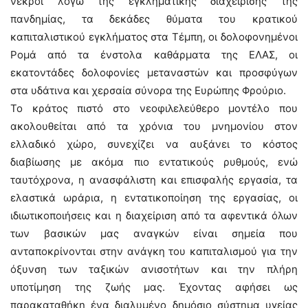
νεκροί λόγω της εγκληματικής διαχείρισης της
πανδημίας, τα δεκάδες θύματα του κρατικού
καπιταλιστικού εγκλήματος στα Τέμπη, οι δολοφονημένοι
Ρομά από τα ένστολα καθάρματα της ΕΛΑΣ, οι
εκατοντάδες δολοφονίες μεταναστών και προσφύγων
στα υδάτινα και χερσαία σύνορα της Ευρώπης Φρούριο.
Το κράτος πιστό στο νεοφιλελεύθερο μοντέλο που
ακολουθείται από τα χρόνια του μνημονίου στον
ελλαδικό χώρο, συνεχίζει να αυξάνει το κόστος
διαβίωσης με ακόμα πιο εντατικούς ρυθμούς, ενώ
ταυτόχρονα, η ανασφάλιστη και επισφαλής εργασία, τα
ελαστικά ωράρια, η εντατικοποίηση της εργασίας, οι
ιδιωτικοποιήσεις και η διαχείριση από τα αφεντικά όλων
των βασικών μας αναγκών είναι σημεία που
ανταποκρίνονται στην ανάγκη του καπιταλισμού για την
όξυνση των ταξικών ανισοτήτων και την πλήρη
υποτίμηση της ζωής μας. Έχοντας αφήσει ως
παρακαταθήκη ένα διαλυμένο δημόσιο σύστημα υγείας