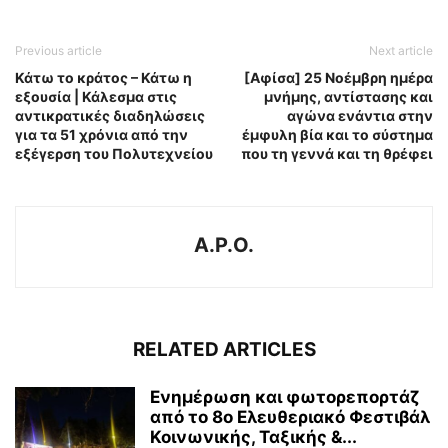
Previous article
Next article
Κάτω το κράτος – Κάτω η
[Αφίσα] 25 Νοέμβρη ημέρα
εξουσία | Κάλεσμα στις
μνήμης, αντίστασης και
αντικρατικές διαδηλώσεις
αγώνα ενάντια στην
για τα 51 χρόνια από την
έμφυλη βία και το σύστημα
εξέγερση του Πολυτεχνείου
που τη γεννά και τη θρέφει
A.P.O.
RELATED ARTICLES
Ενημέρωση και φωτορεπορτάζ
από το 8ο Ελευθεριακό Φεστιβάλ
Κοινωνικής, Ταξικής &...