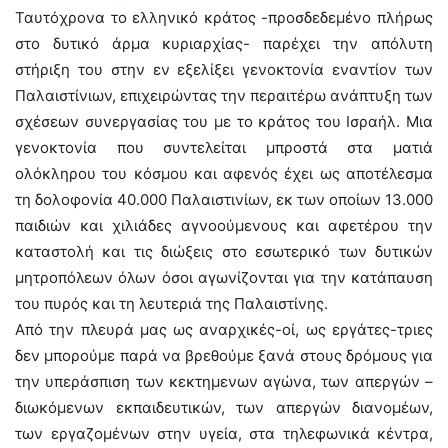
Ταυτόχρονα το ελληνικό κράτος -προσδεδεμένο πλήρως
στο δυτικό άρμα κυριαρχίας- παρέχει την απόλυτη
στήριξη του στην εν εξελίξει γενοκτονία εναντίον των
Παλαιστίνιων, επιχειρώντας την περαιτέρω ανάπτυξη των
σχέσεων συνεργασίας του με το κράτος του Ισραήλ. Μια
γενοκτονία που συντελείται μπροστά στα ματιά
ολόκληρου του κόσμου και αφενός έχει ως αποτέλεσμα
τη δολοφονία 40.000 Παλαιστινίων, εκ των οποίων 13.000
παιδιών και χιλιάδες αγνοούμενους και αφετέρου την
καταστολή και τις διώξεις στο εσωτερικό των δυτικών
μητροπόλεων όλων όσοι αγωνίζονται για την κατάπαυση
του πυρός και τη λευτεριά της Παλαιστίνης.
Από την πλευρά μας ως αναρχικές-οί, ως εργάτες-τριες
δεν μπορούμε παρά να βρεθούμε ξανά στους δρόμους για
την υπεράσπιση των κεκτημενων αγώνα, των απεργών –
διωκόμενων εκπαιδευτικών, των απεργών διανομέων,
των εργαζομένων στην υγεία, στα τηλεφωνικά κέντρα,