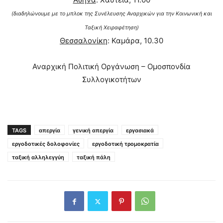
(διαδηλώνουμε με το μπλοκ της Συνέλευσης Αναρχικών για την Κοινωνική και
Ταξική Χειραφέτηση)
Θεσσαλονίκη
: Καμάρα, 10.30
Αναρχική Πολιτική Οργάνωση – Ομοσπονδία
Συλλογικοτήτων
TAGS
απεργία
γενική απεργία
εργασιακά
εργοδοτικές δολοφονίες
εργοδοτική τρομοκρατία
ταξική αλληλεγγύη
ταξική πάλη