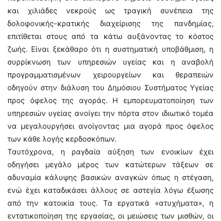
και χιλιάδες νεκρούς ως τραγική συνέπεια της
δολοφονικής-κρατικής διαχείρισης της πανδημίας,
επιτίθεται στους από τα κάτω αυξάνοντας το κόστος
ζωής. Είναι ξεκάθαρο ότι η συστηματική υποβάθμιση, η
συρρίκνωση των υπηρεσιών υγείας και η αναβολή
προγραμματισμένων χειρουργείων και θεραπειών
οδηγούν στην διάλυση του Δημόσιου Συστήματος Υγείας
προς όφελος της αγοράς. Η εμπορευματοποίηση των
υπηρεσιών υγείας ανοίγει την πόρτα στον ιδιωτικό τομέα
να μεγαλουργήσει ανοίγοντας μια αγορά προς όφελος
των κάθε λογής κερδοσκόπων.
Ταυτόχρονα, η ραγδαία αύξηση των ενοικίων έχει
οδηγήσει μεγάλο μέρος των κατώτερων τάξεων σε
αδυναμία κάλυψης βασικών αναγκών όπως η στέγαση,
ενώ έχει καταδικάσει άλλους σε αστεγία λόγω έξωσης
από την κατοικία τους. Τα εργατικά «ατυχήματα», η
εντατικοποίηση της εργασίας, οι μειώσεις των μισθών, οι