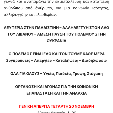
γεννά και αναπαράγει την εκμετάλλευση και καταπίεση
ανθρώπου από άνθρωπο, για μια κοινωνία ισότητας,
αλληλεγγύης και ελευθερίας.
ΛΕΥΤΕΡΙΑ ΣΤΗΝ ΠΑΛΑΙΣΤΙΝΗ – ΑΛΛΗΛΕΓΓΥΗ ΣΤΟΝ ΛΑΟ
ΤΟΥ ΛΙΒΑΝΟΥ – ΑΜΕΣΗ
ΠΑΥΣΗ ΤΟΥ ΠΟΛΕΜΟΥ ΣΤΗΝ
ΟΥΚΡΑΝΙΑ
Ο ΠΟΛΕΜΟΣ ΕΙΝΑΙ ΕΔΩ ΚΑΙ ΤΟΝ ΖΟΥΜΕ ΚΑΘΕ ΜΕΡΑ
Συγκρούσεις – Απεργίες – Καταλήψεις – Διαδηλώσεις
ΟΛΑ ΓΙΑ ΟΛΟΥΣ – Υγεία, Παιδεία, Τροφή, Στέγαση
ΟΡΓΑΝΩΣΗ ΚΑΙ ΑΓΩΝΑΣ ΓΙΑ ΤΗΝ ΚΟΙΝΩΝΙΚΗ
ΕΠΑΝΑΣΤΑΣΗ ΚΑΙ ΤΗΝ ΑΝΑΡΧΙΑ
ΓΕΝΙΚΗ ΑΠΕΡΓΙΑ ΤΕΤΑΡΤΗ 20 ΝΟΕΜΒΡΗ
Αθήνα
: Χαυτεία, 11.00