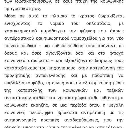
των ιδιωτικοποιήσεων, σε κάθε πτυχή της κοινωνικής
πραγματικότητας.
Μέσα σε αυτό το πλαίσιο το κράτος θωρακίζεται
ενισχύοντας το νομικό του οπλοστάσιο, με
χαρακτηριστικό παράδειγμα την ψήφιση του άκρως
αντιδραστικού και τιμωρητικού νομοσχεδίου για τον νέο
ποινικό κώδικα – μια ευθεία επίθεση τόσο απέναντι σε
όσους και όσες αγωνίζονται όσο και στα φτωχά
κοινωνικά στρώματα – και εξοπλίζοντας διαρκώς τους
κατασταλτικούς του μηχανισμούς, στην κατεύθυνση της
προληπτικής αντιεξέγερσης και με προοπτική να
επιβάλλει το φόβο, τη σιωπή και την εξατομίκευση μέσω
της καταστολής των κοινωνικών και ταξικών
αντιστάσεων καθώς και να αποτρέψει κάθε πιθανότητα
κοινωνικής έκρηξης, σε μια περίοδο όπου η μεγάλη
κοινωνική πλειοψηφία βρίσκεται αντιμέτωπη με τις
αντικοινωνικές κρατικές αναδιαρθρώσεις, που την
οδηγούν μπρος στο φάσμα της ανέχειας και στην όλο και