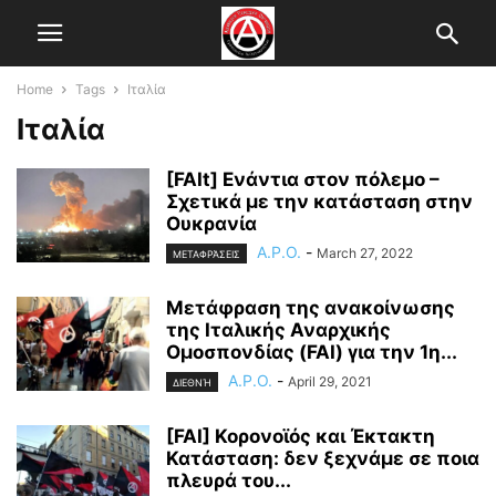
Home
Tags
Ιταλία
Ιταλία
[FAIt] Ενάντια στον πόλεμο –
Σχετικά με την κατάσταση στην
Ουκρανία
A.P.O.
-
March 27, 2022
ΜΕΤΑΦΡΆΣΕΙΣ
Μετάφραση της ανακοίνωσης
της Ιταλικής Αναρχικής
Ομοσπονδίας (FAI) για την 1η...
A.P.O.
-
April 29, 2021
ΔΙΕΘΝΉ
[FAI] Κορονοϊός και Έκτακτη
Κατάσταση: δεν ξεχνάμε σε ποια
πλευρά του...