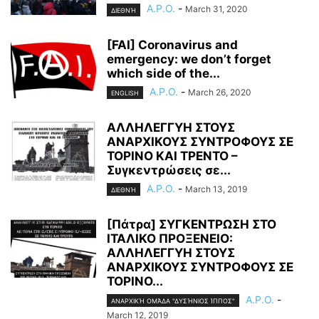
A.P.O.
-
March 31, 2020
ΔΙΕΘΝΉ
[FAI] Coronavirus and
emergency: we don’t forget
which side of the...
A.P.O.
-
March 26, 2020
ENGLISH
ΑΛΛΗΛΕΓΓΥΗ ΣΤΟΥΣ
ΑΝΑΡΧΙΚΟΥΣ ΣΥΝΤΡΟΦΟΥΣ ΣΕ
ΤΟΡΙΝΟ ΚΑΙ ΤΡΕΝΤΟ –
Συγκεντρώσεις σε...
A.P.O.
-
March 13, 2019
ΔΙΕΘΝΉ
[Πάτρα] ΣΥΓΚΕΝΤΡΩΣΗ ΣΤΟ
ΙΤΑΛΙΚΟ ΠΡΟΞΕΝΕΙΟ:
ΑΛΛΗΛΕΓΓΥΗ ΣΤΟΥΣ
ΑΝΑΡΧΙΚΟΥΣ ΣΥΝΤΡΟΦΟΥΣ ΣΕ
ΤΟΡΙΝΟ...
A.P.O.
-
ΑΝΑΡΧΙΚΉ ΟΜΆΔΑ "ΔΥΣΉΝΙΟΣ ΊΠΠΟΣ"
March 12, 2019