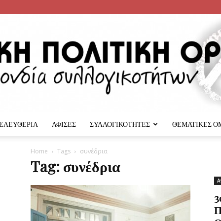
 ΕΛΕΥΘΕΡΙΑ
ΑΦΙΣΕΣ
ΣΥΛΛΟΓΙΚΟΤΗΤΕΣ
ΘΕΜΑΤΙΚΕΣ Ο
Αναρχική
Home
Tags
συνέδρια
Tag: συνέδρια
Α
3
Π
Πολιτική