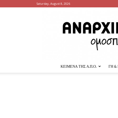
Saturday, August 8, 2026
ΚΕΙΜΕΝΑ ΤΗΣ Α.Π.Ο.
ΓΗ &