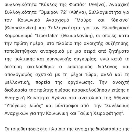
συλλογικότητα “Κύκλος της Φωτιάς” (Αθήνα), Αναρχική
Συλλογικότητα “Όμικρον 72” (Αθήνα), Συλλογικότητα για
τον Κοινωνικό Αναρχισμό “Μαύρο και Κόκκινο”
(Θεσσαλονίκη) και Συλλογικότητα για τον Ελευθεριακό
Κομμουνισμό “Libertatia” (Θεσσαλονίκη), οι οποίες κατά
την πρώτη ημέρα, στο πλαίσιο της ανοιχτής συζήτησης,
τοποθετήθηκαν αναφορικά με μια σειρά από ζητήματα
της πολιτικής και κοινωνικής συγκυρίας, ενώ κατά τη
δεύτερη ακολούθησε ο εσωτερικός διάλογος και
απολογισμός σχετικά με τη μέχρι τώρα, αλλά και τη
μελλοντική, πορεία της οργάνωσης. Την ανοιχτή
διαδικασία της πρώτης ημέρας παρακολούθησαν επίσης η
Αναρχική Κοινότητα Αγώνα στα ανατολικά της Αθήνας
“Υπόγειος Ιλισός” και σύντροφοι από την “Συνέλευση
Αναρχικών για την Κοινωνική και Ταξική Χειραφέτηση”
.
Οι τοποθετήσεις στο πλαίσιο της ανοιχτής διαδικασίας της