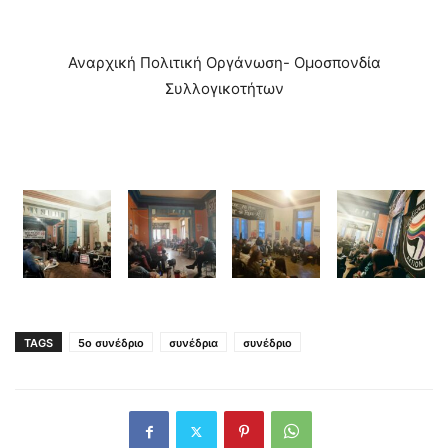
Αναρχική Πολιτική Οργάνωση- Ομοσπονδία
Συλλογικοτήτων
TAGS
5ο συνέδριο
συνέδρια
συνέδριο