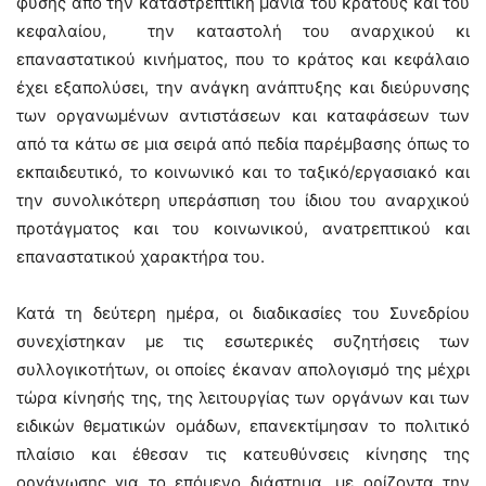
φύσης από την καταστρεπτική μανία του κράτους και του
κεφαλαίου, την καταστολή του αναρχικού κι
επαναστατικού κινήματος, που το κράτος και κεφάλαιο
έχει εξαπολύσει, την ανάγκη ανάπτυξης και διεύρυνσης
των οργανωμένων αντιστάσεων και καταφάσεων των
από τα κάτω σε μια σειρά από πεδία παρέμβασης όπως το
εκπαιδευτικό, το κοινωνικό και το ταξικό/εργασιακό και
την συνολικότερη υπεράσπιση του ίδιου του αναρχικού
προτάγματος και του κοινωνικού, ανατρεπτικού και
επαναστατικού χαρακτήρα του.
Κατά τη δεύτερη ημέρα, οι διαδικασίες του Συνεδρίου
συνεχίστηκαν με τις εσωτερικές συζητήσεις των
συλλογικοτήτων, οι οποίες έκαναν απολογισμό της μέχρι
τώρα κίνησής της, της λειτουργίας των οργάνων και των
ειδικών θεματικών ομάδων, επανεκτίμησαν το πολιτικό
πλαίσιο και έθεσαν τις κατευθύνσεις κίνησης της
οργάνωσης για το επόμενο διάστημα, με ορίζοντα την