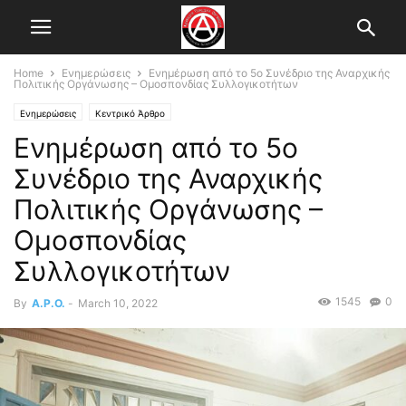
Home
Ενημερώσεις
Ενημέρωση από το 5ο Συνέδριο της Αναρχικής
Πολιτικής Οργάνωσης – Ομοσπονδίας Συλλογικοτήτων
Ενημερώσεις
Κεντρικό Άρθρο
Ενημέρωση από το 5ο
Συνέδριο της Αναρχικής
Πολιτικής Οργάνωσης –
Ομοσπονδίας
Συλλογικοτήτων
1545
0
By
A.P.O.
-
March 10, 2022