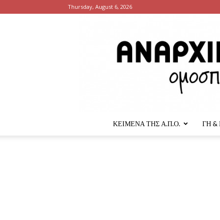
Thursday, August 6, 2026
ΚΕΙΜΕΝΑ ΤΗΣ Α.Π.Ο.
ΓΗ &