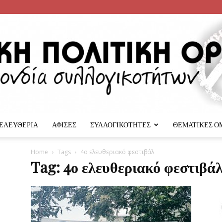
 ΕΛΕΥΘΕΡΙΑ
ΑΦΙΣΕΣ
ΣΥΛΛΟΓΙΚΟΤΗΤΕΣ
ΘΕΜΑΤΙΚΕΣ Ο
Αναρχική
Home
Tags
4ο ελευθεριακό φεστιβάλ
Tag: 4ο ελευθεριακό φεστιβά
Πολιτική