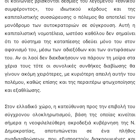
οι κοινωνίες βρίσκονται δέσμιες του λεγόμενου «εθνικού
συμφέροντος», του ιδιωτικού κέρδους και της
καπιταλιστικής συσσώρευσης ο πόλεμος θα αποτελεί τον
μονόδρομο των αυτοκρατοριών σε σύγκρουση. Αυτή η
καπιταλιστική νομοτέλεια, ωστόσο καθόλου δεν σημαίνει
ότι το σύστημα της καταπίεσης οδεύει μόνο του στον
αφανισμό του, μέσω των αδιεξόδων και των αντιφάσεων
του. Αν οι λαοί δεν διεκδικήσουν να πάρουν τη μοίρα στα
χέρια τους τότε οι συνολικές συνθήκες διαβίωσης θα
γίνουν ακόμη χειρότερες, με κυριότερη απειλή αυτήν του
πολέμου, καθώς επίσης και της περαιτέρω φτωχοποίησης
και εξαθλίωσης.
Στον ελλαδικό χώρο, η κατεύθυνση προς την επιβολή του
σύγχρονου ολοκληρωτισμού, βάση της οποίας κινείται
σήμερα η νεοφιλελεύθερη ακροδεξιά κυβέρνηση της Ν.
Δημοκρατίας, αποτυπώνεται σε ένα πλήθος
αναδιαρθρώσεων, που εξυπηρετούν διακηρυγμένες και