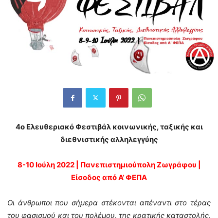
4ο Ελευθεριακό Φεστιβάλ κοινωνικής, ταξικής και
διεθνιστικής αλληλεγγύης
8-10 Ιούλη 2022 | Πανεπιστημιούπολη Ζωγράφου |
Είσοδος από Α’ ΦΕΠΑ
Οι άνθρωποι που σήμερα στέκονται απέναντι στο τέρας
του φασισμού και του πολέμου, της κρατικής καταστολής,