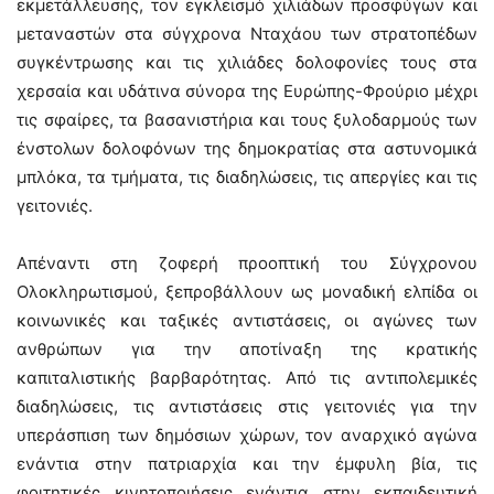
εκμετάλλευσης, τον εγκλεισμό χιλιάδων προσφύγων και
μεταναστών στα σύγχρονα Νταχάου των στρατοπέδων
συγκέντρωσης και τις χιλιάδες δολοφονίες τους στα
χερσαία και υδάτινα σύνορα της Ευρώπης-Φρούριο μέχρι
τις σφαίρες, τα βασανιστήρια και τους ξυλοδαρμούς των
ένστολων δολοφόνων της δημοκρατίας στα αστυνομικά
μπλόκα, τα τμήματα, τις διαδηλώσεις, τις απεργίες και τις
γειτονιές.
Απέναντι στη ζοφερή προοπτική του Σύγχρονου
Ολοκληρωτισμού, ξεπροβάλλουν ως μοναδική ελπίδα οι
κοινωνικές και ταξικές αντιστάσεις, οι αγώνες των
ανθρώπων για την αποτίναξη της κρατικής
καπιταλιστικής βαρβαρότητας. Από τις αντιπολεμικές
διαδηλώσεις, τις αντιστάσεις στις γειτονιές για την
υπεράσπιση των δημόσιων χώρων, τον αναρχικό αγώνα
ενάντια στην πατριαρχία και την έμφυλη βία, τις
φοιτητικές κινητοποιήσεις ενάντια στην εκπαιδευτική