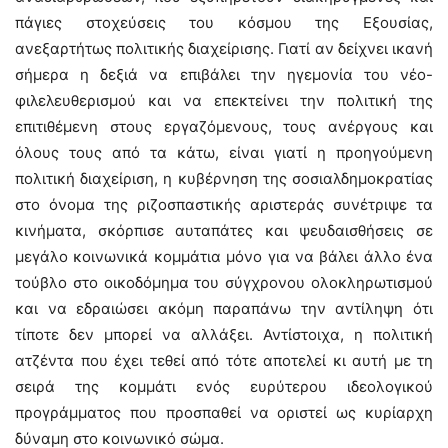
πάγιες στοχεύσεις του κόσμου της Εξουσίας,
ανεξαρτήτως πολιτικής διαχείρισης. Γιατί αν δείχνει ικανή
σήμερα η δεξιά να επιβάλει την ηγεμονία του νέο-
φιλελευθερισμού και να επεκτείνει την πολιτική της
επιτιθέμενη στους εργαζόμενους, τους ανέργους και
όλους τους από τα κάτω, είναι γιατί η προηγούμενη
πολιτική διαχείριση, η κυβέρνηση της σοσιαλδημοκρατίας
στο όνομα της ριζοσπαστικής αριστεράς συνέτριψε τα
κινήματα, σκόρπισε αυταπάτες και ψευδαισθήσεις σε
μεγάλο κοινωνικά κομμάτια μόνο για να βάλει άλλο ένα
τούβλο στο οικοδόμημα του σύγχρονου ολοκληρωτισμού
και να εδραιώσει ακόμη παραπάνω την αντίληψη ότι
τίποτε δεν μπορεί να αλλάξει. Αντίστοιχα, η πολιτική
ατζέντα που έχει τεθεί από τότε αποτελεί κι αυτή με τη
σειρά της κομμάτι ενός ευρύτερου ιδεολογικού
προγράμματος που προσπαθεί να οριστεί ως κυρίαρχη
δύναμη στο κοινωνικό σώμα.