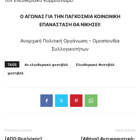
τον Ελευθεριακό Κομμουνισμό.
Ο ΑΓΩΝΑΣ ΓΙΑ ΤΗΝ ΠΑΓΚΟΣΜΙΑ ΚΟΙΝΩΝΙΚΗ
ΕΠΑΝΑΣΤΑΣΗ ΘΑ ΝΙΚΗΣΕΙ!
Αναρχική Πολιτική Οργάνωση – Ομοσπονδία
Συλλογικοτήτων
TAGS
4ο ελευθεριακό φεστιβάλ
Ελευθεριακό Φεστιβάλ
φεστιβάλ
Previous article
Next article
[ΑΠΟ Θεσ/νίκης]
[Αθήνα] Αντιφασιστική-