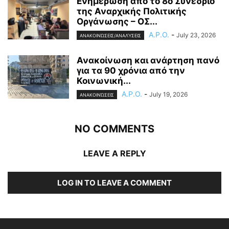
Ενημέρωση από το 8ο Συνέδριο
της Αναρχικής Πολιτικής
Οργάνωσης – ΟΣ...
A.P.O.
-
July 23, 2026
ΑΝΑΚΟΙΝΏΣΕΙΣ/ΑΝΑΛΎΣΕΙΣ
Ανακοίνωση και ανάρτηση πανό
για τα 90 χρόνια από την
Κοινωνική...
A.P.O.
-
July 19, 2026
ΑΝΑΚΟΙΝΏΣΕΙΣ
NO COMMENTS
LEAVE A REPLY
LOG IN TO LEAVE A COMMENT