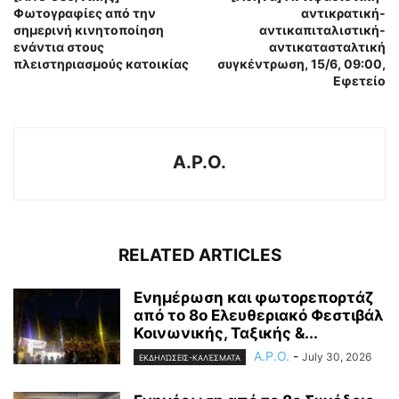
Φωτογραφίες από την
αντικρατική-
σημερινή κινητοποίηση
αντικαπιταλιστική-
ενάντια στους
αντικατασταλτική
πλειστηριασμούς κατοικίας
συγκέντρωση, 15/6, 09:00,
Εφετείο
A.P.O.
RELATED ARTICLES
Ενημέρωση και φωτορεπορτάζ
από το 8ο Ελευθεριακό Φεστιβάλ
Κοινωνικής, Ταξικής &...
A.P.O.
-
July 30, 2026
ΕΚΔΗΛΏΣΕΙΣ-ΚΑΛΈΣΜΑΤΑ