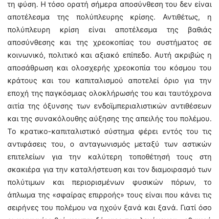
τη φύση. Η τόσο ορατή σήμερα αποσύνθεση του δεν είναι
αποτέλεσμα της πολύπλευρης κρίσης. Αντιθέτως, η
πολύπλευρη κρίση είναι αποτέλεσμα της βαθιάς
αποσύνθεσης και της χρεοκοπίας του συστήματος σε
κοινωνικό, πολιτικό και αξιακό επίπεδο. Αυτή ακριβώς η
αποσάθρωση και ολοσχερής χρεοκοπία του κόσμου του
κράτους και του καπιταλισμού αποτελεί όριο για την
εποχή της παγκόσμιας ολοκλήρωσής του και ταυτόχρονα
αιτία της όξυνσης των ενδοϊμπεριαλιστικών αντιθέσεων
και της συνακόλουθης αύξησης της απειλής του πολέμου.
Το κρατικο-καπιταλιστικό σύστημα φέρει εντός του τις
αντιφάσεις του, ο ανταγωνισμός μεταξύ των αστικών
επιτελείων για την καλύτερη τοποθέτησή τους στη
σκακιέρα για την καταλήστευση και τον διαμοιρασμό των
πολύτιμων και περιορισμένων φυσικών πόρων, το
άπλωμα της «σφαίρας επιρροής» τους είναι που κάνει τις
σειρήνες του πολέμου να ηχούν ξανά και ξανά. Γιατί όσο