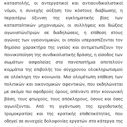
καταστολής, οι αντεργατικοί και αντισυνδικαλιστικοί
νόμοι, η συνεχής αύξηση του κόστους διαβίωσης, η
περαιτέρω όξυνση της εγκληματικής βίας των
κατασταλτικών μηχανισμών, οι συλλήψεις και διώξεις
αγωνιστών/τριών σε διαδηλώσεις, η επίθεση στους
αγώνες των υγειονομικών, οι οποίοι υπερασπίζονται τον
δημόσιο χαρακτήρα της υγείας και αντιμετωπίζουν την
ποινικοποίηση της συνδικαλιστικής δράσης, η είσοδος των
σωμάτων ασφαλείας στα πανεπιστήμια αποτελούν
κομμάτια της επιβολής του σύγχρονου ολοκληρωτισμού
σε ολόκληρη την κοινωνία. Μια ολομέτωπη επίθεση των
πολιτικών και οικονομικών αφεντικών, που εκδηλώνεται
με ακόμα πιο σφοδρούς όρους, απέναντι στην κοινωνική
βάση, τους φτωχούς, τους απόκληρους, όσους και όσες
αγωνίζονται. Από τη γιγάντωση της εργοδοτικής
τρομοκρατίας και της κρατικής επιθετικότητας, που
οδηγεί σε συνεχείς δολοφονίες εργατών στα κάτεργα της