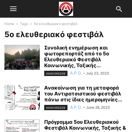
Home
Tags
5ο ελευθεριακό φεστιβάλ
5ο ελευθεριακό φεστιβάλ
Συνολική ενημέρωση και
φωτορεπορτάζ από το 5ο
Ελευθεριακό Φεστιβάλ
Κοινωνικής, Ταξικής...
A.P.O.
-
July 23, 2023
ΑΝΑΚΟΙΝΏΣΕΙΣ
Ανακοίνωση για τη μεταφορά
του Αντιρατσιστικού φεστιβάλ
πάνω στις ίδιες ημερομηνίες...
A.P.O.
-
June 28, 2023
ΑΝΑΚΟΙΝΏΣΕΙΣ
Πρόγραμμα 5ου Ελευθεριακού
Φεστιβάλ Κοινωνικής, Ταξικής &