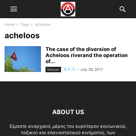
Home
Tags
Acheloos
acheloos
The case of the diversion of
Acheloos riverand the operation
of...
A.P.O.
-
July 29, 2017
ENGLISH
ABOUT US
Είμαστε αναρχικοί, μέρος του ευρύτερου κοινωνικού,
ταξικού και επαναστατικού κινήματος, των