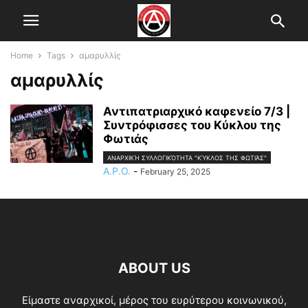
Home
Tags
αμαρυλλίς
αμαρυλλίς
Αντιπατριαρχικό καφενείο 7/3 |
Συντρόφισσες του Κύκλου της
Φωτιάς
ΑΝΑΡΧΙΚΉ ΣΥΛΛΟΓΙΚΌΤΗΤΑ "ΚΎΚΛΟΣ ΤΗΣ ΦΩΤΙΆΣ"
A.P.O.
-
February 25, 2025
ABOUT US
Είμαστε αναρχικοί, μέρος του ευρύτερου κοινωνικού,