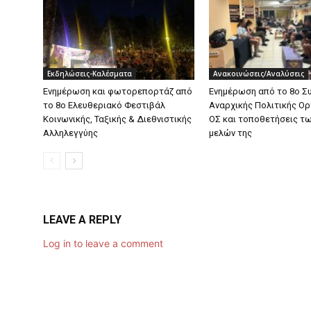
Εκδηλώσεις-Καλέσματα
Ανακοινώσεις/Αναλύσεις
Ενημέρωση και φωτορεπορτάζ από
Ενημέρωση από το 8ο Σ
το 8ο Ελευθεριακό Φεστιβάλ
Αναρχικής Πολιτικής Ο
Κοινωνικής, Ταξικής & Διεθνιστικής
ΟΣ και τοποθετήσεις τ
Αλληλεγγύης
μελών της
LEAVE A REPLY
Log in to leave a comment