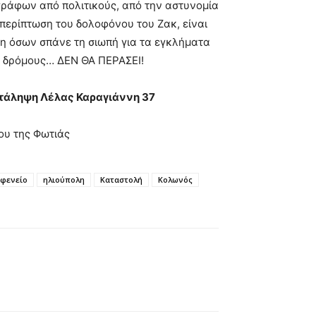
ράφων από πολιτικούς, από την αστυνομία
περίπτωση του δολοφόνου του Ζακ, είναι
ση όσων σπάνε τη σιωπή για τα εγκλήματα
ς δρόμους… ΔΕΝ ΘΑ ΠΕΡΑΣΕΙ!
ατάληψη Λέλας Καραγιάννη 37
ου της Φωτιάς
αφενείο
ηλιούπολη
Καταστολή
Κολωνός