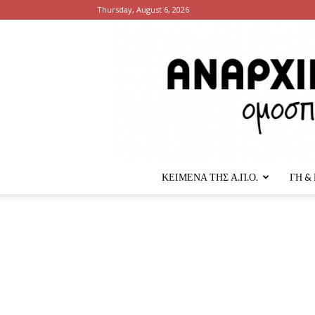
Thursday, August 6, 2026
ΚΕΙΜΕΝΑ ΤΗΣ Α.Π.Ο.
ΓΗ &