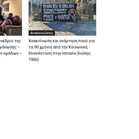
Ανακοινώσεις
υνέδριο της
Ανακοίνωση και ανάρτηση πανό για
ργάνωσης –
τα 90 χρόνια από την Κοινωνική
ων ομάδων –
Επανάσταση στην Ισπανία (Ιούλης
1936)