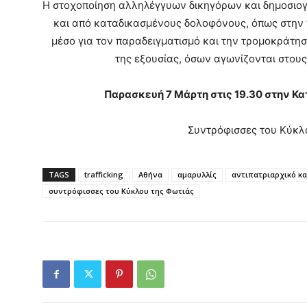
Η στοχοποίηση αλληλέγγυων δικηγόρων και δημοσιογ
και από καταδικασμένους δολοφόνους, όπως στην 
μέσο για τον παραδειγματισμό και την τρομοκράτη
της εξουσίας, όσων αγωνίζονται στου
Παρασκευή 7 Μάρτη στις 19.30 στην Κ
Συντρόφισσες του Κύκλ
TAGS
trafficking
Αθήνα
αμαρυλλίς
αντιπατριαρχικό κ
συντρόφισσες του Κύκλου της Φωτιάς