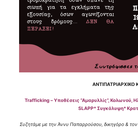
ΑΝΤΙΠΑΤΡΙΑΡΧΙΚΟ 
Trafficking – Υποθέσεις “Αμαρυλλίς”, Κολωνού, 
SLAPP* Συγκάλυψη* Κρατ
Συζητάμε με την Άννυ Παπαρρούσου, δικηγόρο & τον