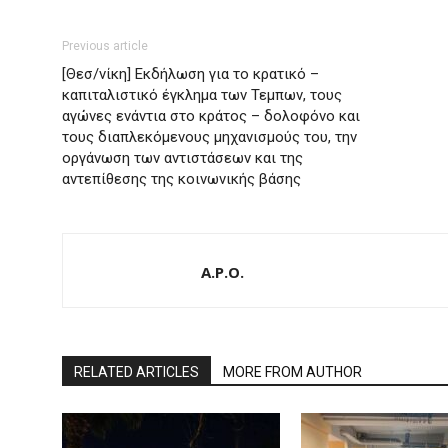
Previous article
[Θεσ/νίκη] Εκδήλωση για το κρατικό –
καπιταλιστικό έγκλημα των Τεμπων, τους
αγώνες ενάντια στο κράτος – δολοφόνο και
τους διαπλεκόμενους μηχανισμούς του, την
οργάνωση των αντιστάσεων και της
αντεπίθεσης της κοινωνικής βάσης
A.P.O.
RELATED ARTICLES
MORE FROM AUTHOR