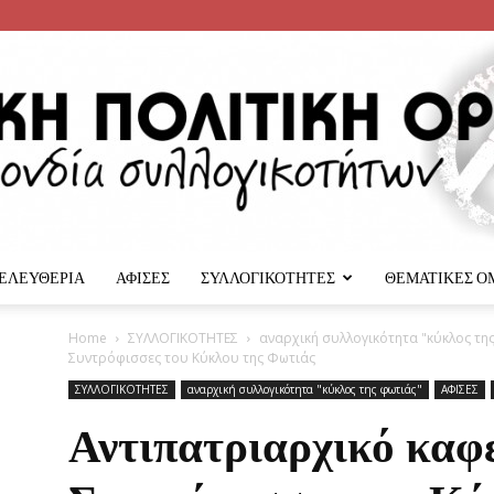
 ΕΛΕΥΘΕΡΙΑ
ΑΦΙΣΕΣ
ΣΥΛΛΟΓΙΚΟΤΗΤΕΣ
ΘΕΜΑΤΙΚΕΣ Ο
Αναρχική
Home
ΣΥΛΛΟΓΙΚΟΤΗΤΕΣ
αναρχική συλλογικότητα "κύκλος τη
Συντρόφισσες του Κύκλου της Φωτιάς
ΣΥΛΛΟΓΙΚΟΤΗΤΕΣ
αναρχική συλλογικότητα "κύκλος της φωτιάς"
ΑΦΙΣΕΣ
Αντιπατριαρχικό καφεν
Πολιτική