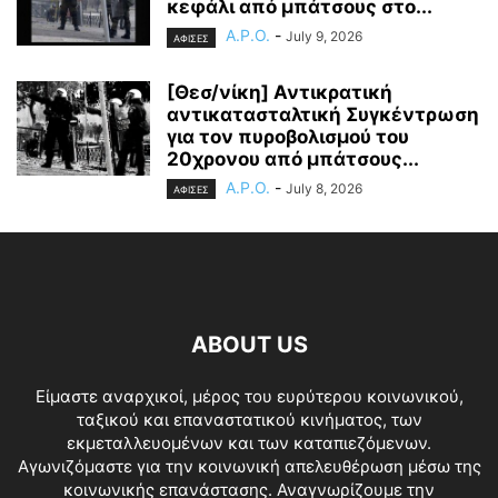
κεφάλι από μπάτσους στο...
A.P.O.
-
July 9, 2026
ΑΦΙΣΕΣ
[Θεσ/νίκη] Αντικρατική
αντικατασταλτική Συγκέντρωση
για τον πυροβολισμού του
20χρονου από μπάτσους...
A.P.O.
-
July 8, 2026
ΑΦΙΣΕΣ
ABOUT US
Είμαστε αναρχικοί, μέρος του ευρύτερου κοινωνικού,
ταξικού και επαναστατικού κινήματος, των
εκμεταλλευομένων και των καταπιεζόμενων.
Αγωνιζόμαστε για την κοινωνική απελευθέρωση μέσω της
κοινωνικής επανάστασης. Αναγνωρίζουμε την