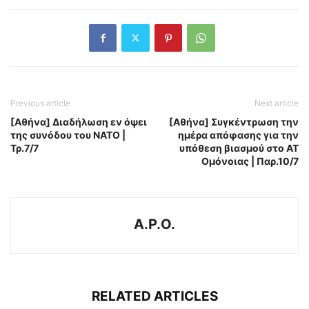
Previous article
Next article
[Αθήνα] Διαδήλωση εν όψει
[Αθήνα] Συγκέντρωση την
της συνόδου του ΝΑΤΟ |
ημέρα απόφασης για την
Τρ.7/7
υπόθεση βιασμού στο ΑΤ
Ομόνοιας | Παρ.10/7
A.P.O.
RELATED ARTICLES