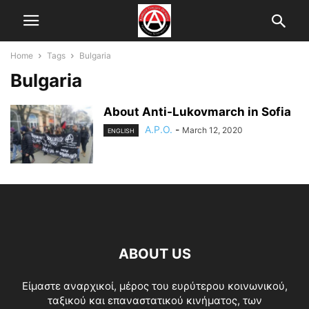
Home
Tags
Bulgaria
Bulgaria
About Anti-Lukovmarch in Sofia
A.P.O.
-
March 12, 2020
ENGLISH
ABOUT US
Είμαστε αναρχικοί, μέρος του ευρύτερου κοινωνικού,
ταξικού και επαναστατικού κινήματος, των