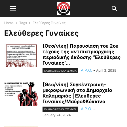
Home
Tags
Ελεύθερες Γυναίκες
Ελεύθερες Γυναίκες
[Θεσ/νίκη] Παρουσίαση του 2ου
τέχους της αντιπατριαρχικής
περιοδικής έκδοσης “Ελεύθερες
Γυναίκες”...
A.P.O.
-
April 3, 2025
ΕΚΔΗΛΏΣΕΙΣ-ΚΑΛΈΣΜΑΤΑ
[Θεσ/νίκη] Συγκέντρωση-
μικροφωνική στο Δημαρχείο
Καλαμαριάς | Ελεύθερες
Γυναίκες/Μαύρο&Κόκκινο
A.P.O.
-
ΕΚΔΗΛΏΣΕΙΣ-ΚΑΛΈΣΜΑΤΑ
January 24, 2024