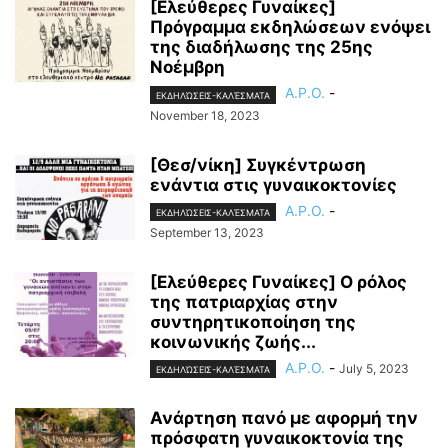
[Ελεύθερες Γυναίκες]
Πρόγραμμα εκδηλώσεων ενόψει
της διαδήλωσης της 25ης
Νοέμβρη
A.P.O.
-
ΕΚΔΗΛΏΣΕΙΣ-ΚΑΛΈΣΜΑΤΑ
November 18, 2023
[Θεσ/νίκη] Συγκέντρωση
ενάντια στις γυναικοκτονίες
A.P.O.
-
ΕΚΔΗΛΏΣΕΙΣ-ΚΑΛΈΣΜΑΤΑ
September 13, 2023
[Ελεύθερες Γυναίκες] Ο ρόλος
της πατριαρχίας στην
συντηρητικοποίηση της
κοινωνικής ζωής...
A.P.O.
-
July 5, 2023
ΕΚΔΗΛΏΣΕΙΣ-ΚΑΛΈΣΜΑΤΑ
Ανάρτηση πανό με αφορμή την
πρόσφατη γυναικοκτονία της