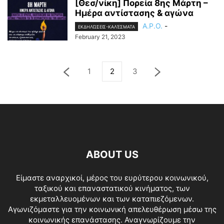
[Θεσ/νίκη] Πορεία 8ης Μάρτη –
Ημέρα αντίστασης & αγώνα
A.P.O.
-
ΕΚΔΗΛΏΣΕΙΣ-ΚΑΛΈΣΜΑΤΑ
February 21, 2023
1
2
3
ABOUT US
Είμαστε αναρχικοί, μέρος του ευρύτερου κοινωνικού,
ταξικού και επαναστατικού κινήματος, των
εκμεταλλευομένων και των καταπιεζόμενων.
Αγωνιζόμαστε για την κοινωνική απελευθέρωση μέσω της
κοινωνικής επανάστασης. Αναγνωρίζουμε την