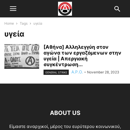
Home
Tags
υγεία
υγεία
[Αθήνα] Αλληλεγγύη στον
αγώνα των εργαζόμενων στην
υγεία | Απεργιακή
συγκέντρωση...
A.P.O.
-
November 28, 2023
GENERAL STRIKE
ABOUT US
Είμαστε αναρχικοί, μέρος του ευρύτερου κοινωνικού,