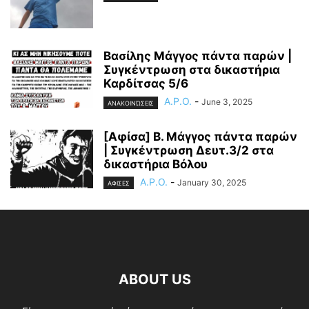
Βασίλης Μάγγος πάντα παρών |
Συγκέντρωση στα δικαστήρια
Καρδίτσας 5/6
A.P.O.
-
June 3, 2025
ΑΝΑΚΟΙΝΏΣΕΙΣ
[Αφίσα] Β. Μάγγος πάντα παρών
| Συγκέντρωση Δευτ.3/2 στα
δικαστήρια Βόλου
A.P.O.
-
January 30, 2025
ΑΦΙΣΕΣ
ABOUT US