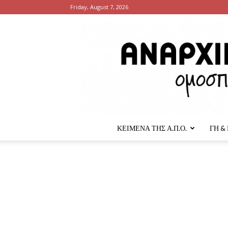
Friday, August 7, 2026
ΚΕΙΜΕΝΑ ΤΗΣ Α.Π.Ο.
ΓΗ &