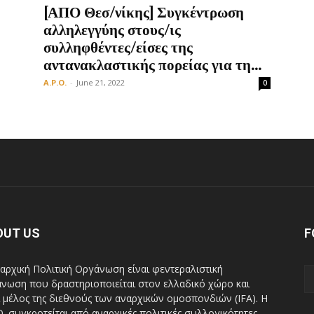
[ΑΠΟ Θεσ/νίκης] Συγκέντρωση
αλληλεγγύης στους/ις
συλληφθέντες/είσες της
αντανακλαστικής πορείας για τη...
A.P.O.
-
June 21, 2022
0
OUT US
F
αρχική Πολιτική Οργάνωση είναι φεντεραλιστική
νωση που δραστηριοποιείται στον ελλαδικό χώρο και
ι μέλος της διεθνούς των αναρχικών ομοσπονδιών (IFA). H
Ο. συγκροτείται από αναρχικές πολιτικές συλλογικότητες