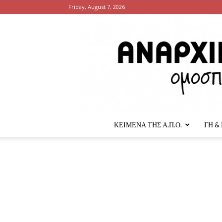
Friday, August 7, 2026
ΚΕΙΜΕΝΑ ΤΗΣ Α.Π.Ο.
ΓΗ &