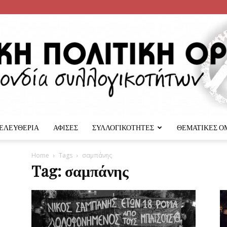
 ΕΛΕΥΘΕΡΙΑ
ΑΦΙΣΕΣ
ΣΥΛΛΟΓΙΚΟΤΗΤΕΣ
ΘΕΜΑΤΙΚΕΣ Ο
Αναρχική
Home
Tags
σαμπάνης
Tag: σαμπάνης
Πολιτική